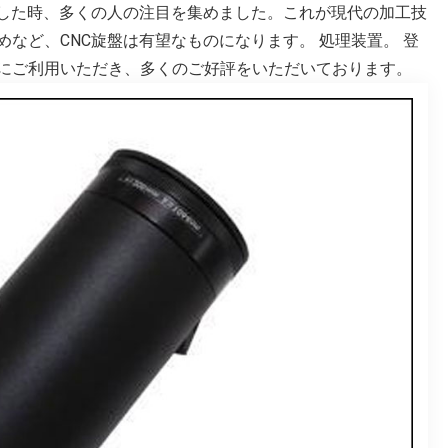
場した時、多くの人の注目を集めました。これが現代の加工技
など、CNC旋盤は有望なものになります。 処理装置。 登
にご利用いただき、多くのご好評をいただいております。