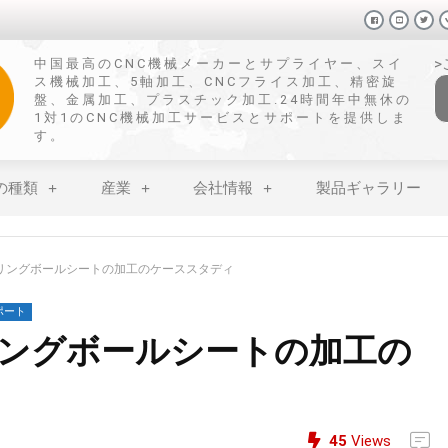
中国最高のCNC機械メーカーとサプライヤー、スイ
ス機械加工、5軸加工、CNCフライス加工、精密旋
盤、金属加工、プラスチック加工.24時間年中無休の
1対1のCNC機械加工サービスとサポートを提供しま
す。
の種類
産業
会社情報
製品ギャラリー
アリングボールシートの加工のケーススタディ
ポート
リングボールシートの加工の
45
Views