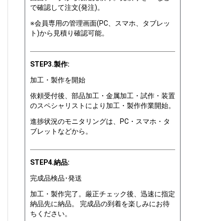
で確認して注文(発注)。
※会員専用の管理画面(PC、スマホ、タブレッ
ト)から見積り確認可能。
STEP3.製作:
加工・製作を開始
依頼受付後、部品加工・金属加工・試作・装置
のスペシャリストにより加工・製作作業開始。
進捗状況のモニタリングは、PC・スマホ・タ
ブレットなどから。
STEP4.納品:
完成品検品･発送
加工・製作完了。厳正チェック後、迅速に指定
納品先に納品。 完成品の到着を楽しみにお待
ちください。