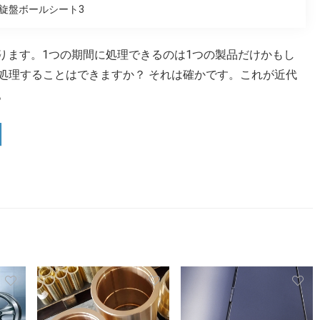
C旋盤ボールシート3
ります。1つの期間に処理できるのは1つの製品だけかもし
処理することはできますか？ それは確かです。これが近代
。