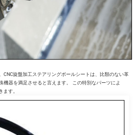
。CNC旋盤加工ステアリングボールシートは、比類のない革
殊機器を満足させると言えます。 この特別なパーツによ
きます。