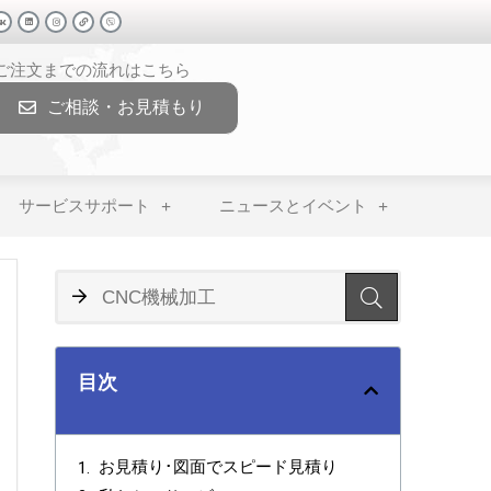
>ご注文までの流れはこちら
ご相談・お見積もり
サービスサポート
ニュースとイベント
目次
お見積り･図面でスピード見積り