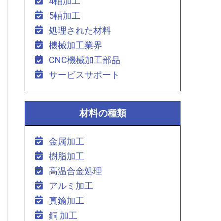
4軸加工
5軸加工
処理された材料
機械加工業界
CNC機械加工部品
サービスサポート
材料の種類
金属加工
樹脂加工
高温合金処理
アルミ加工
真鍮加工
銅 加工