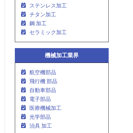
ステンレス加工
チタン加工
鋼 加工
セラミック加工
機械加工業界
航空機部品
飛行機 部品
自動車部品
電子部品
医療機械加工
光学部品
治具 加工