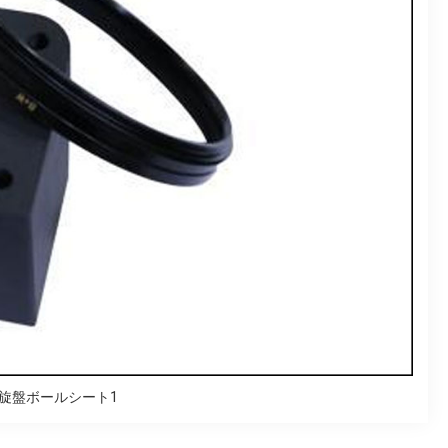
C旋盤ボールシート1