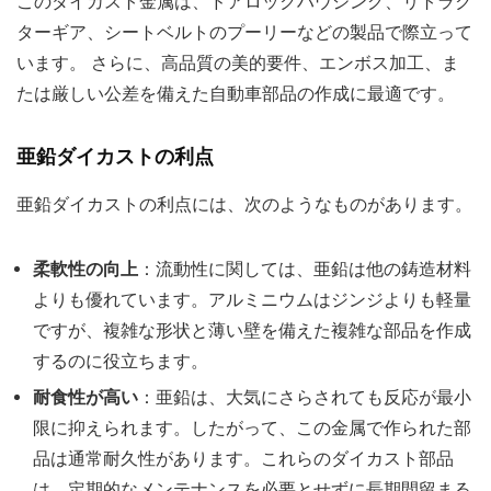
このダイカスト金属は、ドアロックハウジング、リトラク
ターギア、シートベルトのプーリーなどの製品で際立って
います。 さらに、高品質の美的要件、エンボス加工、ま
たは厳しい公差を備えた自動車部品の作成に最適です。
亜鉛ダイカストの利点
亜鉛ダイカストの利点には、次のようなものがあります。
柔軟性の向上
：流動性に関しては、亜鉛は他の鋳造材料
よりも優れています。アルミニウムはジンジよりも軽量
ですが、複雑な形状と薄い壁を備えた複雑な部品を作成
するのに役立ちます。
耐食性が高い
：亜鉛は、大気にさらされても反応が最小
限に抑えられます。したがって、この金属で作られた部
品は通常耐久性があります。これらのダイカスト部品
は、定期的なメンテナンスを必要とせずに長期間留まる