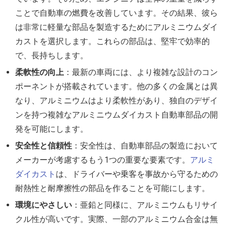
ことで自動車の燃費を改善しています。その結果、彼ら
は非常に軽量な部品を製造するためにアルミニウムダイ
カストを選択します。これらの部品は、堅牢で効率的
で、長持ちします。
柔軟性の向上
：最新の車両には、より複雑な設計のコン
ポーネントが搭載されています。他の多くの金属とは異
なり、アルミニウムはより柔軟性があり、独自のデザイ
ンを持つ複雑なアルミニウムダイカスト自動車部品の開
発を可能にします。
安全性と信頼性
：安全性は、自動車部品の製造において
メーカーが考慮するもう1つの重要な要素です。
アルミ
ダイカスト
は、ドライバーや乗客を事故から守るための
耐熱性と耐摩擦性の部品を作ることを可能にします。
環境にやさしい
：亜鉛と同様に、アルミニウムもリサイ
クル性が高いです。実際、一部のアルミニウム合金は無