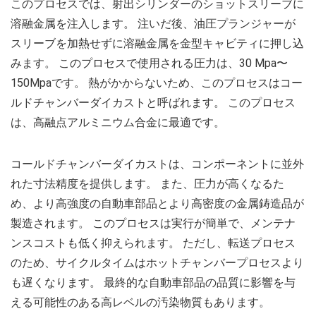
このプロセスでは、射出シリンダーのショットスリーブに
溶融金属を注入します。 注いだ後、油圧プランジャーが
スリーブを加熱せずに溶融金属を金型キャビティに押し込
みます。 このプロセスで使用される圧力は、30 Mpa〜
150Mpaです。 熱がかからないため、このプロセスはコー
ルドチャンバーダイカストと呼ばれます。 このプロセス
は、高融点アルミニウム合金に最適です。
コールドチャンバーダイカストは、コンポーネントに並外
れた寸法精度を提供します。 また、圧力が高くなるた
め、より高強度の自動車部品とより高密度の金属鋳造品が
製造されます。 このプロセスは実行が簡単で、メンテナ
ンスコストも低く抑えられます。 ただし、転送プロセス
のため、サイクルタイムはホットチャンバープロセスより
も遅くなります。 最終的な自動車部品の品質に影響を与
える可能性のある高レベルの汚染物質もあります。