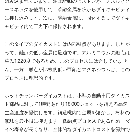
組み込まれています。油圧駆動のピストンが、ノズルとグ
ースネックを使用して、溶融金属を炉からダイキャビティ
に押し込みます。次に、溶融金属は、固化するまでダイキ
ャビティ内で圧力下に保持されます。
このタイプのダイカストには内部融点があります。したが
って、融点の低い金属に最適です。アルミニウムの融点は
華氏1,220度であるため、このプロセスには適していませ
ん。一方、融点が比較的低い亜鉛とマグネシウムは、この
プロセスに理想的です。
ホットチャンバーダイカストは、小型の自動車用ダイカス
ト部品に対して1時間あたり18,000ショットを超える高速
生産速度を提供します。鋳造機内で金属を溶かし、材料の
無駄を最小限に抑えます。低融点プロセスであるため、ダ
イの寿命が長くなり、全体的なダイカストコストを節約で