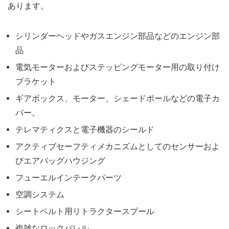
あります。
シリンダーヘッドやガスエンジン部品などのエンジン部
品
電気モーターおよびステッピングモーター用の取り付け
ブラケット
ギアボックス、モーター、シェードポールなどの電子カ
バー。
テレマティクスと電子機器のシールド
アクティブセーフティメカニズムとしてのセンサーおよ
びエアバッグハウジング
フューエルインテークパーツ
空調システム
シートベルト用リトラクタースプール
複雑なロックバレル