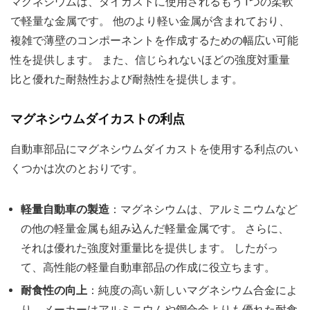
マグネシウムは、ダイカストに使用されるもう1つの柔軟
で軽量な金属です。 他のより軽い金属が含まれており、
複雑で薄壁のコンポーネントを作成するための幅広い可能
性を提供します。 また、信じられないほどの強度対重量
比と優れた耐熱性および耐熱性を提供します。
マグネシウムダイカストの利点
自動車部品にマグネシウムダイカストを使用する利点のい
くつかは次のとおりです。
軽量自動車の製造
：マグネシウムは、アルミニウムなど
の他の軽量金属も組み込んだ軽量金属です。 さらに、
それは優れた強度対重量比を提供します。 したがっ
て、高性能の軽量自動車部品の作成に役立ちます。
耐食性の向上
：純度の高い新しいマグネシウム合金によ