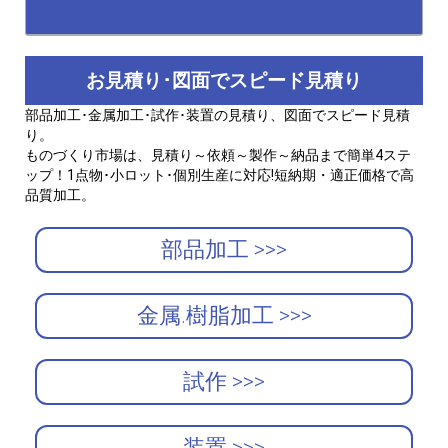
お見積り･図面でスピード見積り
部品加工･金属加工･試作･装置の見積り、図面でスピード見積
り。
ものづくり市場は、見積り～依頼～製作～納品まで簡単4ステ
ップ！1点物･小ロット･個別生産に対応!短納期・適正価格で高
品質加工。
部品加工 >>>
金属.樹脂加工 >>>
試作 >>>
装置 >>>