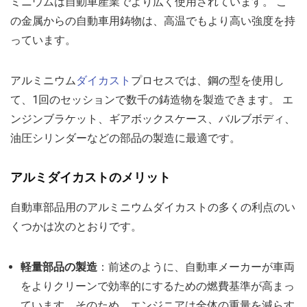
ミニウムは自動車産業でより広く使用されています。 こ
の金属からの自動車用鋳物は、高温でもより高い強度を持
っています。
アルミニウム
ダイカスト
プロセスでは、鋼の型を使用し
て、1回のセッションで数千の鋳造物を製造できます。 エ
ンジンブラケット、ギアボックスケース、バルブボディ、
油圧シリンダーなどの部品の製造に最適です。
アルミダイカストのメリット
自動車部品用のアルミニウムダイカストの多くの利点のい
くつかは次のとおりです。
軽量部品の製造
：前述のように、自動車メーカーが車両
をよりクリーンで効率的にするための燃費基準が高まっ
ています。そのため、エンジニアは全体の重量を減らす