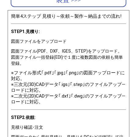
簡単4ステップ 見積り～依頼～製作～納品までの流れ!
STEP1.見積り:
図面ファイルをアップロード
図面ファイル(PDF、DXF、IGES、STEP)をアップロード。
図面ファイル一括登録(EDI)で１度に複数図面の依頼も簡単
登録。
※ファイル形式｢.pdf｣｢.jpg｣｢.png｣の図面アップロードに
対応。
※三次元(3D)CADデータ｢.igs｣｢.step｣のファイルアップ―
ロードに対応。
※二次元(2D)CADデータ｢.dxf｣｢.dwg｣のファイルアップ―
ロードに対応。
STEP2.依頼:
見積り確認･注文