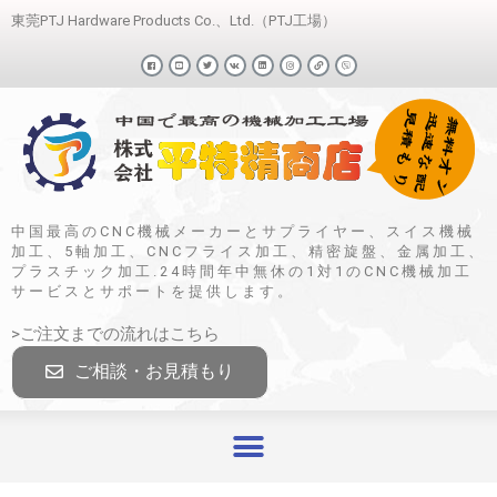
東莞PTJ Hardware Products Co.、Ltd.（PTJ工場）
中国最高のCNC機械メーカーとサプライヤー、スイス機械
加工、5軸加工、CNCフライス加工、精密旋盤、金属加工、
プラスチック加工.24時間年中無休の1対1のCNC機械加工
サービスとサポートを提供します。
>ご注文までの流れはこちら
ご相談・お見積もり