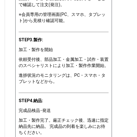
で確認して注文(発注)。
※会員専用の管理画面(PC、スマホ、タブレッ
ト)から見積り確認可能。
STEP3.製作:
加工・製作を開始
依頼受付後、部品加工・金属加工・試作・装置
のスペシャリストにより加工・製作作業開始。
進捗状況のモニタリングは、PC・スマホ・タ
ブレットなどから。
STEP4.納品:
完成品検品･発送
加工・製作完了。厳正チェック後、迅速に指定
納品先に納品。 完成品の到着を楽しみにお待
ちください。