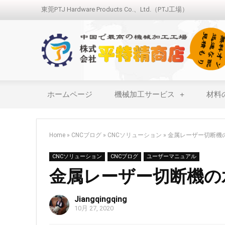
東莞PTJ Hardware Products Co.、Ltd.（PTJ工場）
ホームページ
機械加工サービス
材料
Home
»
CNCブログ
»
CNCソリューション
»
金属レーザー切断機
CNCソリューション
CNCブログ
ユーザーマニュアル
金属レーザー切断機の
Jiangqingqing
10月 27, 2020