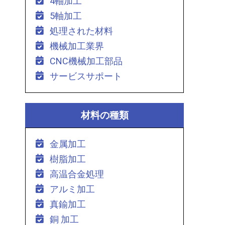
4軸加工
5軸加工
処理された材料
機械加工業界
CNC機械加工部品
サービスサポート
材料の種類
金属加工
樹脂加工
高温合金処理
アルミ加工
真鍮加工
銅 加工