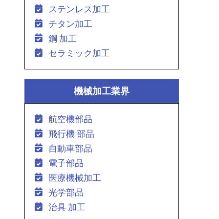
ステンレス加工
チタン加工
鋼 加工
セラミック加工
機械加工業界
航空機部品
飛行機 部品
自動車部品
電子部品
医療機械加工
光学部品
治具 加工