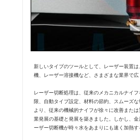
新しいタイプのツールとして、レーザー装置は
機、レーザー溶接機など、さまざまな業界で広
レーザー切断処理は、従来のメカニカルナイフ
限、自動タイプ設定、材料の節約、スムーズな
より、従来の機械的ナイフが徐々に改善または
業発展の基礎と発展を築きました。しかし、金
ーザー切断機が時々水をあまりにも速く加熱す