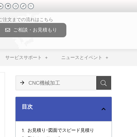
>ご注文までの流れはこちら
ご相談・お見積もり
サービスサポート
ニュースとイベント
目次
お見積り･図面でスピード見積り