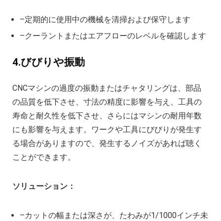
–定期的に使用中の機械を清掃および保守します
–クーラントまたはエアフローのレベルを確認します
4.びびりや振動
CNCマシンの過度の振動またはチャタリングは、部品
の品質を低下させ、寸法の精度に影響を与え、工具の
寿命と耐久性を低下させ、さらにはマシンの耐用年数
にも影響を与えます。ワークや工具にびびりが発生す
る場合がありますので、発生するノイズがあれば聴く
ことができます。
ソリューション：
–カットの幅または深さが、たわみが1/1000インチ未