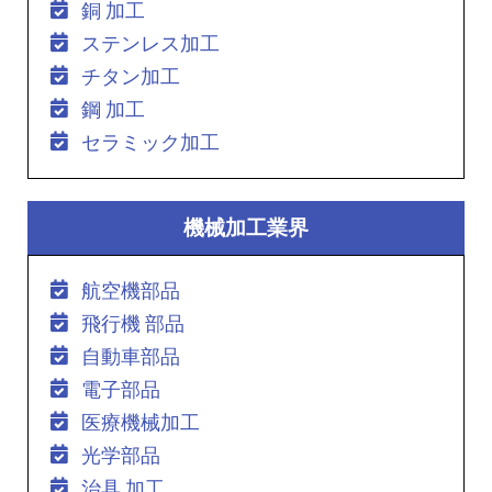
銅 加工
ステンレス加工
チタン加工
鋼 加工
セラミック加工
機械加工業界
航空機部品
飛行機 部品
自動車部品
電子部品
医療機械加工
光学部品
治具 加工