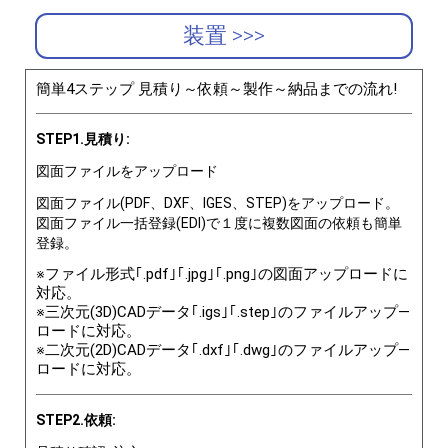
装置 >>>
簡単4ステップ 見積り～依頼～製作～納品までの流れ!
STEP1.見積り:
図面ファイルをアップロード
図面ファイル(PDF、DXF、IGES、STEP)をアップロード。
図面ファイル一括登録(EDI)で１度に複数図面の依頼も簡単
登録。
※ファイル形式｢.pdf｣｢.jpg｣｢.png｣の図面アップロードに
対応。
※三次元(3D)CADデータ｢.igs｣｢.step｣のファイルアップ―
ロードに対応。
※二次元(2D)CADデータ｢.dxf｣｢.dwg｣のファイルアップ―
ロードに対応。
STEP2.依頼: