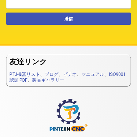
友達リンク
PTJ機器リスト
、
ブログ
、
ビデオ
、
マニュアル
、
ISO9001
認証.PDF
、
製品ギャラリー