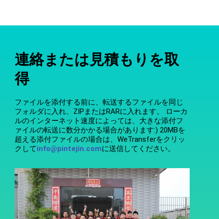
連絡または見積もりを取
得
ファイルを添付する前に、転送するファイルを同じ
フォルダに入れ、ZIPまたはRARに入れます。 ローカ
ルのインターネット速度によっては、大きな添付フ
ァイルの転送に数分かかる場合があります:) 20MBを
超える添付ファイルの場合は、WeTransferをクリッ
クして
info@pintejin.com
に送信してください。