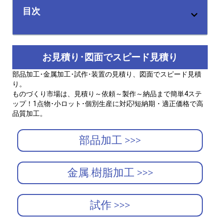
目次
お見積り･図面でスピード見積り
部品加工･金属加工･試作･装置の見積り、図面でスピード見積
り。
ものづくり市場は、見積り～依頼～製作～納品まで簡単4ステ
ップ！1点物･小ロット･個別生産に対応!短納期・適正価格で高
品質加工。
部品加工 >>>
金属.樹脂加工 >>>
試作 >>>