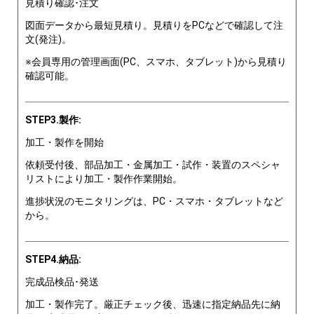
見積り確認･注文
図面データから最短見積り。見積りをPCなどで確認して注
文(発注)。
※会員専用の管理画面(PC、スマホ、タブレット)から見積り
確認可能。
STEP3.製作:
加工・製作を開始
依頼受付後、部品加工・金属加工・試作・装置のスペシャ
リストにより加工・製作作業開始。
進捗状況のモニタリングは、PC・スマホ・タブレットなど
から。
STEP4.納品:
完成品検品･発送
加工・製作完了。厳正チェック後、迅速に指定納品先に納