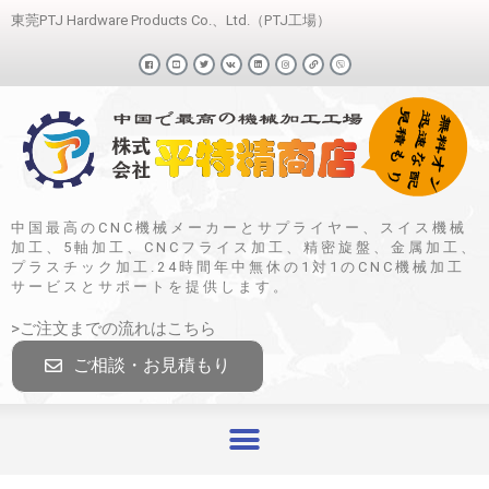
東莞PTJ Hardware Products Co.、Ltd.（PTJ工場）
中国最高のCNC機械メーカーとサプライヤー、スイス機械
加工、5軸加工、CNCフライス加工、精密旋盤、金属加工、
プラスチック加工.24時間年中無休の1対1のCNC機械加工
サービスとサポートを提供します。
>ご注文までの流れはこちら
ご相談・お見積もり