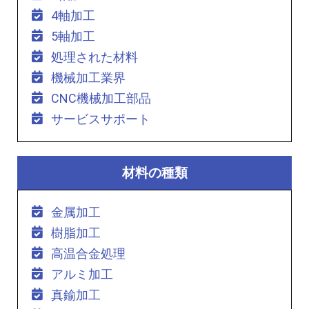
4軸加工
5軸加工
処理された材料
機械加工業界
CNC機械加工部品
サービスサポート
材料の種類
金属加工
樹脂加工
高温合金処理
アルミ加工
真鍮加工