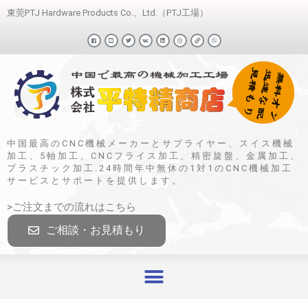
東莞PTJ Hardware Products Co.、Ltd.（PTJ工場）
中国最高のCNC機械メーカーとサプライヤー、スイス機械
加工、5軸加工、CNCフライス加工、精密旋盤、金属加工、
プラスチック加工.24時間年中無休の1対1のCNC機械加工
サービスとサポートを提供します。
>ご注文までの流れはこちら
ご相談・お見積もり