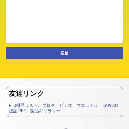
友達リンク
PTJ機器リスト
、
ブログ
、
ビデオ
、
マニュアル
、
ISO9001
認証.PDF
、
製品ギャラリー