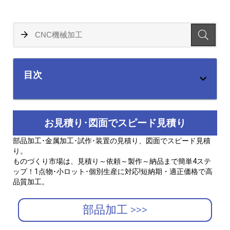
目次
お見積り･図面でスピード見積り
部品加工･金属加工･試作･装置の見積り、図面でスピード見積
り。
ものづくり市場は、見積り～依頼～製作～納品まで簡単4ステ
ップ！1点物･小ロット･個別生産に対応!短納期・適正価格で高
品質加工。
部品加工 >>>