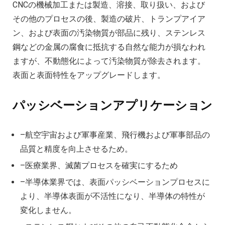
CNCの機械加工または製造、溶接、取り扱い、および
その他のプロセスの後、製造の破片、トランプアイア
ン、および表面の汚染物質が部品に残り、ステンレス
鋼などの金属の腐食に抵抗する自然な能力が損なわれ
ますが、不動態化によって汚染物質が除去されます。
表面と表面特性をアップグレードします。
パッシベーションアプリケーション
–航空宇宙および軍事産業、飛行機および軍事部品の
品質と精度を向上させるため。
–医療業界、滅菌プロセスを確実にするため
–半導体業界では、表面パッシベーションプロセスに
より、半導体表面が不活性になり、半導体の特性が
変化しません。