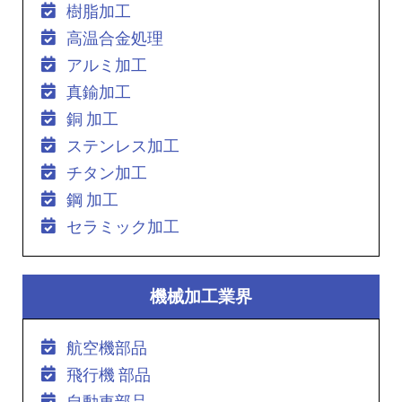
樹脂加工
高温合金処理
アルミ加工
真鍮加工
銅 加工
ステンレス加工
チタン加工
鋼 加工
セラミック加工
機械加工業界
航空機部品
飛行機 部品
自動車部品