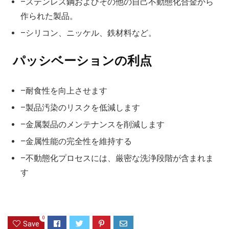
–ステンレス鋼およびその他の自己不動態化合金から
作られた製品。
–シリコン、ニッケル、鉄材料など。
パッシベーションの利点
–耐食性を向上させます
–製品汚染のリスクを低減します
–金属製品のメンテナンスを削減します
–金属性能の完全性を維持する
–不動態化プロセスには、厳密な洗浄段階が含まれま
す
0
Save