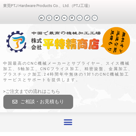
東莞PTJ Hardware Products Co.、Ltd.（PTJ工場）
中国最高のCNC機械メーカーとサプライヤー、スイス機械
加工、5軸加工、CNCフライス加工、精密旋盤、金属加工、
プラスチック加工.24時間年中無休の1対1のCNC機械加工
サービスとサポートを提供します。
>ご注文までの流れはこちら
ご相談・お見積もり