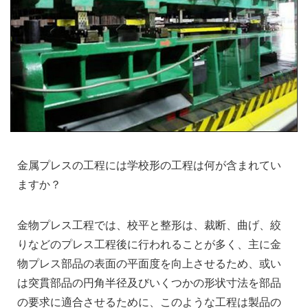
金属プレスの工程には学校形の工程は何が含まれてい
ますか？
金物プレス工程では、校平と整形は、裁断、曲げ、絞
りなどのプレス工程後に行われることが多く、主に金
物プレス部品の表面の平面度を向上させるため、或い
は突貫部品の円角半径及びいくつかの形状寸法を部品
の要求に適合させるために、このような工程は製品の