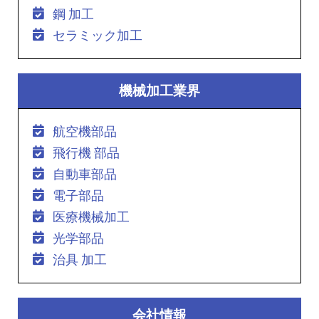
鋼 加工
セラミック加工
機械加工業界
航空機部品
飛行機 部品
自動車部品
電子部品
医療機械加工
光学部品
治具 加工
会社情報