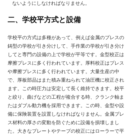
ないようにしなければなりません。
二、学校平方式と設備
学校平の方式は多種があって、例えば金属のプレスの
鋳型の学校が引き分けして、手作業の学校が引き分け
してと専門の設備の上で学校が平等です。金型校正は
摩擦プレスに多く行われています。厚料校正はプレス
や摩擦プレスに多く行われています。大量生産の中
で、厚板部品はまた積み重ねられて油圧機に校正され
ます。この時圧力は安定して長く維持できます。校平
と絞り、曲げなどの工程が複合する時、クランク軸ま
たはダブル動力機を採用できます。この時、金型や設
備に保険装置を設置しなければなりません。金属プレ
ス材料の厚さの変動を防ぐために設備を損壊しまし
た。大きなプレートやテープの校正にはローラーで平