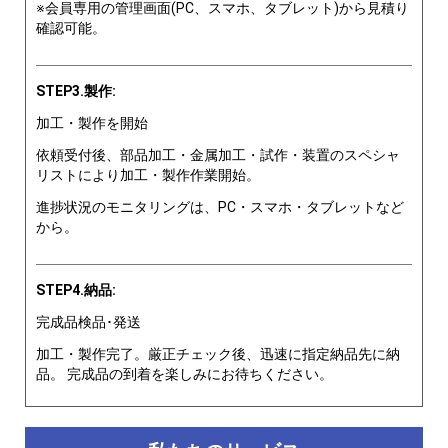
※会員専用の管理画面(PC、スマホ、タブレット)から見積り
確認可能。
STEP3.製作:
加工・製作を開始
依頼受付後、部品加工・金属加工・試作・装置のスペシャ
リストにより加工・製作作業開始。
進捗状況のモニタリングは、PC・スマホ・タブレットなど
から。
STEP4.納品:
完成品検品･発送
加工・製作完了。厳正チェック後、迅速に指定納品先に納
品。 完成品の到着を楽しみにお待ちください。