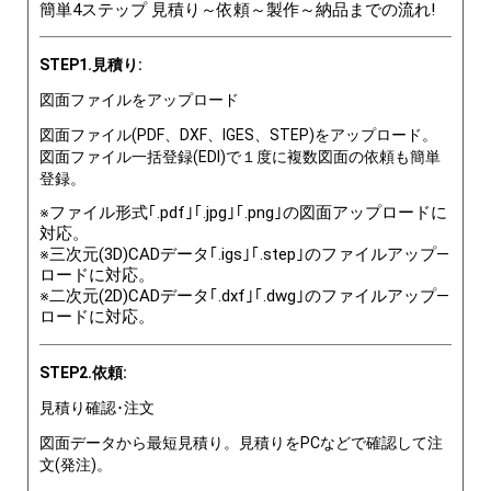
簡単4ステップ 見積り～依頼～製作～納品までの流れ!
STEP1.見積り:
図面ファイルをアップロード
図面ファイル(PDF、DXF、IGES、STEP)をアップロード。
図面ファイル一括登録(EDI)で１度に複数図面の依頼も簡単
登録。
※ファイル形式｢.pdf｣｢.jpg｣｢.png｣の図面アップロードに
対応。
※三次元(3D)CADデータ｢.igs｣｢.step｣のファイルアップ―
ロードに対応。
※二次元(2D)CADデータ｢.dxf｣｢.dwg｣のファイルアップ―
ロードに対応。
STEP2.依頼:
見積り確認･注文
図面データから最短見積り。見積りをPCなどで確認して注
文(発注)。