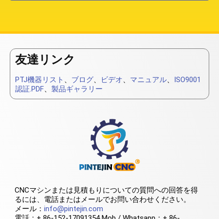
友達リンク
PTJ機器リスト
、
ブログ
、
ビデオ
、
マニュアル
、
ISO9001
認証.PDF
、
製品ギャラリー
CNCマシンまたは見積もりについての質問への回答を得
るには、電話またはメールでお問い合わせください。
メール：
info@pintejin.com
電話：+ 86-152-17091354 Mob / Whatsapp：+ 86-