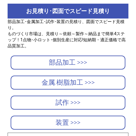
お見積り･図面でスピード見積り
部品加工･金属加工･試作･装置の見積り、図面でスピード見積
り。
ものづくり市場は、見積り～依頼～製作～納品まで簡単4ステ
ップ！1点物･小ロット･個別生産に対応!短納期・適正価格で高
品質加工。
部品加工 >>>
金属.樹脂加工 >>>
試作 >>>
装置 >>>