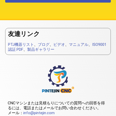
友達リンク
PTJ機器リスト
、
ブログ
、
ビデオ
、
マニュアル
、
ISO9001
認証.PDF
、
製品ギャラリー
CNCマシンまたは見積もりについての質問への回答を得
るには、電話またはメールでお問い合わせください。
メール：
info@pintejin.com