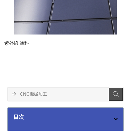
紫外線 塗料
目次