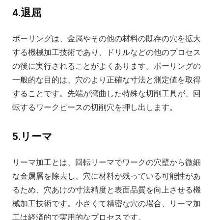
4.退屈
ボーリングは、金属やその他の材料の既存の穴を拡大
する機械加工技術であり、ドリルなどの他のプロセス
の後に実行されることがよくあります。ボーリングの
一般的な目的は、穴のより正確な寸法と測定値を取得
することです。先端が湾曲した特殊な切削工具が、回
転するワークピースの切削穴を押し出します。
5.リーマ
リーマ加工とは、回転リーマでワークの穴壁から微細
な金属層を除去し、穴に材料が残っている可能性があ
るため、穴あけの寸法精度と表面品質を向上させる機
械加工技術です。小さくて精密な穴の場合、リーマ加
工は経済的で実用的なプロセスです。