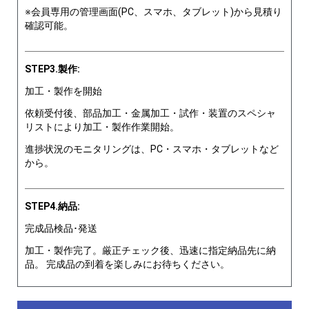
※会員専用の管理画面(PC、スマホ、タブレット)から見積り
確認可能。
STEP3.製作:
加工・製作を開始
依頼受付後、部品加工・金属加工・試作・装置のスペシャ
リストにより加工・製作作業開始。
進捗状況のモニタリングは、PC・スマホ・タブレットなど
から。
STEP4.納品:
完成品検品･発送
加工・製作完了。厳正チェック後、迅速に指定納品先に納
品。 完成品の到着を楽しみにお待ちください。