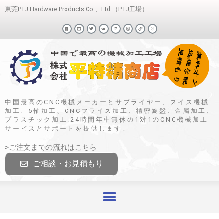
東莞PTJ Hardware Products Co.、Ltd.（PTJ工場）
中国最高のCNC機械メーカーとサプライヤー、スイス機械
加工、5軸加工、CNCフライス加工、精密旋盤、金属加工、
プラスチック加工.24時間年中無休の1対1のCNC機械加工
サービスとサポートを提供します。
>ご注文までの流れはこちら
ご相談・お見積もり