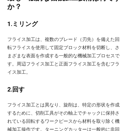
か？
1.ミリング
フライス加工は、複数のブレード（刃先）を備えた回
転フライスを使用して固定ブロック材料を切断し、さ
まざまな表面を作成する一般的な機械加工プロセスで
す。周辺フライス加工と正面フライス加工を含むフラ
イス加工。
2.回す
フライス加工とは異なり、旋削は、特定の形状を作成
するために、切削工具がその軸上でチャックに保持さ
れている回転するワークピースから材料を取り除く機
械加工操作です。ターニングカッターは一般的に非回