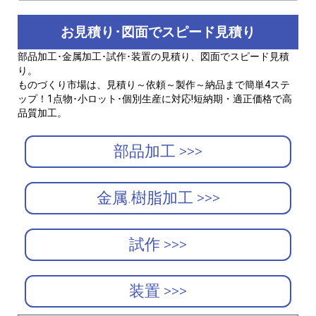
お見積り･図面でスピード見積り
部品加工･金属加工･試作･装置の見積り、図面でスピード見積
り。
ものづくり市場は、見積り～依頼～製作～納品まで簡単4ステ
ップ！1点物･小ロット･個別生産に対応!短納期・適正価格で高
品質加工。
部品加工 >>>
金属.樹脂加工 >>>
試作 >>>
装置 >>>