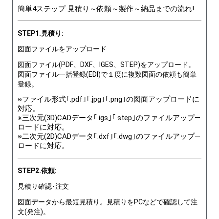
簡単4ステップ 見積り～依頼～製作～納品までの流れ!
STEP1.見積り:
図面ファイルをアップロード
図面ファイル(PDF、DXF、IGES、STEP)をアップロード。
図面ファイル一括登録(EDI)で１度に複数図面の依頼も簡単
登録。
※ファイル形式｢.pdf｣｢.jpg｣｢.png｣の図面アップロードに
対応。
※三次元(3D)CADデータ｢.igs｣｢.step｣のファイルアップ―
ロードに対応。
※二次元(2D)CADデータ｢.dxf｣｢.dwg｣のファイルアップ―
ロードに対応。
STEP2.依頼:
見積り確認･注文
図面データから最短見積り。見積りをPCなどで確認して注
文(発注)。