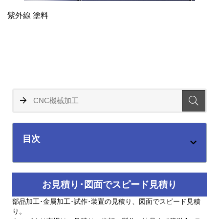
紫外線 塗料
目次
お見積り･図面でスピード見積り
部品加工･金属加工･試作･装置の見積り、図面でスピード見積
り。