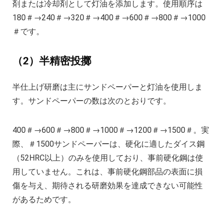
剤または冷却剤として灯油を添加します。使用順序は
180＃→240＃→320＃→400＃→600＃→800＃→1000
＃です。
（2）半精密投擲
半仕上げ研磨は主にサンドペーパーと灯油を使用しま
す。サンドペーパーの数は次のとおりです。
400＃→600＃→800＃→1000＃→1200＃→1500＃。実
際、＃1500サンドペーパーは、硬化に適したダイス鋼
（52HRC以上）のみを使用しており、事前硬化鋼は使
用していません。これは、事前硬化鋼部品の表面に損
傷を与え、期待される研磨効果を達成できない可能性
があるためです。