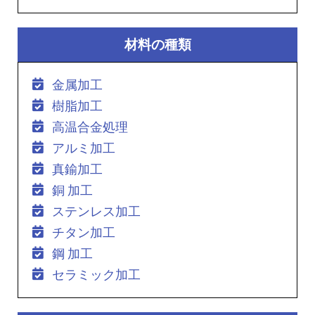
材料の種類
金属加工
樹脂加工
高温合金処理
アルミ加工
真鍮加工
銅 加工
ステンレス加工
チタン加工
鋼 加工
セラミック加工