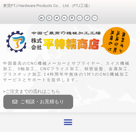
東莞PTJ Hardware Products Co.、Ltd.（PTJ工場）
中国最高のCNC機械メーカーとサプライヤー、スイス機械
加工、5軸加工、CNCフライス加工、精密旋盤、金属加工、
プラスチック加工.24時間年中無休の1対1のCNC機械加工
サービスとサポートを提供します。
>ご注文までの流れはこちら
ご相談・お見積もり