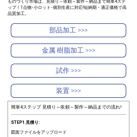
ものづくり市場は、見積り～依頼～製作～納品まで簡単4ステ
ップ！1点物･小ロット･個別生産に対応!短納期・適正価格で高
品質加工。
部品加工 >>>
金属.樹脂加工 >>>
試作 >>>
装置 >>>
簡単4ステップ 見積り～依頼～製作～納品までの流れ!
STEP1.見積り:
図面ファイルをアップロード