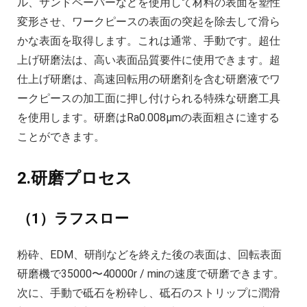
ル、サンドペーパーなどを使用して材料の表面を塑性
変形させ、ワークピースの表面の突起を除去して滑ら
かな表面を取得します。これは通常、手動です。超仕
上げ研磨法は、高い表面品質要件に使用できます。超
仕上げ研磨は、高速回転用の研磨剤を含む研磨液でワ
ークピースの加工面に押し付けられる特殊な研磨工具
を使用します。研磨はRa0.008μmの表面粗さに達する
ことができます。
2.研磨プロセス
（1）ラフスロー
粉砕、EDM、研削などを終えた後の表面は、回転表面
研磨機で35000〜40000r / minの速度で研磨できます。
次に、手動で砥石を粉砕し、砥石のストリップに潤滑