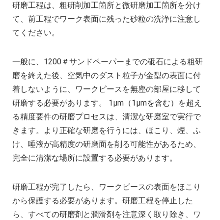
研磨工程は、粗研削加工箇所と微研磨加工箇所を分け
て、前工程でワーク表面に残った砂粒の洗浄に注意し
てください。
一般に、1200＃サンドペーパーまでの砥石による粗研
磨を終えた後、空気中のダスト粒子が金型の表面に付
着しないように、ワークピースを無塵の部屋に移して
研磨する必要があります。 1μm（1μmを含む）を超え
る精度要件の研磨プロセスは、清潔な研磨室で実行で
きます。より正確な研磨を行うには、ほこり、煙、ふ
け、唾液が高精度の研磨面を削る可能性があるため、
完全に清潔な場所に設置する必要があります。
研磨工程が完了したら、ワークピースの表面をほこり
から保護する必要があります。研磨工程を停止した
ら、すべての研磨剤と潤滑剤を注意深く取り除き、ワ