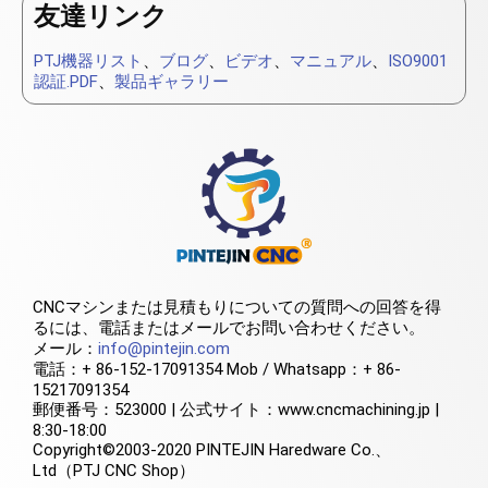
友達リンク
PTJ機器リスト
、
ブログ
、
ビデオ
、
マニュアル
、
ISO9001
認証.PDF
、
製品ギャラリー
CNCマシンまたは見積もりについての質問への回答を得
るには、電話またはメールでお問い合わせください。
メール：
info@pintejin.com
電話：+ 86-152-17091354 Mob / Whatsapp：+ 86-
15217091354
郵便番号：523000 | 公式サイト：www.cncmachining.jp |
8:30-18:00
Copyright©2003-2020 PINTEJIN Haredware Co.、
Ltd（PTJ CNC Shop）