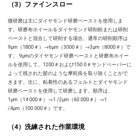
（3）ファインスロー
微研磨は主にダイヤモンド研磨ペーストを使用しま
す。研磨布ホイールをダイヤモンド研削粉または研削
ペーストと混合して研削する場合、通常の研削順序は
9μm（1800＃）→6μm（3000＃）→3μm（8000＃）で
す。 9μmのダイヤモンド研磨ペーストと研磨布ホイー
ルを使用して、1200＃および150 0＃サンドペーパーに
よって残された髪のような摩耗痕を取り除くことがで
きます。次に、粘着性のあるフェルトとダイヤモンド
研磨ペーストを使用して研磨します。順序は、
1μm（14 000＃）→1 /2μm（60 000＃）→1
/4μm（100 000＃）です。
（4）洗練された作業環境