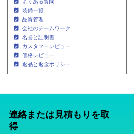
よくある質問
装備一覧
品質管理
会社のチームワーク
名誉と証明書
カスタマーレビュー
価格レビュー
返品と返金ポリシー
連絡または見積もりを取
得