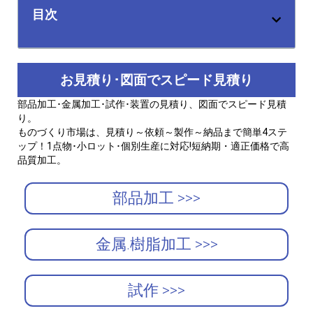
目次
お見積り･図面でスピード見積り
部品加工･金属加工･試作･装置の見積り、図面でスピード見積
り。
ものづくり市場は、見積り～依頼～製作～納品まで簡単4ステ
ップ！1点物･小ロット･個別生産に対応!短納期・適正価格で高
品質加工。
部品加工 >>>
金属.樹脂加工 >>>
試作 >>>