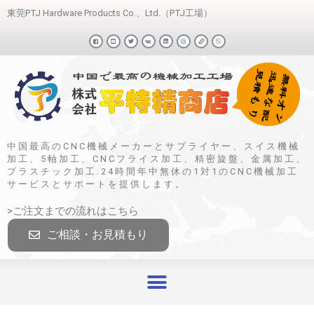
東莞PTJ Hardware Products Co.、Ltd.（PTJ工場）
中国最高のCNC機械メーカーとサプライヤー、スイス機械
加工、5軸加工、CNCフライス加工、精密旋盤、金属加工、
プラスチック加工.24時間年中無休の1対1のCNC機械加工
サービスとサポートを提供します。
>ご注文までの流れはこちら
ご相談・お見積もり