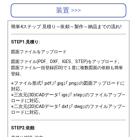
装置 >>>
簡単4ステップ 見積り～依頼～製作～納品までの流れ!
STEP1.見積り:
図面ファイルをアップロード
図面ファイル(PDF、DXF、IGES、STEP)をアップロード。
図面ファイル一括登録(EDI)で１度に複数図面の依頼も簡単
登録。
※ファイル形式｢.pdf｣｢.jpg｣｢.png｣の図面アップロードに
対応。
※三次元(3D)CADデータ｢.igs｣｢.step｣のファイルアップ―
ロードに対応。
※二次元(2D)CADデータ｢.dxf｣｢.dwg｣のファイルアップ―
ロードに対応。
STEP2.依頼: