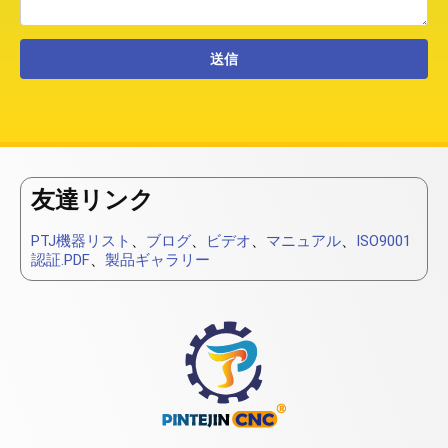
友達リンク
PTJ機器リスト
、
ブログ
、
ビデオ
、
マニュアル
、
ISO9001
認証.PDF
、
製品ギャラリー