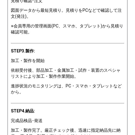
見積り確認･注文
図面データから最短見積り。見積りをPCなどで確認して注
文(発注)。
※会員専用の管理画面(PC、スマホ、タブレット)から見積り
確認可能。
STEP3.製作:
加工・製作を開始
依頼受付後、部品加工・金属加工・試作・装置のスペシャ
リストにより加工・製作作業開始。
進捗状況のモニタリングは、PC・スマホ・タブレットなど
から。
STEP4.納品:
完成品検品･発送
加工・製作完了。厳正チェック後、迅速に指定納品先に納