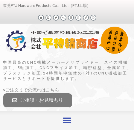
東莞PTJ Hardware Products Co.、Ltd.（PTJ工場）
中国最高のCNC機械メーカーとサプライヤー、スイス機械
加工、5軸加工、CNCフライス加工、精密旋盤、金属加工、
プラスチック加工.24時間年中無休の1対1のCNC機械加工
サービスとサポートを提供します。
>ご注文までの流れはこちら
ご相談・お見積もり