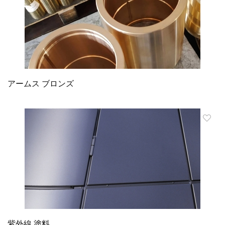
アームス ブロンズ
紫外線 塗料