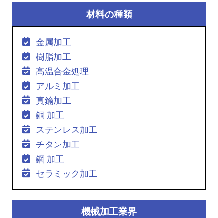
材料の種類
金属加工
樹脂加工
高温合金処理
アルミ加工
真鍮加工
銅 加工
ステンレス加工
チタン加工
鋼 加工
セラミック加工
機械加工業界