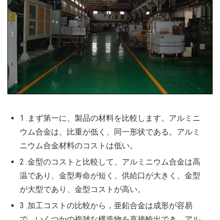
1 .まず第一に、製品の材料を比較します。アルミニ
ウム合金は、比重が低く、同一形状である。アルミ
ニウム合金材料のコストは低い。
2 .金型のコストと比較して、アルミニウム合金は高
温であり、金型寿命が短く、供給口が大きく、金型
が大型であり、金型コストが高い。
3 .加工コストの比較から，亜鉛合金は成形が容易
で，いくつかの複雑な構造物を直接輸出でき，アル