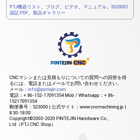
PTJ機器リスト
、
ブログ
、
ビデオ
、
マニュアル
、
ISO9001
認証.PDF
、
製品ギャラリー
CNCマシンまたは見積もりについての質問への回答を得
るには、電話またはメールでお問い合わせください。
メール：
info@pintejin.com
電話：+ 86-152-17091354 Mob / Whatsapp：+ 86-
15217091354
郵便番号：523000 | 公式サイト：www.cncmachining.jp |
8:30-18:00
Copyright©2003-2020 PINTEJIN Haredware Co.、
Ltd（PTJ CNC Shop）