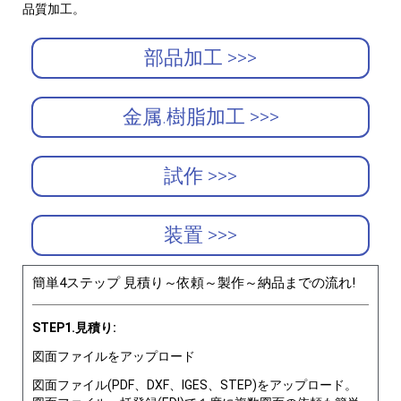
品質加工。
部品加工 >>>
金属.樹脂加工 >>>
試作 >>>
装置 >>>
簡単4ステップ 見積り～依頼～製作～納品までの流れ!
STEP1.見積り:
図面ファイルをアップロード
図面ファイル(PDF、DXF、IGES、STEP)をアップロード。