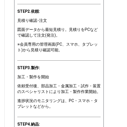
STEP2.依頼:
見積り確認･注文
図面データから最短見積り。見積りをPCなど
で確認して注文(発注)。
※会員専用の管理画面(PC、スマホ、タブレッ
ト)から見積り確認可能。
STEP3.製作:
加工・製作を開始
依頼受付後、部品加工・金属加工・試作・装置
のスペシャリストにより加工・製作作業開始。
進捗状況のモニタリングは、PC・スマホ・タ
ブレットなどから。
STEP4.納品: