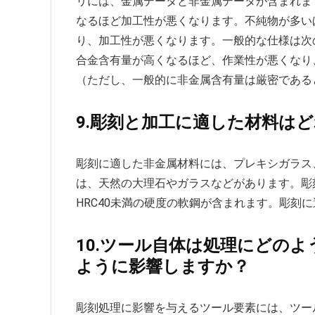
リには、金属データと非金属データが含まれま
なるほど加工性が悪くなります。不純物が多い
り、加工性が悪くなります。一般的な仕様は次
合金含有量が高くなるほど、作業性が悪くなり
（ただし、一般的に非金属含有量は厳密である
9.彫刻と加工に適した材料は
彫刻に適した非金属材料には、プレキシガラス
は、天然の大理石やガラスなどがあります。彫
HRC40未満の硬度の軟鋼が含まれます。彫刻
10.ツール自体は処理にどの
ように影響しますか？
彫刻処理に影響を与えるツール要素には、ツー