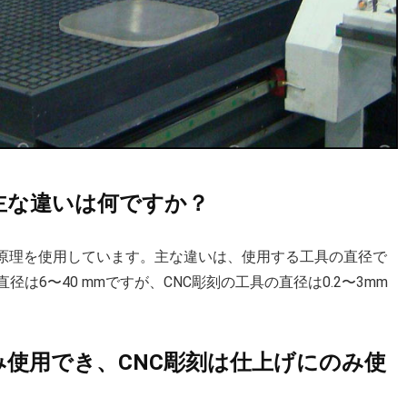
の主な違いは何ですか？
の原理を使用しています。主な違いは、使用する工具の直径で
は6〜40 mmですが、CNC彫刻の工具の直径は0.2〜3mm
のみ使用でき、CNC彫刻は仕上げにのみ使