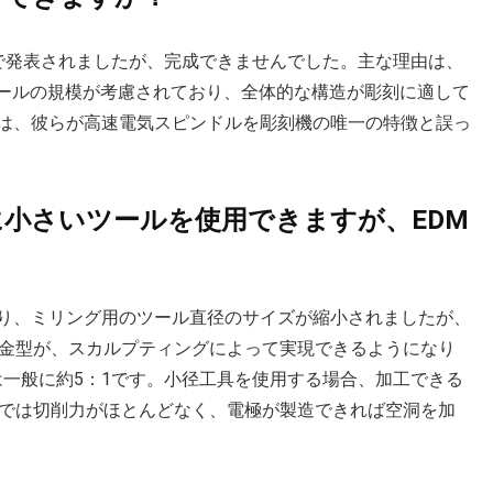
で発表されましたが、完成できませんでした。主な理由は、
ツールの規模が考慮されており、全体的な構造が彫刻に適して
は、彼らが高速電気スピンドルを彫刻機の唯一の特徴と誤っ
常に小さいツールを使用できますが、EDM
り、ミリング用のツール直径のサイズが縮小されましたが、
な金型が、スカルプティングによって実現できるようになり
は一般に約5：1です。小径工具を使用する場合、加工できる
スでは切削力がほとんどなく、電極が製造できれば空洞を加