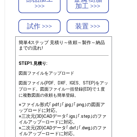
>>>
加工 >>>
試作 >>>
装置 >>>
簡単4ステップ 見積り～依頼～製作～納品
までの流れ!
STEP1.見積り:
図面ファイルをアップロード
図面ファイル(PDF、DXF、IGES、STEP)をアッ
プロード。図面ファイル一括登録(EDI)で１度
に複数図面の依頼も簡単登録。
※ファイル形式｢.pdf｣｢.jpg｣｢.png｣の図面ア
ップロードに対応。
※三次元(3D)CADデータ｢.igs｣｢.step｣のファ
イルアップ―ロードに対応。
※二次元(2D)CADデータ｢.dxf｣｢.dwg｣のファ
イルアップ―ロードに対応。