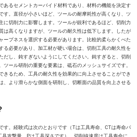
であるセメントカーバイド材料であり、材料の機能を決定す
です。直径が小さいほど、ツールの耐摩耗性が高くなり、ツ
主に切削力に影響します。ツールが鋭利であるほど、切削力
質は高くなりますが、ツールの耐久性は低下します。したが
ャープネスを選択する必要があります。比較的柔らかくべた
する必要があり、加工材が硬い場合は、切削工具の耐久性を
ただし、鈍すぎないようにしてください。鈍すぎると、切削
。ツール研削の重要な要素は、砥石のメッシュサイズです。
できるため、工具の耐久性を効果的に向上させることができ
は、より滑らかな側面を研削し、切断面の品質を向上させる
？
です。経験式は次のとおりです（Tは工具寿命、CTは寿命パ
の工具攻撃量、Pは工具深さです）。切削線速度は工具寿命に