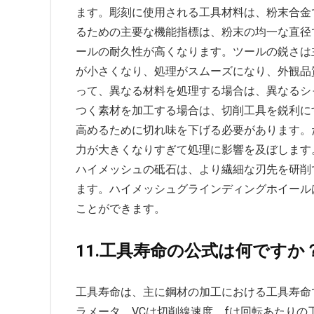
ます。彫刻に使用される工具材料は、粉末合金
るための主要な機能指標は、粉末の均一な直径
ールの耐久性が高くなります。ツールの鋭さは
が小さくなり、処理がスムーズになり、外観品
って、異なる材料を処理する場合は、異なるシ
つく素材を加工する場合は、切削工具を鋭利に
高めるために切れ味を下げる必要があります。
力が大きくなりすぎて処理に影響を及ぼします
ハイメッシュの砥石は、より繊細な刃先を研削
ます。ハイメッシュグラインディングホイール
ことができます。
11.工具寿命の公式は何ですか
工具寿命は、主に鋼材の加工における工具寿命
ラメータ、VCは切削線速度、fは回転あたり