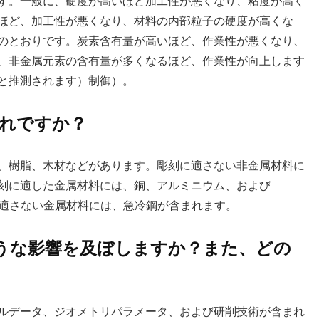
す。一般に、硬度が高いほど加工性が悪くなり、粘度が高く
ほど、加工性が悪くなり、材料の内部粒子の硬度が高くな
のとおりです。炭素含有量が高いほど、作業性が悪くなり、
、非金属元素の含有量が多くなるほど、作業性が向上します
と推測されます）制御）。
どれですか？
、樹脂、木材などがあります。彫刻に適さない非金属材料に
刻に適した金属材料には、銅、アルミニウム、および
に適さない金属材料には、急冷鋼が含まれます。
ような影響を及ぼしますか？また、どの
ルデータ、ジオメトリパラメータ、および研削技術が含まれ