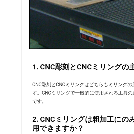
1. CNC彫刻とCNCミリング
CNC彫刻とCNCミリングはどちらもミリング
す。CNCミリングで一般的に使用される工具の直径
です。
2. CNCミリングは粗加工に
用できますか？