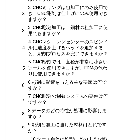
2. CNCミリングは粗加工にのみ使用で
き、CNC彫刻は仕上げにのみ使用でき
ますか？
3. CNC彫刻加工は、鋼材の粗加工に使
用できますか？
4. CNCマシニングセンターのスピンド
ルに速度を上げるヘッドを追加する
と、彫刻プロセスを完了できますか？
5. CNC彫刻では、直径が非常に小さい
ツールを使用できますが、EDMの代わ
りに使用できますか？
6.彫刻に影響を与える主な要因は何で
すか？
7. CNC彫刻の制御システムの要件は何
ですか？
8.データのどの特性が処理に影響しま
すか？
9.彫刻と加工に適した材料はどれです
か？
10.ツール自体は処理にどのような影