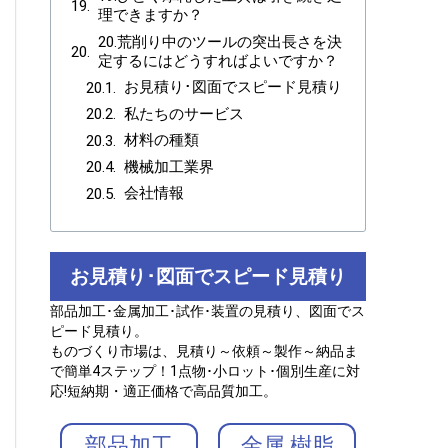
理できますか？
20.荒削り中のツールの突出長さを決
定するにはどうすればよいですか？
お見積り･図面でスピード見積り
私たちのサービス
材料の種類
機械加工業界
会社情報
お見積り･図面でスピード見積り
部品加工･金属加工･試作･装置の見積り、図面でス
ピード見積り。
ものづくり市場は、見積り～依頼～製作～納品ま
で簡単4ステップ！1点物･小ロット･個別生産に対
応!短納期・適正価格で高品質加工。
部品加工
金属.樹脂