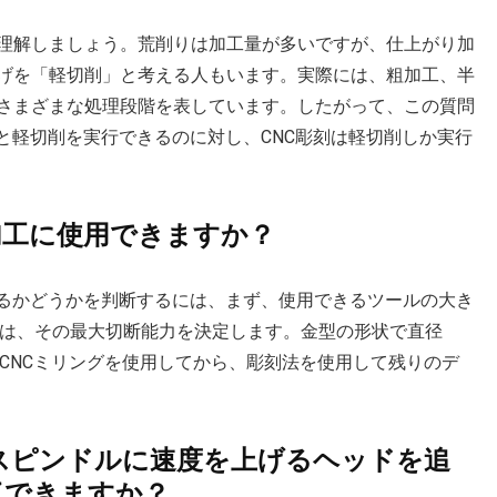
理解しましょう。荒削りは加工量が多いですが、仕上がり加
げを「軽切削」と考える人もいます。実際には、粗加工、半
さまざまな処理段階を表しています。したがって、この質問
と軽切削を実行できるのに対し、CNC彫刻は軽切削しか実行
粗加工に使用できますか？
きるかどうかを判断するには、まず、使用できるツールの大き
ルは、その最大切断能力を決定します。金型の形状で直径
CNCミリングを使用してから、彫刻法を使用して残りのデ
のスピンドルに速度を上げるヘッドを追
了できますか？