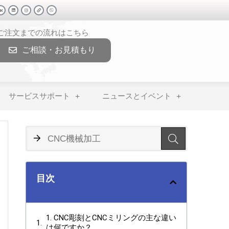
>ご注文までの流れはこちら
ご相談・お見積もり
サービスサポート
ニュースとイベント
目次
1. CNC彫刻とCNCミリングの主な違い
は何ですか？