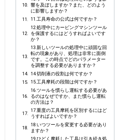
響を及ぼしますか？また、どのよう
に影響しますか？
11.工具寿命の公式は何ですか？
12.処理中にカービングマシンツール
を保護するにはどうすればよいです
か？
13.新しいツールの処理中に頑固な回
転の現象があり、処理は非常に面倒
です。この時点でどのパラメーター
を調整する必要がありますか？
14.切削液の役割は何ですか？
15.工具摩耗の段階は何ですか？
16.ツールを慣らし運転する必要があ
るのはなぜですか、また慣らし運転
の方法は？
17.重度の工具摩耗を区別するにはど
うすればよいですか？
18.いつツールを変更する必要があり
ますか？
19.ひどく摩耗した工具は引き続き処