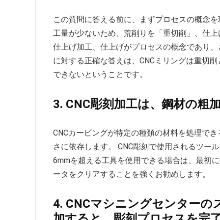
この質問に答える前に、まずプロセスの概念を
工量が少ないため、荒削りを「重切削」、仕上
仕上げ加工、仕上げがプロセスの概念であり、
に対する正確な答えは、CNCミリングは重切削
できないということです。
3. CNC彫刻加工は、鋼材の
CNCカービングが特定の種類の材料を処理で
さに依存します。 CNC彫刻で使用されるツー
6mmを超える工具を使用できる場合は、最初に
ータをクリアすることを強くお勧めします。
4. CNCマシニングセンター
加すると、彫刻プロセスを完