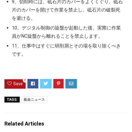
9、切削時には、砥石片のカバーをよくくぐり、砥石
片のカバーを開けて作業を禁止し、砥石片の破裂死
を避ける。
10、デジタル制御の旋盤が起動した後、実際に作業
員がNC旋盤から離れることを禁止します。
11、仕事中はすぐに研削屑とその場を取り除くべき
です。
0
Save
TAGS:
板金ニュース
Related Articles