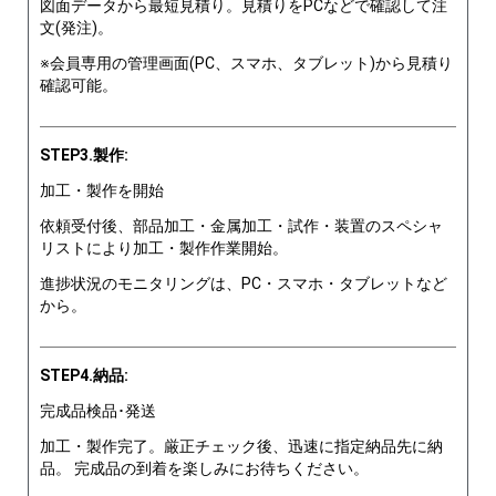
図面データから最短見積り。見積りをPCなどで確認して注
文(発注)。
※会員専用の管理画面(PC、スマホ、タブレット)から見積り
確認可能。
STEP3.製作:
加工・製作を開始
依頼受付後、部品加工・金属加工・試作・装置のスペシャ
リストにより加工・製作作業開始。
進捗状況のモニタリングは、PC・スマホ・タブレットなど
から。
STEP4.納品:
完成品検品･発送
加工・製作完了。厳正チェック後、迅速に指定納品先に納
品。 完成品の到着を楽しみにお待ちください。