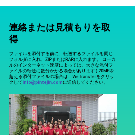
連絡または見積もりを取
得
ファイルを添付する前に、転送するファイルを同じ
フォルダに入れ、ZIPまたはRARに入れます。 ローカ
ルのインターネット速度によっては、大きな添付フ
ァイルの転送に数分かかる場合があります:) 20MBを
超える添付ファイルの場合は、WeTransferをクリッ
クして
info@pintejin.com
に送信してください。