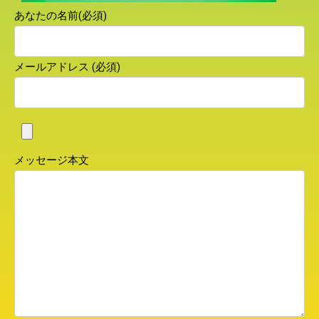
あなたの名前(必須)
メールアドレス (必須)
メッセージ本文