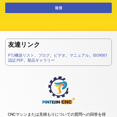
友達リンク
PTJ機器リスト
、
ブログ
、
ビデオ
、
マニュアル
、
ISO9001
認証.PDF
、
製品ギャラリー
CNCマシンまたは見積もりについての質問への回答を得