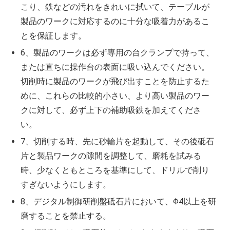
こり、鉄などの汚れをきれいに拭いて、テーブルが
製品のワークに対応するのに十分な吸着力があるこ
とを保証します。
6、製品のワークは必ず専用の台クランプで持って、
または直ちに操作台の表面に吸い込んでください。
切削時に製品のワークが飛び出すことを防止するた
めに、これらの比較的小さい、より高い製品のワー
クに対して、必ず上下の補助吸鉄を加えてくださ
い。
7、切削する時、先に砂輪片を起動して、その後砥石
片と製品ワークの隙間を調整して、磨耗を試みる
時、少なくともところを基準にして、ドリルで削り
すぎないようにします。
8、デジタル制御研削盤砥石片において、Φ4以上を研
磨することを禁止する。