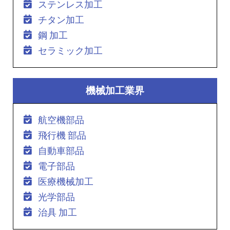
ステンレス加工
チタン加工
鋼 加工
セラミック加工
機械加工業界
航空機部品
飛行機 部品
自動車部品
電子部品
医療機械加工
光学部品
治具 加工