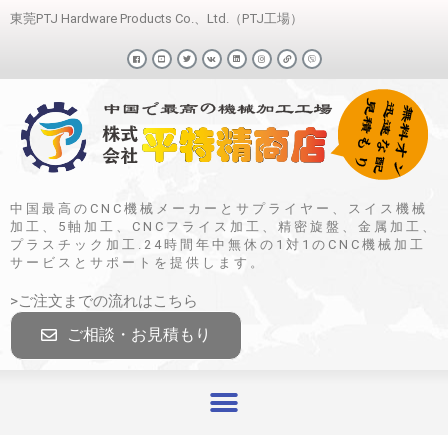
東莞PTJ Hardware Products Co.、Ltd.（PTJ工場）
中国最高のCNC機械メーカーとサプライヤー、スイス機械
加工、5軸加工、CNCフライス加工、精密旋盤、金属加工、
プラスチック加工.24時間年中無休の1対1のCNC機械加工
サービスとサポートを提供します。
>ご注文までの流れはこちら
ご相談・お見積もり