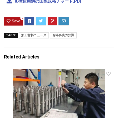
8.構造用鋼の国際規格チャート.PDF
0
Save
TAGS:
加工材料ニュース
百科事典の知識
Related Articles