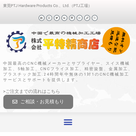
東莞PTJ Hardware Products Co.、Ltd.（PTJ工場）
中国最高のCNC機械メーカーとサプライヤー、スイス機械
加工、5軸加工、CNCフライス加工、精密旋盤、金属加工、
プラスチック加工.24時間年中無休の1対1のCNC機械加工
サービスとサポートを提供します。
>ご注文までの流れはこちら
ご相談・お見積もり