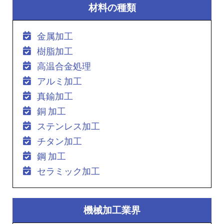
材料の種類
金属加工
樹脂加工
高温合金処理
アルミ加工
真鍮加工
銅 加工
ステンレス加工
チタン加工
鋼 加工
セラミック加工
機械加工業界