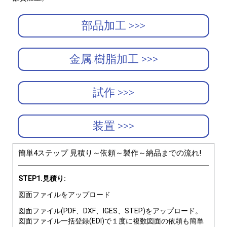
部品加工 >>>
金属.樹脂加工 >>>
試作 >>>
装置 >>>
簡単4ステップ 見積り～依頼～製作～納品までの流れ!
STEP1.見積り:
図面ファイルをアップロード
図面ファイル(PDF、DXF、IGES、STEP)をアップロード。
図面ファイル一括登録(EDI)で１度に複数図面の依頼も簡単