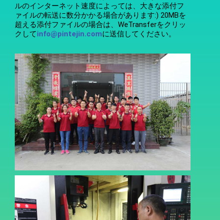
ルのインターネット速度によっては、大きな添付フ
ァイルの転送に数分かかる場合があります:) 20MBを
超える添付ファイルの場合は、WeTransferをクリッ
クして
info@pintejin.com
に送信してください。