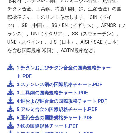
る材料（ステンレス鋼、アルミニウム合金、銅合金、
チタン合金、工具鋼、構造用鋼、鉄、亜鉛合金）の国
際標準チャートのリストを示します。 DIN（ドイ
ツ）、GB（中国）、BS / EN（イギリス）、AFNOR（フ
ランス）、UNI（イタリア）、SS（スウェーデン）、
UNE（スペイン）、JIS（日本）、AISI / SAE（日本）
を含む国際規格 米国）、ASTM規格など。
1.チタンおよびチタン合金の国際規格チャー
ト.PDF
2.ステンレス鋼の国際規格チャート.PDF
3.工具鋼の国際規格チャート.PDF
4.銅および銅合金の国際規格チャート.PDF
5.アルミ合金の国際規格チャート.PDF
6.亜鉛合金の国際規格チャート.PDF
7.鉄の国際規格チャート.PDF