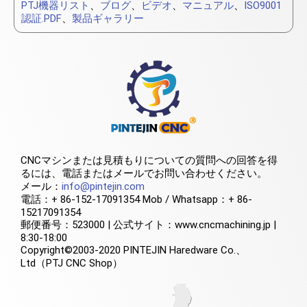
PTJ機器リスト
、
ブログ
、
ビデオ
、
マニュアル
、
ISO9001
認証.PDF
、
製品ギャラリー
CNCマシンまたは見積もりについての質問への回答を得
るには、電話またはメールでお問い合わせください。
メール：
info@pintejin.com
電話：+ 86-152-17091354 Mob / Whatsapp：+ 86-
15217091354
郵便番号：523000 | 公式サイト：www.cncmachining.jp |
8:30-18:00
Copyright©2003-2020 PINTEJIN Haredware Co.、
Ltd（PTJ CNC Shop）