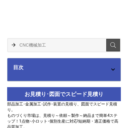
目次
お見積り･図面でスピード見積り
部品加工･金属加工･試作･装置の見積り、図面でスピード見積
り。
ものづくり市場は、見積り～依頼～製作～納品まで簡単4ステ
ップ！1点物･小ロット･個別生産に対応!短納期・適正価格で高
品質加工。