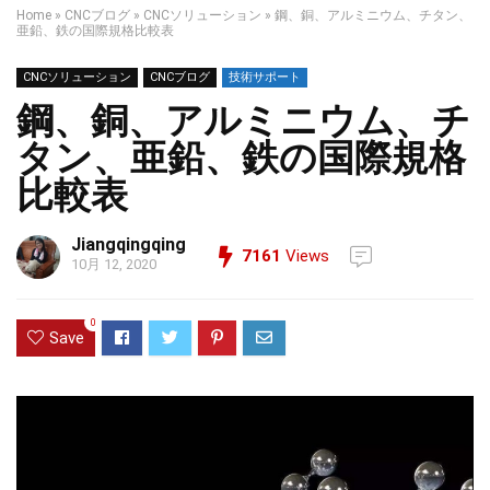
Home
»
CNCブログ
»
CNCソリューション
»
鋼、銅、アルミニウム、チタン、
亜鉛、鉄の国際規格比較表
CNCソリューション
CNCブログ
技術サポート
鋼、銅、アルミニウム、チ
タン、亜鉛、鉄の国際規格
比較表
Jiangqingqing
7161
Views
10月 12, 2020
0
Save