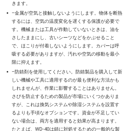
きます。
–金属が空気と接触しないようにします。物体を断熱
するには、空気の温度変化を遅くする保護が必要で
す。機械または工具が作動していないときは、油を
さしたままにし、古いシーツなどをかぶせること
で、ほこりが付着しないようにします。カバーは呼
吸する必要がありますが、汚れや空気の移動を最小
限に抑えます。
–防錆剤を使用してください。防錆製品を購入して新
しい機械や工具に適用するのが最も便利な方法かも
しれませんが、作業に影響することはありません。
さびを防止するための製品が市場にいくつかありま
すが、これは換気システムや除湿システムを設置す
るよりも手頃なオプションです。資金が不足してい
ない場合は、両方を適用すると効果が高まります。
たとえば、WD-40は錆に対処するための一般的な製