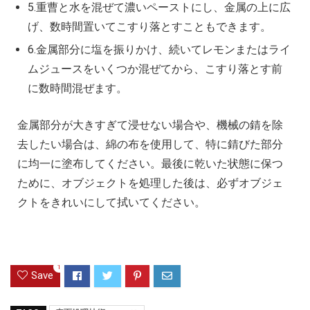
5.重曹と水を混ぜて濃いペーストにし、金属の上に広
げ、数時間置いてこすり落とすこともできます。
6.金属部分に塩を振りかけ、続いてレモンまたはライ
ムジュースをいくつか混ぜてから、こすり落とす前
に数時間混ぜます。
金属部分が大きすぎて浸せない場合や、機械の錆を除
去したい場合は、綿の布を使用して、特に錆びた部分
に均一に塗布してください。最後に乾いた状態に保つ
ために、オブジェクトを処理した後は、必ずオブジェ
クトをきれいにして拭いてください。
1
Save