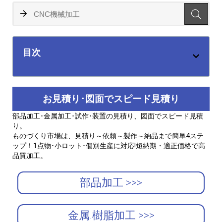
目次
お見積り･図面でスピード見積り
部品加工･金属加工･試作･装置の見積り、図面でスピード見積
り。
ものづくり市場は、見積り～依頼～製作～納品まで簡単4ステ
ップ！1点物･小ロット･個別生産に対応!短納期・適正価格で高
品質加工。
部品加工 >>>
金属.樹脂加工 >>>