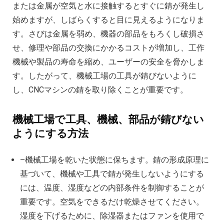
または金属が空気と水に接触するとすぐに錆が発生し
始めますが、しばらくすると目に見えるようになりま
す。さびは金属を弱め、機器の部品をもろくし破損さ
せ、修理や部品の交換にかかるコストが増加し、工作
機械や製品の寿命を縮め、ユーザーの安全を脅かしま
す。したがって、機械工場の工具が錆びないように
し、CNCマシンの錆を取り除くことが重要です。
機械工場で工具、機械、部品が錆びない
ようにする方法
–機械工場を乾いた状態に保ちます。錆の形成原理に
基づいて、機械や工具で錆が発生しないようにする
には、温度、湿度などの内部条件を制御することが
重要です。空気をできるだけ乾燥させてください。
湿度を下げるために、除湿器またはファンを使用で