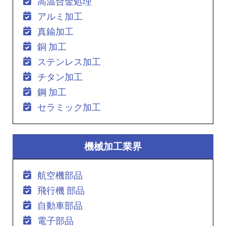
高温合金処理
アルミ加工
真鍮加工
銅 加工
ステンレス加工
チタン加工
鋼 加工
セラミック加工
機械加工業界
航空機部品
飛行機 部品
自動車部品
電子部品