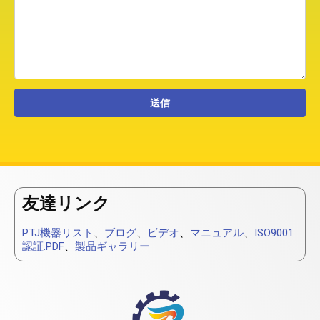
友達リンク
PTJ機器リスト
、
ブログ
、
ビデオ
、
マニュアル
、
ISO9001
認証.PDF
、
製品ギャラリー