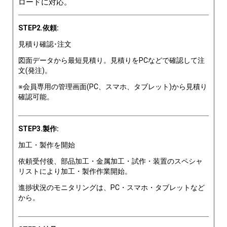
ロードに対応。
STEP2.依頼:
見積り確認･注文
図面データから最短見積り。見積りをPCなどで確認して注
文(発注)。
※会員専用の管理画面(PC、スマホ、タブレット)から見積り
確認可能。
STEP3.製作:
加工・製作を開始
依頼受付後、部品加工・金属加工・試作・装置のスペシャ
リストにより加工・製作作業開始。
進捗状況のモニタリングは、PC・スマホ・タブレットなど
から。