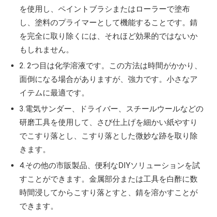
を使用し、ペイントブラシまたはローラーで塗布
し、塗料のプライマーとして機能することです。錆
を完全に取り除くには、それほど効果的ではないか
もしれません。
2. 2つ目は化学溶液です。この方法は時間がかかり、
面倒になる場合がありますが、強力です。小さなア
イテムに最適です。
3.電気サンダー、ドライバー、スチールウールなどの
研磨工具を使用して、さび仕上げを細かい紙やすり
でこすり落とし、こすり落とした微妙な跡を取り除
きます。
4.その他の市販製品、便利なDIYソリューションを試
すことができます。金属部分または工具を白酢に数
時間浸してからこすり落とすと、錆を溶かすことが
できます。