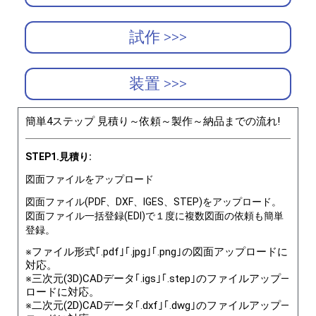
試作 >>>
装置 >>>
簡単4ステップ 見積り～依頼～製作～納品までの流れ!
STEP1.見積り:
図面ファイルをアップロード
図面ファイル(PDF、DXF、IGES、STEP)をアップロード。
図面ファイル一括登録(EDI)で１度に複数図面の依頼も簡単
登録。
※ファイル形式｢.pdf｣｢.jpg｣｢.png｣の図面アップロードに
対応。
※三次元(3D)CADデータ｢.igs｣｢.step｣のファイルアップ―
ロードに対応。
※二次元(2D)CADデータ｢.dxf｣｢.dwg｣のファイルアップ―