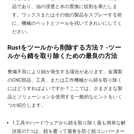
品であり、油の浸透と水の置換に役割を果たしま
す。ワックスまたはその他の製品をスプレーする前
に、機械のベッドとツールを拭いてきれいにしてく
ださい。
Rustをツールから削除する方法？ -ツー
ルから錆を取り除くための最良の方法
整備不良により錆が発生する場合があります。金属製
のCNC部品、工具、または工作機械から錆を取り除く
にはどうすればよいですか？ここでは、さまざまな製
品とソリューションを使用する一般的なヒントをいく
つか紹介します。
1.工具やハードウェアから錆を取り除く最も簡単な解
決策の1つは、錆を覆って腐食を防ぐ錆コンバーター