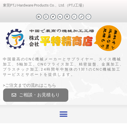
東莞PTJ Hardware Products Co.、Ltd.（PTJ工場）
中国最高のCNC機械メーカーとサプライヤー、スイス機械
加工、5軸加工、CNCフライス加工、精密旋盤、金属加工、
プラスチック加工.24時間年中無休の1対1のCNC機械加工
サービスとサポートを提供します。
>ご注文までの流れはこちら
ご相談・お見積もり