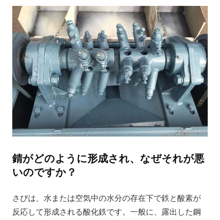
錆がどのように形成され、なぜそれが悪
いのですか？
さびは、水または空気中の水分の存在下で鉄と酸素が
反応して形成される酸化鉄です。一般に、露出した鋼