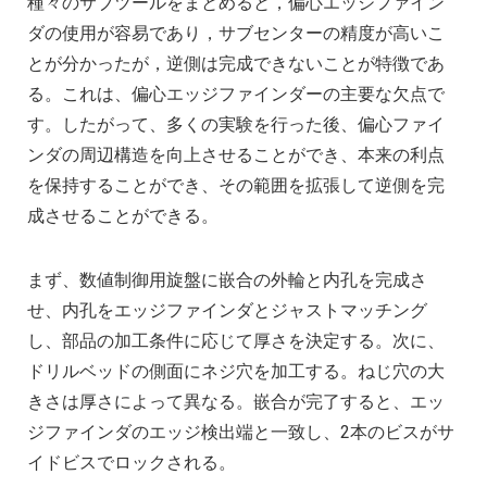
種々のサブツールをまとめると，偏心エッジファイン
ダの使用が容易であり，サブセンターの精度が高いこ
とが分かったが，逆側は完成できないことが特徴であ
る。これは、偏心エッジファインダーの主要な欠点で
す。したがって、多くの実験を行った後、偏心ファイ
ンダの周辺構造を向上させることができ、本来の利点
を保持することができ、その範囲を拡張して逆側を完
成させることができる。
まず、数値制御用旋盤に嵌合の外輪と内孔を完成さ
せ、内孔をエッジファインダとジャストマッチング
し、部品の加工条件に応じて厚さを決定する。次に、
ドリルベッドの側面にネジ穴を加工する。ねじ穴の大
きさは厚さによって異なる。嵌合が完了すると、エッ
ジファインダのエッジ検出端と一致し、2本のビスがサ
イドビスでロックされる。