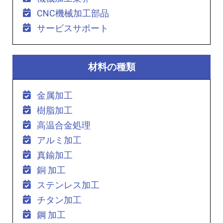
CNC機械加工部品
サービスサポート
材料の種類
金属加工
樹脂加工
高温合金処理
アルミ加工
真鍮加工
銅 加工
ステンレス加工
チタン加工
鋼 加工