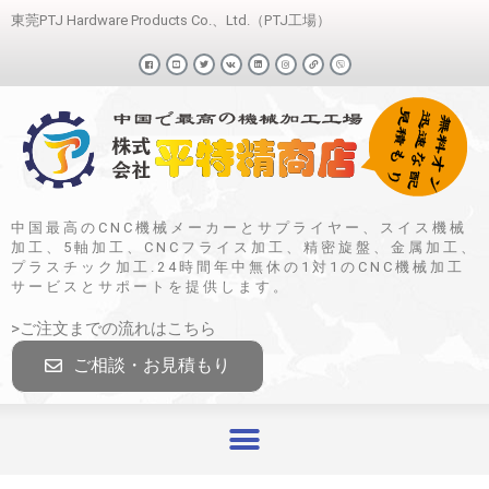
東莞PTJ Hardware Products Co.、Ltd.（PTJ工場）
中国最高のCNC機械メーカーとサプライヤー、スイス機械
加工、5軸加工、CNCフライス加工、精密旋盤、金属加工、
プラスチック加工.24時間年中無休の1対1のCNC機械加工
サービスとサポートを提供します。
>ご注文までの流れはこちら
ご相談・お見積もり