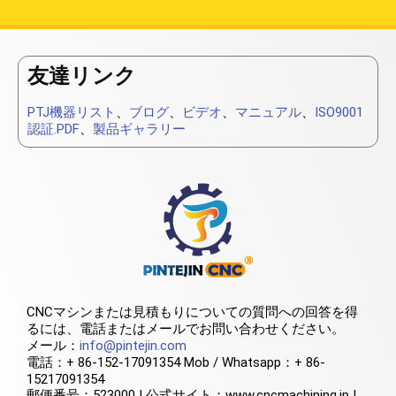
友達リンク
PTJ機器リスト
、
ブログ
、
ビデオ
、
マニュアル
、
ISO9001
認証.PDF
、
製品ギャラリー
CNCマシンまたは見積もりについての質問への回答を得
るには、電話またはメールでお問い合わせください。
メール：
info@pintejin.com
電話：+ 86-152-17091354 Mob / Whatsapp：+ 86-
15217091354
郵便番号：523000 | 公式サイト：www.cncmachining.jp |