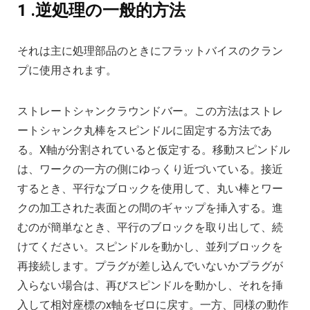
1 .逆処理の一般的方法
それは主に処理部品のときにフラットバイスのクラン
プに使用されます。
ストレートシャンクラウンドバー。この方法はストレ
ートシャンク丸棒をスピンドルに固定する方法であ
る。X軸が分割されていると仮定する。移動スピンドル
は、ワークの一方の側にゆっくり近づいている。接近
するとき、平行なブロックを使用して、丸い棒とワー
クの加工された表面との間のギャップを挿入する。進
むのが簡単なとき、平行のブロックを取り出して、続
けてください。スピンドルを動かし、並列ブロックを
再接続します。プラグが差し込んでいないかプラグが
入らない場合は、再びスピンドルを動かし、それを挿
入して相対座標のx軸をゼロに戻す。一方、同様の動作