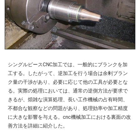
シングルピースCNC加工では、一般的にブランクを加
工する。したがって、逆加工を行う場合は余剰ブラン
ク量の干渉があり、必要に応じて他の工具が必要とな
る。実際の処理においては、通常の逆側方法が要求で
きるが、煩雑な演算処理、長い工作機械の占有時間、
不都合な観察などの問題があり、処理効率や加工精度
に大きな影響を与える。cnc機械加工における裏面の改
善方法を詳細に紹介した。