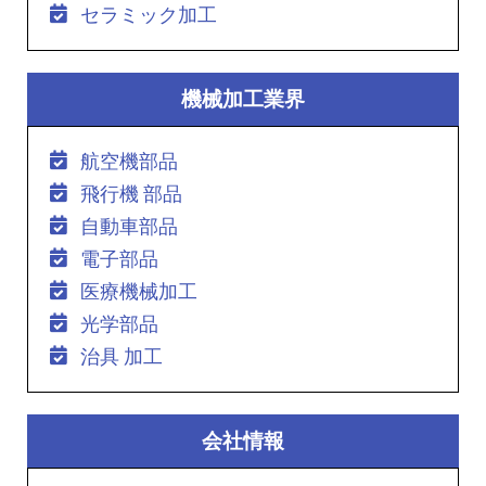
セラミック加工
機械加工業界
航空機部品
飛行機 部品
自動車部品
電子部品
医療機械加工
光学部品
治具 加工
会社情報