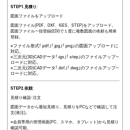
STEP1.見積り:
図面ファイルをアップロード
図面ファイル(PDF、DXF、IGES、STEP)をアップロード。
図面ファイル一括登録(EDI)で１度に複数図面の依頼も簡単
登録。
※ファイル形式｢.pdf｣｢.jpg｣｢.png｣の図面アップロードに
対応。
※三次元(3D)CADデータ｢.igs｣｢.step｣のファイルアップ―
ロードに対応。
※二次元(2D)CADデータ｢.dxf｣｢.dwg｣のファイルアップ―
ロードに対応。
STEP2.依頼:
見積り確認･注文
図面データから最短見積り。見積りをPCなどで確認して注
文(発注)。
※会員専用の管理画面(PC、スマホ、タブレット)から見積り
確認可能。