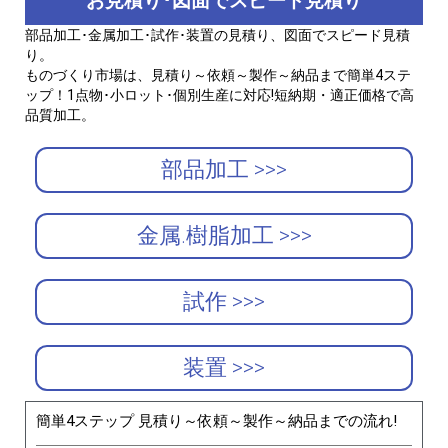
お見積り･図面でスピード見積り
部品加工･金属加工･試作･装置の見積り、図面でスピード見積
り。
ものづくり市場は、見積り～依頼～製作～納品まで簡単4ステ
ップ！1点物･小ロット･個別生産に対応!短納期・適正価格で高
品質加工。
部品加工 >>>
金属.樹脂加工 >>>
試作 >>>
装置 >>>
簡単4ステップ 見積り～依頼～製作～納品までの流れ!