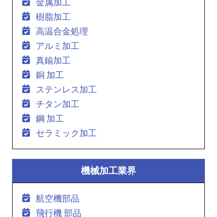
金属加工
樹脂加工
高温合金処理
アルミ加工
真鍮加工
銅 加工
ステンレス加工
チタン加工
鋼 加工
セラミック加工
機械加工業界
航空機部品
飛行機 部品