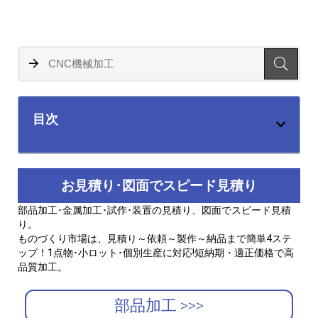
目次
お見積り･図面でスピード見積り
部品加工･金属加工･試作･装置の見積り、図面でスピード見積
り。
ものづくり市場は、見積り～依頼～製作～納品まで簡単4ステ
ップ！1点物･小ロット･個別生産に対応!短納期・適正価格で高
品質加工。
部品加工 >>>