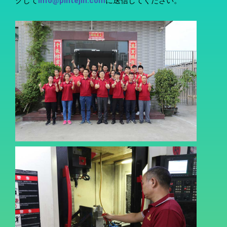
クして
info@pintejin.com
に送信してください。