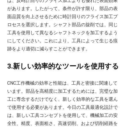
は、反時計回りのフライス加工よりも優れた表面効果
があります。したがって、条件が許す限り、部品の表
面品質を向上させるために時計回りのフライス加工プ
ロセスを選択します。シャフト部品の旋削では、同じ
工具を使用して異なるシャフトネックを加工するよう
にしてください。これにより、工具によって生じる痕
跡をより適切に減らすことができます。
3.新しい効率的なツールを使用する
CNC工作機械の効率と性能は、工具と密接に関連して
います。部品を高精度に加工するためには、完璧な加
工に専念するだけでなく、新しく効率的な工具を選ん
で使用する必要があります。今日の工具最適化設計で
は、新しい工具コンセプトを使用して、機械加工の安
全性、精度、表面粗さ、高速切削、および切削経路を