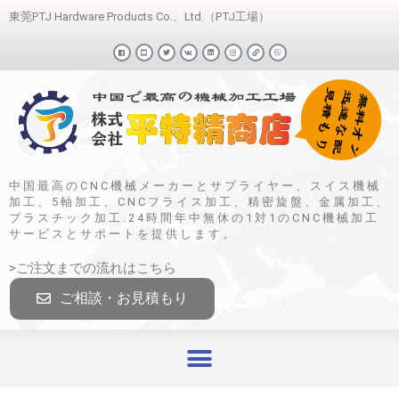
東莞PTJ Hardware Products Co.、Ltd.（PTJ工場）
中国最高のCNC機械メーカーとサプライヤー、スイス機械
加工、5軸加工、CNCフライス加工、精密旋盤、金属加工、
プラスチック加工.24時間年中無休の1対1のCNC機械加工
サービスとサポートを提供します。
>ご注文までの流れはこちら
ご相談・お見積もり