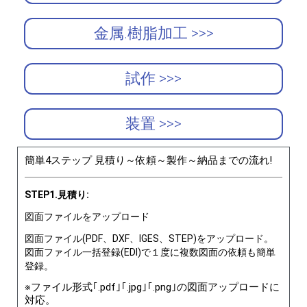
金属.樹脂加工 >>>
試作 >>>
装置 >>>
簡単4ステップ 見積り～依頼～製作～納品までの流れ!
STEP1.見積り:
図面ファイルをアップロード
図面ファイル(PDF、DXF、IGES、STEP)をアップロード。
図面ファイル一括登録(EDI)で１度に複数図面の依頼も簡単
登録。
※ファイル形式｢.pdf｣｢.jpg｣｢.png｣の図面アップロードに
対応。