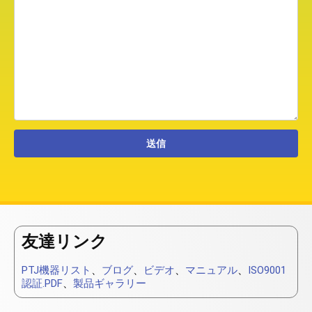
友達リンク
PTJ機器リスト
、
ブログ
、
ビデオ
、
マニュアル
、
ISO9001
認証.PDF
、
製品ギャラリー