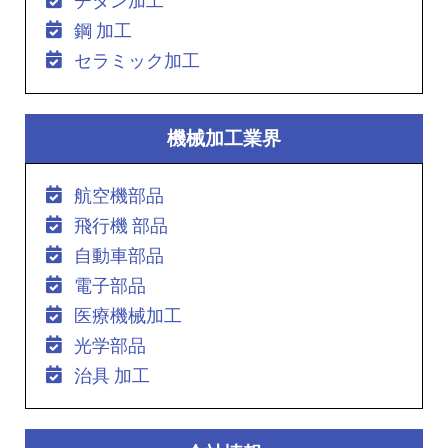
チタン加工
鋼 加工
セラミック加工
機械加工業界
航空機部品
飛行機 部品
自動車部品
電子部品
医療機械加工
光学部品
治具 加工