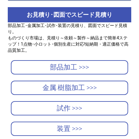
お見積り･図面でスピード見積り
部品加工･金属加工･試作･装置の見積り、図面でスピード見積
り。
ものづくり市場は、見積り～依頼～製作～納品まで簡単4ステ
ップ！1点物･小ロット･個別生産に対応!短納期・適正価格で高
品質加工。
部品加工 >>>
金属.樹脂加工 >>>
試作 >>>
装置 >>>