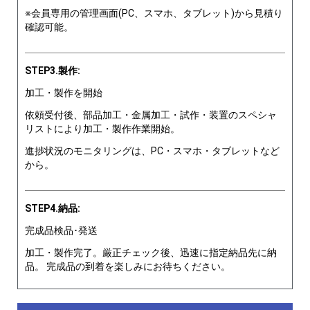
※会員専用の管理画面(PC、スマホ、タブレット)から見積り
確認可能。
STEP3.製作:
加工・製作を開始
依頼受付後、部品加工・金属加工・試作・装置のスペシャ
リストにより加工・製作作業開始。
進捗状況のモニタリングは、PC・スマホ・タブレットなど
から。
STEP4.納品:
完成品検品･発送
加工・製作完了。厳正チェック後、迅速に指定納品先に納
品。 完成品の到着を楽しみにお待ちください。