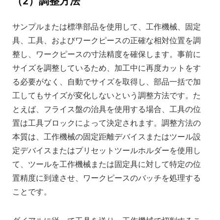
（2）調整方法
サンプルまたは標準部品を使用して、工作機械、固定
具、工具、およびワークピースの正確な相対位置を調
整し、ワークピースの寸法精度を確保します。事前に
サイズを調整しているため、加工中に再度カットをす
る必要がなく、自動でサイズを取得し、部品一括で加
工してもサイズが変化しないという調整方法です。た
とえば、フライス盤の治具を使用する場合、工具の位
置は工具ブロックによって決定されます。調整方法の
本質は、工作機械の固定距離デバイスまたはツール設
定デバイスまたはプリセットツールホルダーを使用し
て、ツールを工作機械または固定具に対して特定の位
置精度に到達させ、ワークピースのバッチを処理する
ことです。