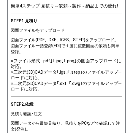
簡単4ステップ 見積り～依頼～製作～納品までの流れ!
STEP1.見積り:
図面ファイルをアップロード
図面ファイル(PDF、DXF、IGES、STEP)をアップロード。
図面ファイル一括登録(EDI)で１度に複数図面の依頼も簡単
登録。
※ファイル形式｢.pdf｣｢.jpg｣｢.png｣の図面アップロードに
対応。
※三次元(3D)CADデータ｢.igs｣｢.step｣のファイルアップ―
ロードに対応。
※二次元(2D)CADデータ｢.dxf｣｢.dwg｣のファイルアップ―
ロードに対応。
STEP2.依頼:
見積り確認･注文
図面データから最短見積り。見積りをPCなどで確認して注
文(発注)。