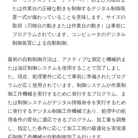
たは作業台の正確な動きを制御するデジタル制御装
置一式が備わっていることを意味します。サイズの
取得（刃物台の動きまたは作業台の動き）は事前に
プログラムされています。コンピュータのデジタル
制御装置による自動制御。
最初の自動制御方法は、アクティブな測定と機械的ま
たは油圧制御システムを使用することで完了しまし
た。現在、処理要件に応じて事前に準備されたプログ
ラムが広く使用されています。制御システムが作業制
御工作機械を実行するために発行するプログラム、ま
たは制御システムがデジタル情報命令を実行するため
に発行するデジタル制御工作機械であり、処理中の処
理条件の変化に適応できるプログラム。加工量を調整
し、指定した条件に応じて加工工程の最適化を実現適
応制御工作機械が自動制御加工を行います。