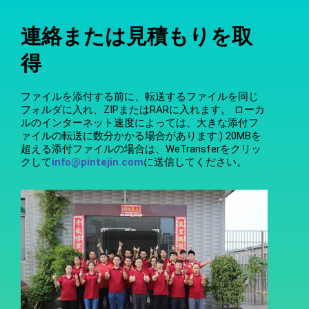
連絡または見積もりを取
得
ファイルを添付する前に、転送するファイルを同じ
フォルダに入れ、ZIPまたはRARに入れます。 ローカ
ルのインターネット速度によっては、大きな添付フ
ァイルの転送に数分かかる場合があります:) 20MBを
超える添付ファイルの場合は、WeTransferをクリッ
クして
info@pintejin.com
に送信してください。