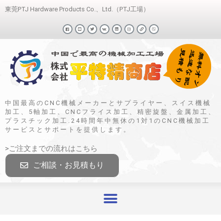
東莞PTJ Hardware Products Co.、Ltd.（PTJ工場）
中国最高のCNC機械メーカーとサプライヤー、スイス機械
加工、5軸加工、CNCフライス加工、精密旋盤、金属加工、
プラスチック加工.24時間年中無休の1対1のCNC機械加工
サービスとサポートを提供します。
>ご注文までの流れはこちら
ご相談・お見積もり