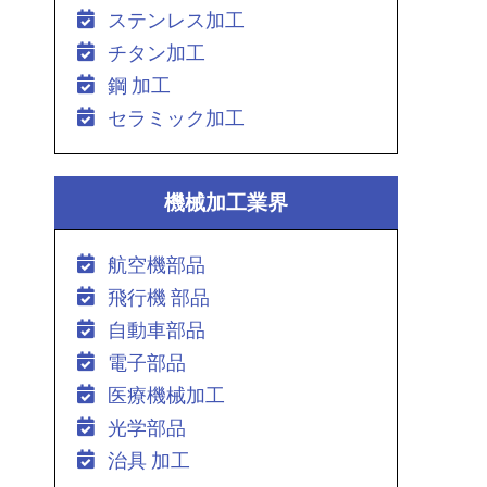
ステンレス加工
チタン加工
鋼 加工
セラミック加工
機械加工業界
航空機部品
飛行機 部品
自動車部品
電子部品
医療機械加工
光学部品
治具 加工