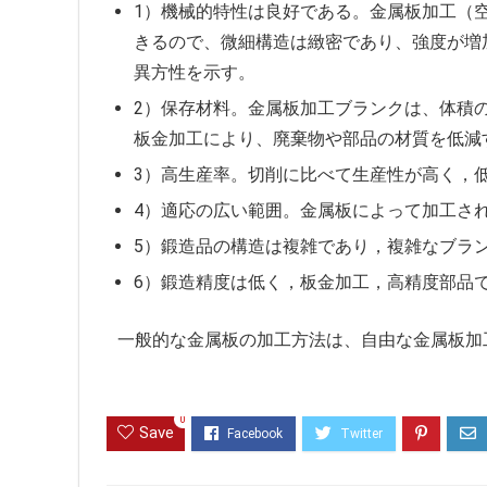
1）機械的特性は良好である。金属板加工（
きるので、微細構造は緻密であり、強度が増
異方性を示す。
2）保存材料。金属板加工ブランクは、体積
板金加工により、廃棄物や部品の材質を低減
3）高生産率。切削に比べて生産性が高く，
4）適応の広い範囲。金属板によって加工さ
5）鍛造品の構造は複雑であり，複雑なブラ
6）鍛造精度は低く，板金加工，高精度部品
一般的な金属板の加工方法は、自由な金属板加
0
Save