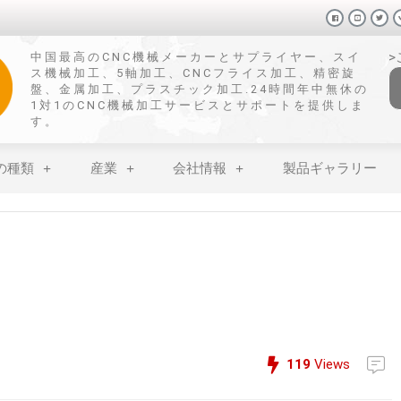
中国最高のCNC機械メーカーとサプライヤー、スイ
ス機械加工、5軸加工、CNCフライス加工、精密旋
盤、金属加工、プラスチック加工.24時間年中無休の
1対1のCNC機械加工サービスとサポートを提供しま
す。
の種類
産業
会社情報
製品ギャラリー
119
Views