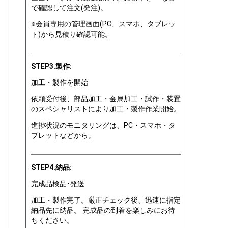
で確認して注文(発注)。
※会員専用の管理画面(PC、スマホ、タブレッ
ト)から見積り確認可能。
STEP3.製作:
加工・製作を開始
依頼受付後、部品加工・金属加工・試作・装置
のスペシャリストにより加工・製作作業開始。
進捗状況のモニタリングは、PC・スマホ・タ
ブレットなどから。
STEP4.納品:
完成品検品･発送
加工・製作完了。厳正チェック後、迅速に指定
納品先に納品。 完成品の到着を楽しみにお待
ちください。