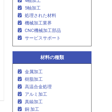
4軸加工
5軸加工
処理された材料
機械加工業界
CNC機械加工部品
サービスサポート
材料の種類
金属加工
樹脂加工
高温合金処理
アルミ加工
真鍮加工
銅 加工