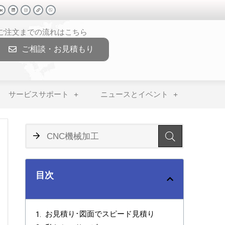
>ご注文までの流れはこちら
ご相談・お見積もり
サービスサポート
ニュースとイベント
目次
お見積り･図面でスピード見積り