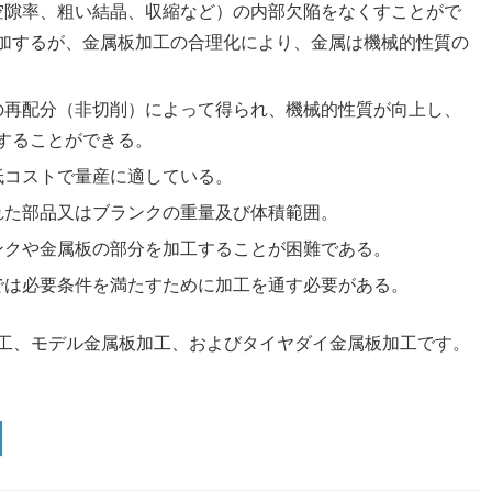
空隙率、粗い結晶、収縮など）の内部欠陥をなくすことがで
加するが、金属板加工の合理化により、金属は機械的性質の
の再配分（非切削）によって得られ、機械的性質が向上し、
することができる。
低コストで量産に適している。
れた部品又はブランクの重量及び体積範囲。
ンクや金属板の部分を加工することが困難である。
では必要条件を満たすために加工を通す必要がある。
工、モデル金属板加工、およびタイヤダイ金属板加工です。