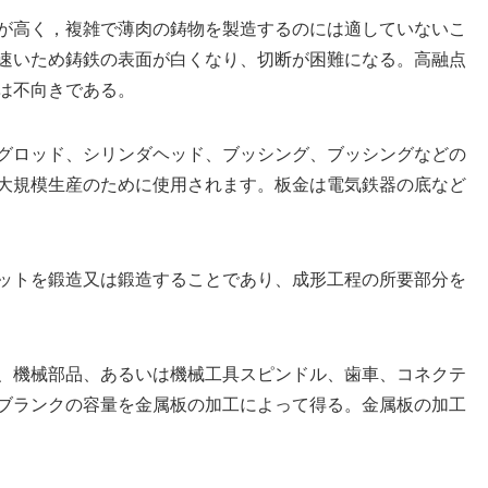
が高く，複雑で薄肉の鋳物を製造するのには適していないこ
速いため鋳鉄の表面が白くなり、切断が困難になる。高融点
は不向きである。
グロッド、シリンダヘッド、ブッシング、ブッシングなどの
大規模生産のために使用されます。板金は電気鉄器の底など
ットを鍛造又は鍛造することであり、成形工程の所要部分を
、機械部品、あるいは機械工具スピンドル、歯車、コネクテ
ブランクの容量を金属板の加工によって得る。金属板の加工