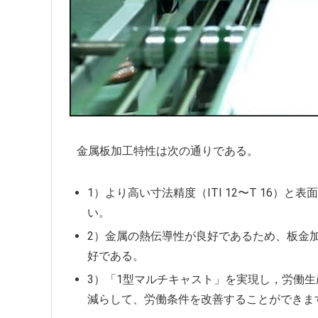
金属板加工特性は次の通りである。
1）より高い寸法精度（ITI 12〜T 16）と表
い。
2）金属の熱伝導性が良好であるため、板金
好である。
3）「1型マルチキャスト」を実現し，労働
減らして、労働条件を改善することができま