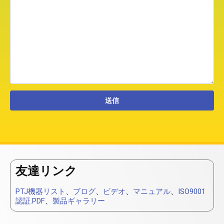
友達リンク
PTJ機器リスト
、
ブログ
、
ビデオ
、
マニュアル
、
ISO9001
認証.PDF
、
製品ギャラリー