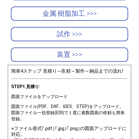
金属.樹脂加工 >>>
試作 >>>
装置 >>>
簡単4ステップ 見積り～依頼～製作～納品までの流れ!
STEP1.見積り:
図面ファイルをアップロード
図面ファイル(PDF、DXF、IGES、STEP)をアップロード。
図面ファイル一括登録(EDI)で１度に複数図面の依頼も簡単
登録。
※ファイル形式｢.pdf｣｢.jpg｣｢.png｣の図面アップロードに
対応。