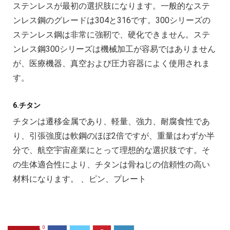
ステンレスが最初の選択肢になります。一般的なステ
ンレス鋼のグレードは304と316です。300シリーズの
ステンレス鋼は非常に強靭で、硬化できません。ステ
ンレス鋼300シリーズは機械加工が容易ではありません
が、医療機器、真空および圧力容器によく使用されま
す。
6.チタン
チタンは遷移金属であり、軽量、強力、耐腐食性であ
り、引張強度は軟鋼のほぼ2倍ですが、重量はわずか半
分で、航空宇宙産業にとって理想的な選択肢です。そ
の生体適合性により、チタンは骨ねじの信頼性の高い
材料になります。 、ピン、プレート
0