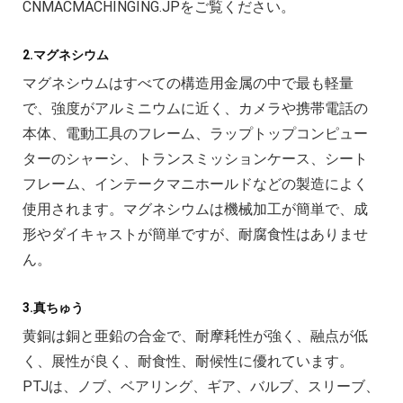
CNMACMACHINGING.JPをご覧ください。
2.マグネシウム
マグネシウムはすべての構造用金属の中で最も軽量
で、強度がアルミニウムに近く、カメラや携帯電話の
本体、電動工具のフレーム、ラップトップコンピュー
ターのシャーシ、トランスミッションケース、シート
フレーム、インテークマニホールドなどの製造によく
使用されます。マグネシウムは機械加工が簡単で、成
形やダイキャストが簡単ですが、耐腐食性はありませ
ん。
3.真ちゅう
黄銅は銅と亜鉛の合金で、耐摩耗性が強く、融点が低
く、展性が良く、耐食性、耐候性に優れています。
PTJは、ノブ、ベアリング、ギア、バルブ、スリーブ、