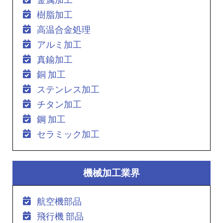
樹脂加工
高温合金処理
アルミ加工
真鍮加工
銅 加工
ステンレス加工
チタン加工
鋼 加工
セラミック加工
機械加工業界
航空機部品
飛行機 部品