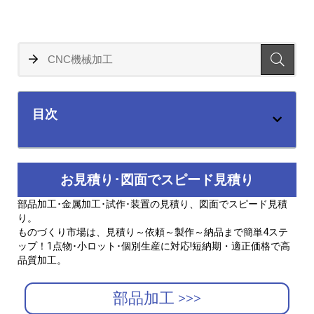
目次
お見積り･図面でスピード見積り
部品加工･金属加工･試作･装置の見積り、図面でスピード見積
り。
ものづくり市場は、見積り～依頼～製作～納品まで簡単4ステ
ップ！1点物･小ロット･個別生産に対応!短納期・適正価格で高
品質加工。
部品加工 >>>