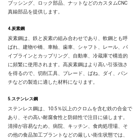
ブッシング、ロック部品、ナットなどのカスタムCNC
真鍮部品を提供します。
4.炭素鋼
炭素鋼は、鉄と炭素の組み合わせであり、軟鋼とも呼
ばれ、建物や橋、車軸、歯車、シャフト、レール、パ
イプラインとカップリング、自動車、冷蔵庫で構造的
に頻繁に使用されます。高炭素鋼はより高い引張強さ
を得るので、切削工具、ブレード、ばね、ダイ、パン
チなどの製造に適した材料になります。
5.ステンレス鋼
ステンレス鋼は、10.5％以上のクロムを含む鉄の合金で
あり、その高い耐腐食性と防錆性で注目に値します。
清掃が容易なため、病院、キッチン、食肉処理場、そ
の他の食品加工プラントなどの厳しい衛生状態では、