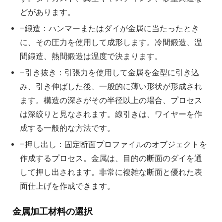
どがあります。
–鍛造：ハンマーまたはダイが金属に当たったとき
に、その圧力を使用して成形します。冷間鍛造、温
間鍛造、熱間鍛造は温度で決まります。
–引き抜き：引張力を使用して金属を金型に引き込
み、引き伸ばした後、一般的に薄い形状が形成され
ます。構造の深さがその半径以上の場合、プロセス
は深絞りと見なされます。線引きは、ワイヤーを作
成する一般的な方法です。
–押し出し：固定断面プロファイルのオブジェクトを
作成するプロセス。金属は、目的の断面のダイを通
して押し出されます。非常に複雑な断面と優れた表
面仕上げを作成できます。
金属加工材料の選択