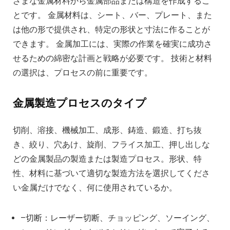
ざまな金属材料から金属部品または構造を作成するこ
とです。 金属材料は、シート、バー、プレート、また
は他の形で提供され、特定の形状と寸法に作ることが
できます。 金属加工には、実際の作業を確実に成功さ
せるための綿密な計画と戦略が必要です。 技術と材料
の選択は、プロセスの前に重要です。
金属製造プロセスのタイプ
切削、溶接、機械加工、成形、鋳造、鍛造、打ち抜
き、絞り、穴あけ、旋削、フライス加工、押し出しな
どの金属製品の製造または製造プロセス。形状、特
性、材料に基づいて適切な製造方法を選択してくださ
い金属だけでなく、何に使用されているか。
–切断：レーザー切断、チョッピング、ソーイング、