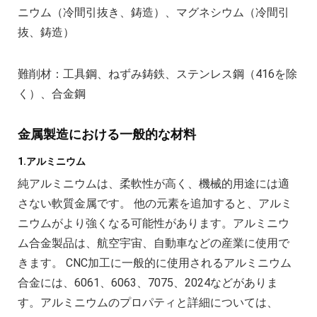
ニウム（冷間引抜き、鋳造）、マグネシウム（冷間引
抜、鋳造）
難削材：工具鋼、ねずみ鋳鉄、ステンレス鋼（416を除
く）、合金鋼
金属製造における一般的な材料
1.アルミニウム
純アルミニウムは、柔軟性が高く、機械的用途には適
さない軟質金属です。 他の元素を追加すると、アルミ
ニウムがより強くなる可能性があります。アルミニウ
ム合金製品は、航空宇宙、自動車などの産業に使用で
きます。 CNC加工に一般的に使用されるアルミニウム
合金には、6061、6063、7075、2024などがありま
す。アルミニウムのプロパティと詳細については、