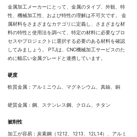
金属加工メーカーにとって、金属のタイプ、外観、特
性、機械加工性、および特性の理解は不可欠です。 金
属材料をさまざまなカテゴリに定義し、さまざまな材
料の特性と使用法を調べて、特定の材料に必要なプロ
セスやプロジェクトに選択する必要のある材料を確認
してみましょう。 PTJは、CNC機械加工サービスのた
めに幅広い金属グレードと連携しています。
硬度
軟質金属：アルミニウム、マグネシウム、真鍮、銅
硬質金属：鋼、ステンレス鋼、クロム、チタン
被削性
加工が容易：炭素鋼（1212、1213、12L14）、アルミ