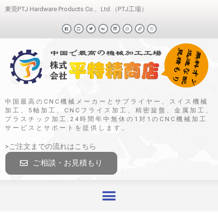
東莞PTJ Hardware Products Co.、Ltd.（PTJ工場）
中国最高のCNC機械メーカーとサプライヤー、スイス機械
加工、5軸加工、CNCフライス加工、精密旋盤、金属加工、
プラスチック加工.24時間年中無休の1対1のCNC機械加工
サービスとサポートを提供します。
>ご注文までの流れはこちら
ご相談・お見積もり