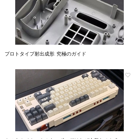
プロトタイプ射出成形: 究極のガイド