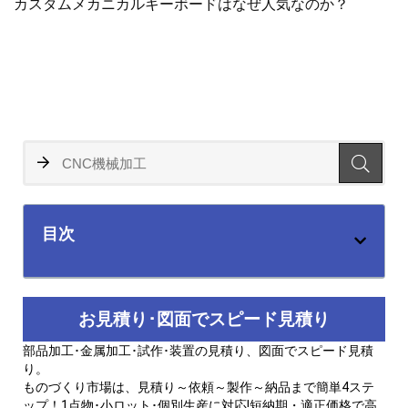
カスタムメカニカルキーボードはなぜ人気なのか？
目次
お見積り･図面でスピード見積り
部品加工･金属加工･試作･装置の見積り、図面でスピード見積
り。
ものづくり市場は、見積り～依頼～製作～納品まで簡単4ステ
ップ！1点物･小ロット･個別生産に対応!短納期・適正価格で高