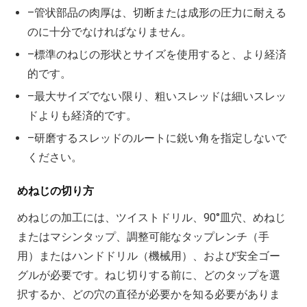
–管状部品の肉厚は、切断または成形の圧力に耐える
のに十分でなければなりません。
–標準のねじの形状とサイズを使用すると、より経済
的です。
–最大サイズでない限り、粗いスレッドは細いスレッ
ドよりも経済的です。
–研磨するスレッドのルートに鋭い角を指定しないで
ください。
めねじの切り方
めねじの加工には、ツイストドリル、90°皿穴、めねじ
またはマシンタップ、調整可能なタップレンチ（手
用）またはハンドドリル（機械用）、および安全ゴー
グルが必要です。ねじ切りする前に、どのタップを選
択するか、どの穴の直径が必要かを知る必要がありま