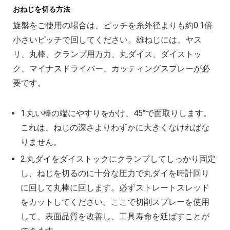
おねじを切る方法
旋盤をご使用の場合は、ピッチを糸外径よりも約0.1倍
小さいピッチで回してください。雄ねじには、ヤス
リ、丸棒、クランプ用万力、丸ダイス、ダイストッ
ク、マイナスドライバー、カッティングスプレーが必
要です。
1.丸い棒の端にやすりをかけ、45°で面取りします。
これは、ねじの深さよりわずかに大きくなければな
りません。
2.丸ダイをダイストックにクランプしてしっかり固定
し、ねじを切るのに十分な圧力で丸ダイを時計回り
に回して丸棒に回します。必ずストレートスレッド
をカットしてください。ここで切削スプレーを使用
して、表面品質を改善し、工具寿命を延ばすことが