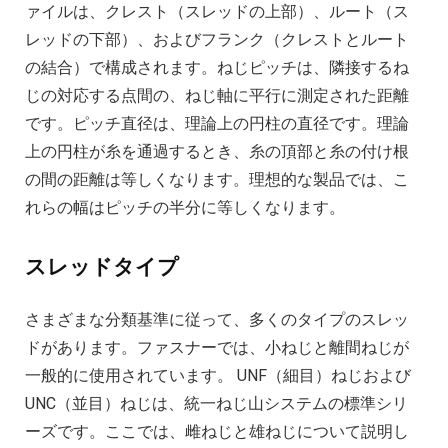
ァイルは、クレスト（スレッドの上部）、ルート（ス
レッドの下部）、およびフランク（クレストとルート
の結合）で構成されます。ねじピッチは、隣接するね
じの対応する点間の、ねじ軸に平行に測定された距離
です。ピッチ直径は、理論上の円柱の直径です。理論
上の円柱が糸を通過するとき、糸の頂部と糸の付け根
の間の距離は等しくなります。理想的な製品では、こ
れらの幅はピッチの半分に等しくなります。
スレッドタイプ
さまざまな分類基準に従って、多くのタイプのスレッ
ドがあります。ファスナーでは、小ねじと離間ねじが
一般的に使用されています。 UNF（細目）ねじおよび
UNC（並目）ねじは、統一ねじ山システムの標準シリ
ーズです。ここでは、雌ねじと雄ねじについて説明し