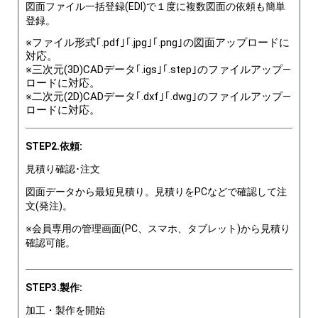
図面ファイル一括登録(EDI)で１度に複数図面の依頼も簡単
登録。
※ファイル形式｢.pdf｣｢.jpg｣｢.png｣の図面アップロードに
対応。
※三次元(3D)CADデータ｢.igs｣｢.step｣のファイルアップ―
ロードに対応。
※二次元(2D)CADデータ｢.dxf｣｢.dwg｣のファイルアップ―
ロードに対応。
STEP2.依頼:
見積り確認･注文
図面データから最短見積り。見積りをPCなどで確認して注
文(発注)。
※会員専用の管理画面(PC、スマホ、タブレット)から見積り
確認可能。
STEP3.製作:
加工・製作を開始