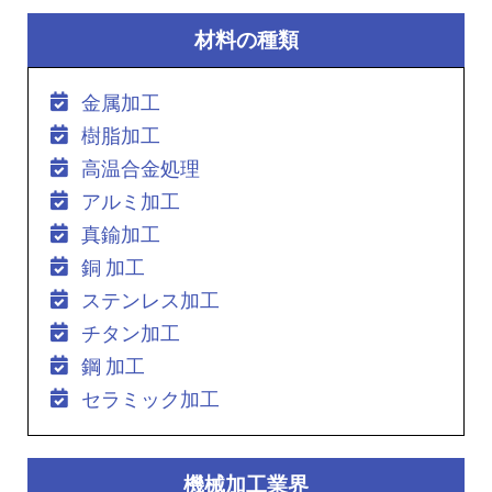
材料の種類
金属加工
樹脂加工
高温合金処理
アルミ加工
真鍮加工
銅 加工
ステンレス加工
チタン加工
鋼 加工
セラミック加工
機械加工業界