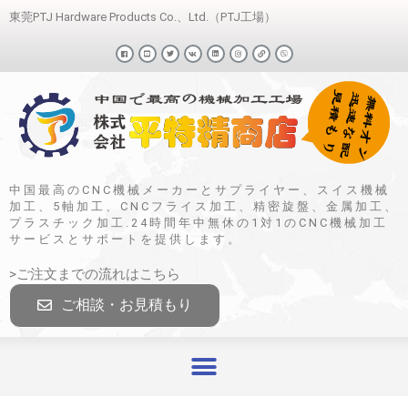
東莞PTJ Hardware Products Co.、Ltd.（PTJ工場）
中国最高のCNC機械メーカーとサプライヤー、スイス機械
加工、5軸加工、CNCフライス加工、精密旋盤、金属加工、
プラスチック加工.24時間年中無休の1対1のCNC機械加工
サービスとサポートを提供します。
>ご注文までの流れはこちら
ご相談・お見積もり