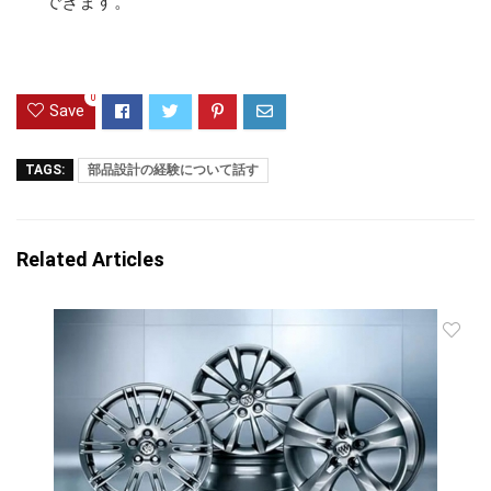
できます。
0
Save
TAGS:
部品設計の経験について話す
Related Articles