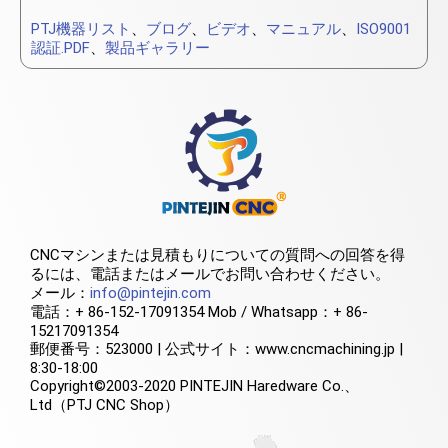
PTJ機器リスト
、
ブログ
、
ビデオ
、
マニュアル
、
ISO9001
認証.PDF
、
製品ギャラリー
CNCマシンまたは見積もりについての質問への回答を得
るには、電話またはメールでお問い合わせください。
メール：
info@pintejin.com
電話：+ 86-152-17091354 Mob / Whatsapp：+ 86-
15217091354
郵便番号：523000 | 公式サイト：www.cncmachining.jp |
8:30-18:00
Copyright©2003-2020 PINTEJIN Haredware Co.、
Ltd（PTJ CNC Shop）