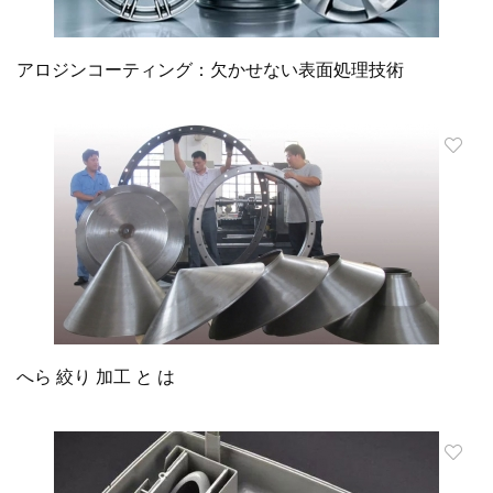
アロジンコーティング：欠かせない表面処理技術
へら 絞り 加工 と は