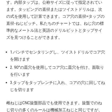
す。内部タップは、公称サイズに従って指定されてい
ます。タッピングの直径またはツイストドリルは、次
の式を使用して計算できます。コア穴の直径=タップの
直径-ねじピッチ。私たちのチャートでは、ねじ穴の標
準的なメートル法と英語のドリルビットとタップサイ
ズを見つけることができます。
1.パンチでセンタリングし、ツイストドリルでコア穴
を開けます
2. 90°の皿穴を使用してコア穴に皿穴を付け、面取り
を行います
3.タップをタップレンチに入れ、コアの穴に回してね
じを切ります
雌ねじはCNC旋盤部品でも使用できます。旋盤でのね
じ切りの多くのルールは機械加工ねじと同じですが、