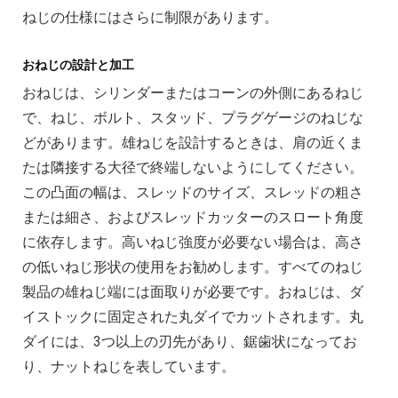
ねじの仕様にはさらに制限があります。
おねじの設計と加工
おねじは、シリンダーまたはコーンの外側にあるねじ
で、ねじ、ボルト、スタッド、プラグゲージのねじな
どがあります。雄ねじを設計するときは、肩の近くま
たは隣接する大径で終端しないようにしてください。
この凸面の幅は、スレッドのサイズ、スレッドの粗さ
または細さ、およびスレッドカッターのスロート角度
に依存します。高いねじ強度が必要ない場合は、高さ
の低いねじ形状の使用をお勧めします。すべてのねじ
製品の雄ねじ端には面取りが必要です。おねじは、ダ
イストックに固定された丸ダイでカットされます。丸
ダイには、3つ以上の刃先があり、鋸歯状になってお
り、ナットねじを表しています。