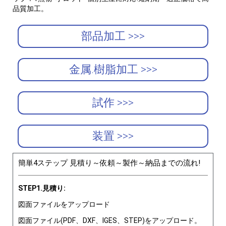
品質加工。
部品加工 >>>
金属.樹脂加工 >>>
試作 >>>
装置 >>>
簡単4ステップ 見積り～依頼～製作～納品までの流れ!
STEP1.見積り:
図面ファイルをアップロード
図面ファイル(PDF、DXF、IGES、STEP)をアップロード。