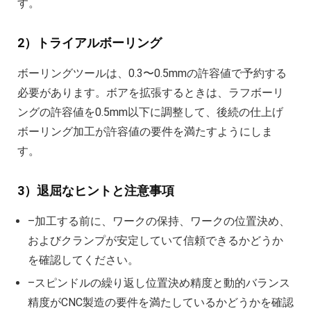
す。
2）トライアルボーリング
ボーリングツールは、0.3〜0.5mmの許容値で予約する
必要があります。ボアを拡張するときは、ラフボーリ
ングの許容値を0.5mm以下に調整して、後続の仕上げ
ボーリング加工が許容値の要件を満たすようにしま
す。
3）退屈なヒントと注意事項
–加工する前に、ワークの保持、ワークの位置決め、
およびクランプが安定していて信頼できるかどうか
を確認してください。
–スピンドルの繰り返し位置決め精度と動的バランス
精度がCNC製造の要件を満たしているかどうかを確認