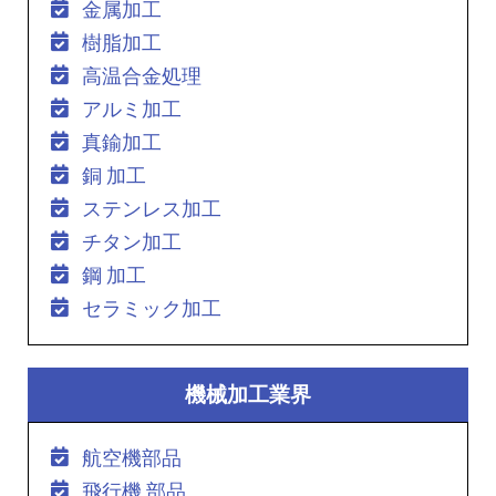
金属加工
樹脂加工
高温合金処理
アルミ加工
真鍮加工
銅 加工
ステンレス加工
チタン加工
鋼 加工
セラミック加工
機械加工業界
航空機部品
飛行機 部品