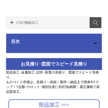
目次
お見積り･図面でスピード見積り
部品加工･金属加工･試作･装置の見積り、図面でスピード見積
り。
ものづくり市場は、見積り～依頼～製作～納品まで簡単4ステ
ップ！1点物･小ロット･個別生産に対応!短納期・適正価格で高
品質加工。
部品加工 >>>