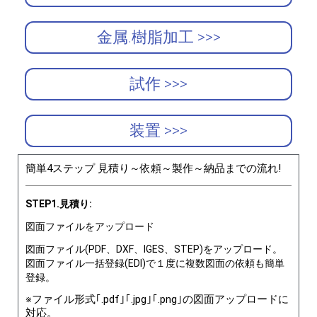
金属.樹脂加工 >>>
試作 >>>
装置 >>>
簡単4ステップ 見積り～依頼～製作～納品までの流れ!
STEP1.見積り:
図面ファイルをアップロード
図面ファイル(PDF、DXF、IGES、STEP)をアップロード。
図面ファイル一括登録(EDI)で１度に複数図面の依頼も簡単
登録。
※ファイル形式｢.pdf｣｢.jpg｣｢.png｣の図面アップロードに
対応。