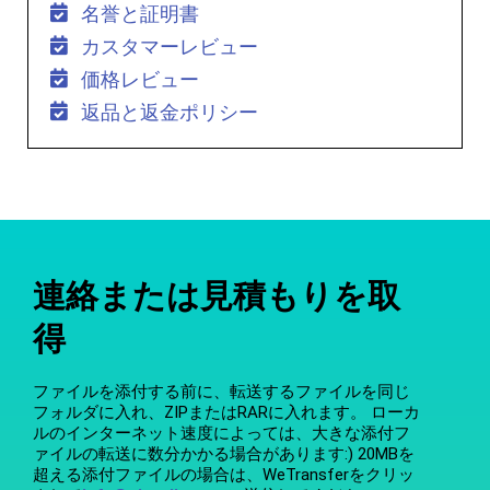
名誉と証明書
カスタマーレビュー
価格レビュー
返品と返金ポリシー
連絡または見積もりを取
得
ファイルを添付する前に、転送するファイルを同じ
フォルダに入れ、ZIPまたはRARに入れます。 ローカ
ルのインターネット速度によっては、大きな添付フ
ァイルの転送に数分かかる場合があります:) 20MBを
超える添付ファイルの場合は、WeTransferをクリッ