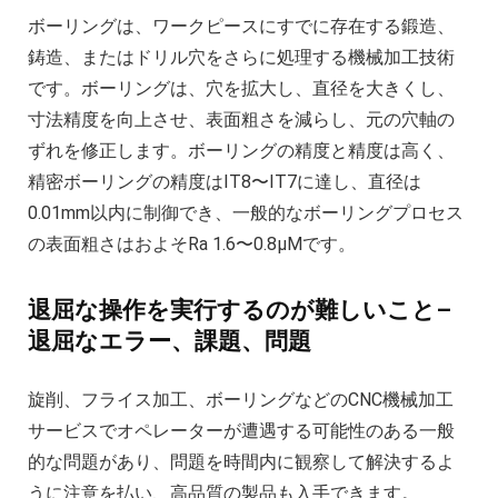
ボーリングは、ワークピースにすでに存在する鍛造、
鋳造、またはドリル穴をさらに処理する機械加工技術
です。ボーリングは、穴を拡大し、直径を大きくし、
寸法精度を向上させ、表面粗さを減らし、元の穴軸の
ずれを修正します。ボーリングの精度と精度は高く、
精密ボーリングの精度はIT8〜IT7に達し、直径は
0.01mm以内に制御でき、一般的なボーリングプロセス
の表面粗さはおよそRa 1.6〜0.8μMです。
退屈な操作を実行するのが難しいこと–
退屈なエラー、課題、問題
旋削、フライス加工、ボーリングなどのCNC機械加工
サービスでオペレーターが遭遇する可能性のある一般
的な問題があり、問題を時間内に観察して解決するよ
うに注意を払い、高品質の製品も入手できます。