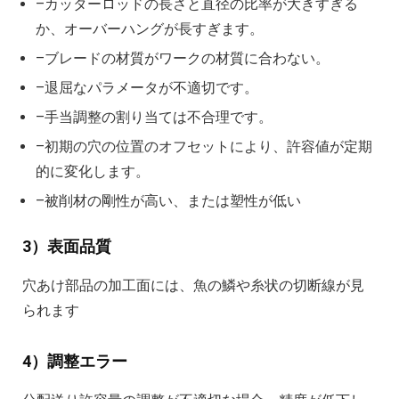
–カッターロッドの長さと直径の比率が大きすぎる
か、オーバーハングが長すぎます。
–ブレードの材質がワークの材質に合わない。
–退屈なパラメータが不適切です。
–手当調整の割り当ては不合理です。
–初期の穴の位置のオフセットにより、許容値が定期
的に変化します。
–被削材の剛性が高い、または塑性が低い
3）表面品質
穴あけ部品の加工面には、魚の鱗や糸状の切断線が見
られます
4）調整エラー