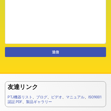
友達リンク
PTJ機器リスト
、
ブログ
、
ビデオ
、
マニュアル
、
ISO9001
認証.PDF
、
製品ギャラリー