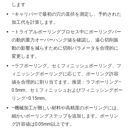
します
–キャリパーで最初の穴の直径を測定し、予約された
加工代を計算します。
–トライアルボーリングプロセス中にボーリングバー
の動的重力オーバーハング値を確認し、遠心切削振
動の影響を減らすために切削パラメータを合理的に
変更します。
–ラフボーリング、セミフィニッシュボーリング、フ
ィニッシングボーリングに応じて、ボーリング許容
値を合理的に割り当てます。推奨：ラフボーリング–
0.5mm、セミフィニッシュおよびフィニッシングボー
リング–0.15mm。
–機械加工が難しい材料や高精度のボーリングには、
細かいボーリングステップを追加します。ボーリン
グ許容値は0.05mm以上です。