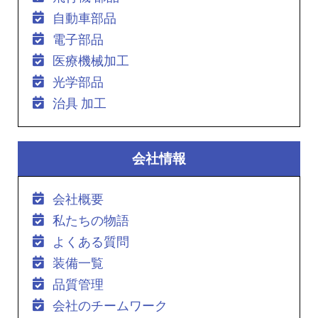
自動車部品
電子部品
医療機械加工
光学部品
治具 加工
会社情報
会社概要
私たちの物語
よくある質問
装備一覧
品質管理
会社のチームワーク