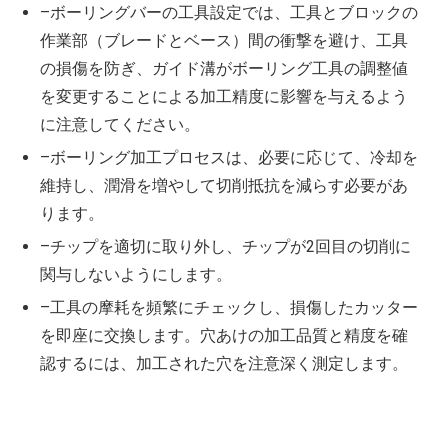
–ボーリングバーの工具設定では、工具とブロックの
作業部（ブレードとベース）間の衝撃を避け、工具
の損傷を防ぎ、ガイド溝がボーリング工具の調整値
を変更することによる加工精度に影響を与えるよう
に注意してください。
–ボーリング加工プロセスは、必要に応じて、冷却を
維持し、潤滑を増やして切削抵抗を減らす必要があ
ります。
–チップを適切に取り外し、チップが2回目の切削に
関与しないようにします。
–工具の摩耗を頻繁にチェックし、損傷したカッター
を即座に交換します。穴あけの加工品質と精度を確
認するには、加工された穴を注意深く測定します。