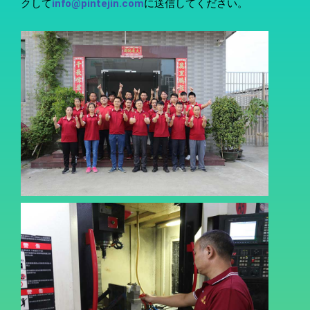
クして
info@pintejin.com
に送信してください。