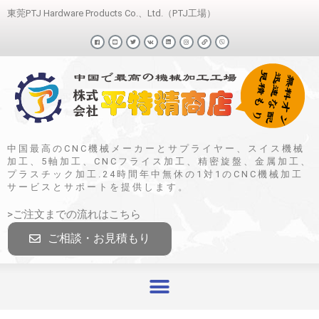
東莞PTJ Hardware Products Co.、Ltd.（PTJ工場）
中国最高のCNC機械メーカーとサプライヤー、スイス機械
加工、5軸加工、CNCフライス加工、精密旋盤、金属加工、
プラスチック加工.24時間年中無休の1対1のCNC機械加工
サービスとサポートを提供します。
>ご注文までの流れはこちら
ご相談・お見積もり