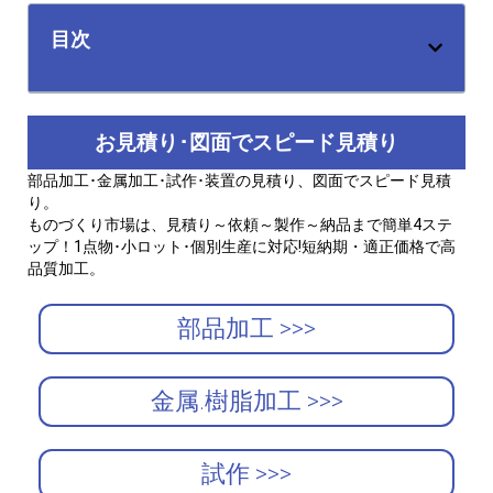
目次
お見積り･図面でスピード見積り
部品加工･金属加工･試作･装置の見積り、図面でスピード見積
り。
ものづくり市場は、見積り～依頼～製作～納品まで簡単4ステ
ップ！1点物･小ロット･個別生産に対応!短納期・適正価格で高
品質加工。
部品加工 >>>
金属.樹脂加工 >>>
試作 >>>