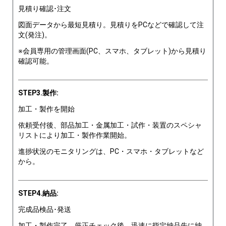
見積り確認･注文
図面データから最短見積り。見積りをPCなどで確認して注
文(発注)。
※会員専用の管理画面(PC、スマホ、タブレット)から見積り
確認可能。
STEP3.製作:
加工・製作を開始
依頼受付後、部品加工・金属加工・試作・装置のスペシャ
リストにより加工・製作作業開始。
進捗状況のモニタリングは、PC・スマホ・タブレットなど
から。
STEP4.納品:
完成品検品･発送
加工・製作完了。厳正チェック後、迅速に指定納品先に納