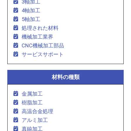
3軸加工
4軸加工
5軸加工
処理された材料
機械加工業界
CNC機械加工部品
サービスサポート
材料の種類
金属加工
樹脂加工
高温合金処理
アルミ加工
真鍮加工