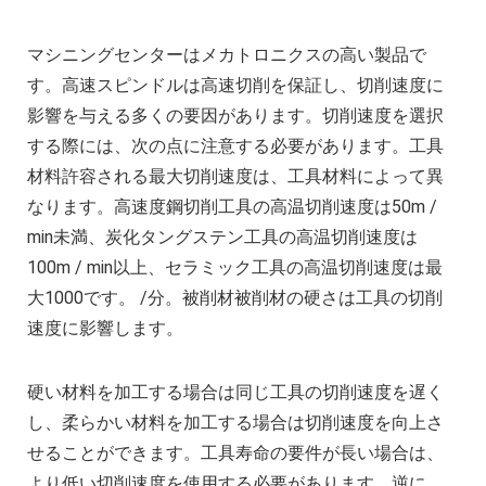
マシニングセンターはメカトロニクスの高い製品で
す。高速スピンドルは高速切削を保証し、切削速度に
影響を与える多くの要因があります。切削速度を選択
する際には、次の点に注意する必要があります。工具
材料許容される最大切削速度は、工具材料によって異
なります。高速度鋼切削工具の高温切削速度は50m /
min未満、炭化タングステン工具の高温切削速度は
100m / min以上、セラミック工具の高温切削速度は最
大1000です。 /分。被削材被削材の硬さは工具の切削
速度に影響します。
硬い材料を加工する場合は同じ工具の切削速度を遅く
し、柔らかい材料を加工する場合は切削速度を向上さ
せることができます。工具寿命の要件が長い場合は、
より低い切削速度を使用する必要があります。逆に、