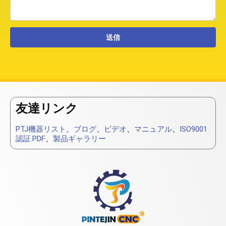
友達リンク
PTJ機器リスト
、
ブログ
、
ビデオ
、
マニュアル
、
ISO9001
認証.PDF
、
製品ギャラリー