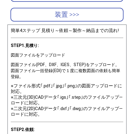
装置 >>>
簡単4ステップ 見積り～依頼～製作～納品までの流れ!
STEP1.見積り:
図面ファイルをアップロード
図面ファイル(PDF、DXF、IGES、STEP)をアップロード。
図面ファイル一括登録(EDI)で１度に複数図面の依頼も簡単
登録。
※ファイル形式｢.pdf｣｢.jpg｣｢.png｣の図面アップロードに
対応。
※三次元(3D)CADデータ｢.igs｣｢.step｣のファイルアップ―
ロードに対応。
※二次元(2D)CADデータ｢.dxf｣｢.dwg｣のファイルアップ―
ロードに対応。
STEP2.依頼: