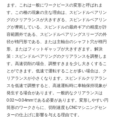
ます。これは一般にワークピースの変形と呼ばれま
す。この種の現象の主な理由は、スピンドルベアリン
グのクリアランスが大きすぎる、スピンドルベアリン
グが摩耗している、スピンドルの最終ギアの精度が許
容範囲外である、スピンドルベアリングスリーブの外
径が楕円形である、または主軸台のシャフト穴が楕円
形、またはフィットギャップが大きすぎます。解決
策：スピンドルベアリングのクリアランスを調整しま
す。高速切削の場合、調整すきまを少し大きくするこ
とができます。低速で運転することが多い場合は、ク
リアランスが小さくなります。スピンドルクリアラン
スを低速で調整すると、高速運転時に車軸保持現象が
発生する場合があります。一般的なクリアランスは
0.02〜0.04mmである必要があります。変形しやすい円
筒形のワークさらに、切削速度もCNCマシニングセン
ターの仕上げに影響を与える理由です。