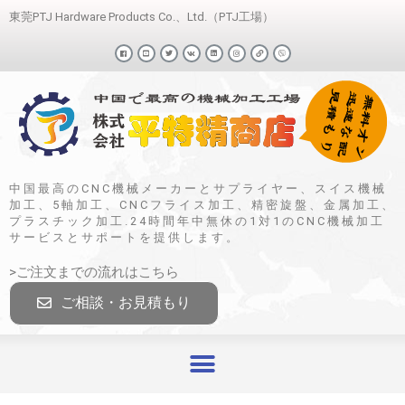
東莞PTJ Hardware Products Co.、Ltd.（PTJ工場）
中国最高のCNC機械メーカーとサプライヤー、スイス機械
加工、5軸加工、CNCフライス加工、精密旋盤、金属加工、
プラスチック加工.24時間年中無休の1対1のCNC機械加工
サービスとサポートを提供します。
>ご注文までの流れはこちら
ご相談・お見積もり