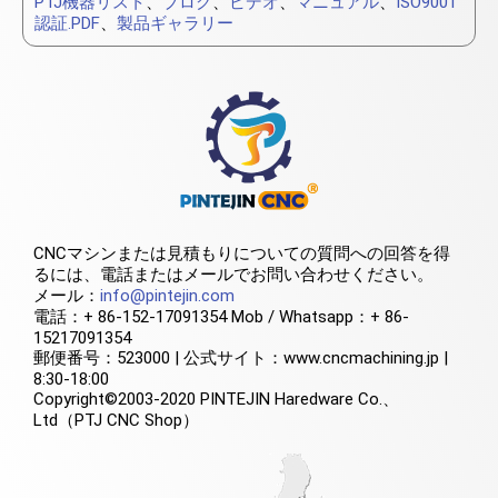
PTJ機器リスト
、
ブログ
、
ビデオ
、
マニュアル
、
ISO9001
認証.PDF
、
製品ギャラリー
CNCマシンまたは見積もりについての質問への回答を得
るには、電話またはメールでお問い合わせください。
メール：
info@pintejin.com
電話：+ 86-152-17091354 Mob / Whatsapp：+ 86-
15217091354
郵便番号：523000 | 公式サイト：www.cncmachining.jp |
8:30-18:00
Copyright©2003-2020 PINTEJIN Haredware Co.、
Ltd（PTJ CNC Shop）