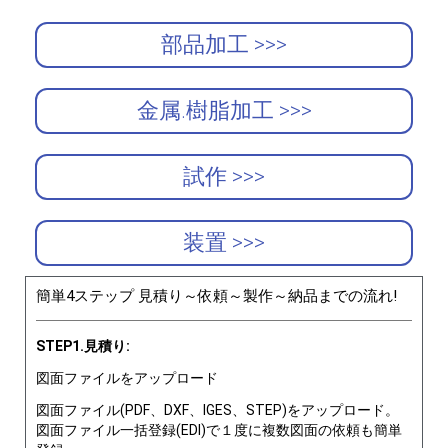
部品加工 >>>
金属.樹脂加工 >>>
試作 >>>
装置 >>>
簡単4ステップ 見積り～依頼～製作～納品までの流れ!
STEP1.見積り:
図面ファイルをアップロード
図面ファイル(PDF、DXF、IGES、STEP)をアップロード。
図面ファイル一括登録(EDI)で１度に複数図面の依頼も簡単