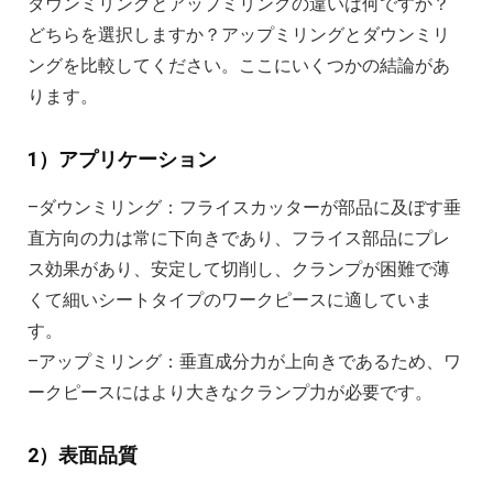
ダウンミリングとアップミリングの違いは何ですか？
どちらを選択しますか？アップミリングとダウンミリ
ングを比較してください。ここにいくつかの結論があ
ります。
1）アプリケーション
–ダウンミリング：フライスカッターが部品に及ぼす垂
直方向の力は常に下向きであり、フライス部品にプレ
ス効果があり、安定して切削し、クランプが困難で薄
くて細いシートタイプのワークピースに適していま
す。
–アップミリング：垂直成分力が上向きであるため、ワ
ークピースにはより大きなクランプ力が必要です。
2）表面品質