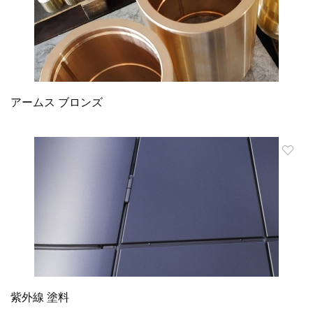
アームス ブロンズ
紫外線 塗料