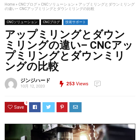
Home
»
CNCブログ
»
CNCソリューション
»
アップミリングとダウンミリング
の違い– CNCアップミリングとダウンミリングの比較
CNCソリューション
CNCブログ
技術サポート
アップミリングとダウン
ミリングの違い– CNCアッ
プミリングとダウンミリ
ングの比較
ジンジハード
253
Views
10月 12, 2020
0
Save