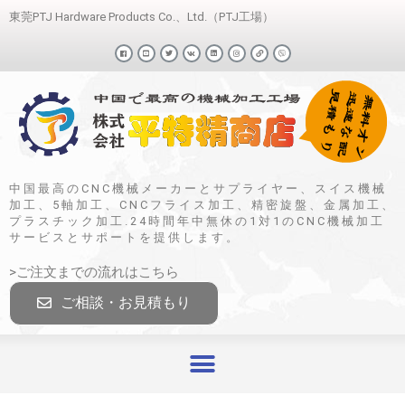
東莞PTJ Hardware Products Co.、Ltd.（PTJ工場）
中国最高のCNC機械メーカーとサプライヤー、スイス機械
加工、5軸加工、CNCフライス加工、精密旋盤、金属加工、
プラスチック加工.24時間年中無休の1対1のCNC機械加工
サービスとサポートを提供します。
>ご注文までの流れはこちら
ご相談・お見積もり