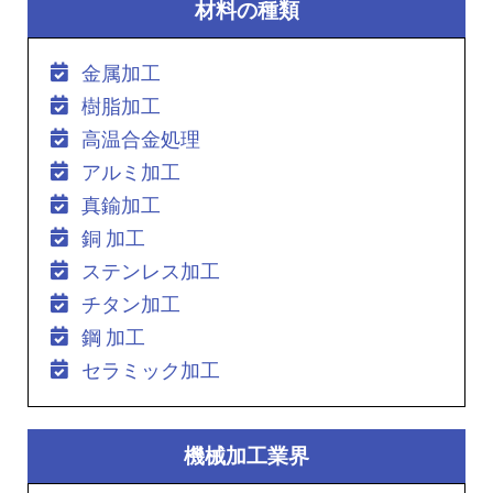
材料の種類
金属加工
樹脂加工
高温合金処理
アルミ加工
真鍮加工
銅 加工
ステンレス加工
チタン加工
鋼 加工
セラミック加工
機械加工業界