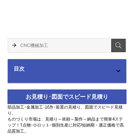
目次
お見積り･図面でスピード見積り
部品加工･金属加工･試作･装置の見積り、図面でスピード見積
り。
ものづくり市場は、見積り～依頼～製作～納品まで簡単4ステ
ップ！1点物･小ロット･個別生産に対応!短納期・適正価格で高
品質加工。