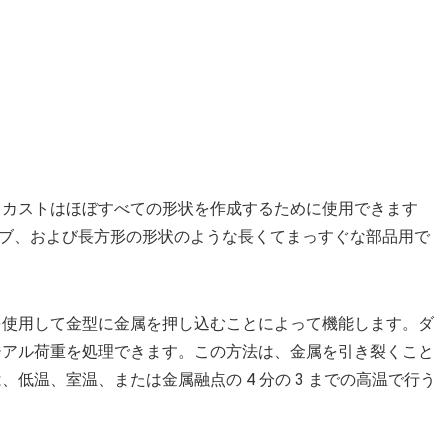
イカストはほぼすべての形状を作成するために使用できます
ューブ、および長方形の形状のような長くてまっすぐな部品用で
を使用して金型に金属を押し込むことによって機能します。ダ
ジアル荷重を処理できます。この方法は、金属を引き裂くこと
低温、室温、または金属融点の 4 分の 3 までの高温で行う