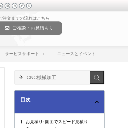
>ご注文までの流れはこちら
ご相談・お見積もり
サービスサポート
ニュースとイベント
目次
お見積り･図面でスピード見積り