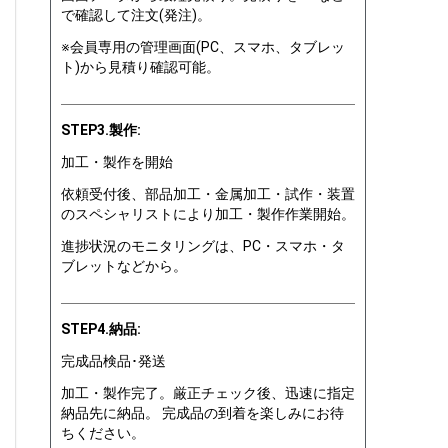
で確認して注文(発注)。
※会員専用の管理画面(PC、スマホ、タブレッ
ト)から見積り確認可能。
STEP3.製作:
加工・製作を開始
依頼受付後、部品加工・金属加工・試作・装置
のスペシャリストにより加工・製作作業開始。
進捗状況のモニタリングは、PC・スマホ・タ
ブレットなどから。
STEP4.納品:
完成品検品･発送
加工・製作完了。厳正チェック後、迅速に指定
納品先に納品。 完成品の到着を楽しみにお待
ちください。