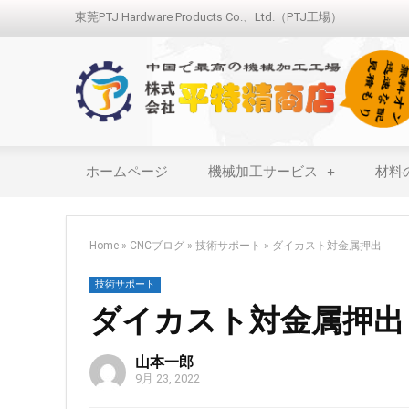
東莞PTJ Hardware Products Co.、Ltd.（PTJ工場）
ホームページ
機械加工サービス
材料
Home
»
CNCブログ
»
技術サポート
»
ダイカスト対金属押出
技術サポート
ダイカスト対金属押出
山本一郎
9月 23, 2022