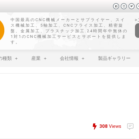
中国最高のCNC機械メーカーとサプライヤー、スイ
ス機械加工、5軸加工、CNCフライス加工、精密旋
盤、金属加工、プラスチック加工.24時間年中無休の
1対1のCNC機械加工サービスとサポートを提供しま
す。
の種類
産業
会社情報
製品ギャラリー
308
Views