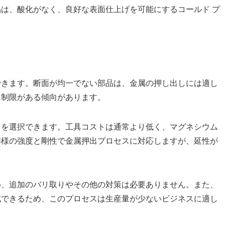
は、酸化がなく、良好な表面仕上げを可能にするコールド プ
できます。断面が均一でない部品は、金属の押し出しには適し
に制限がある傾向があります。
を選択できます。工具コストは通常​​より低く、マグネシウム
同様の強度と剛性で金属押出プロセスに対応しますが、延性が
め、追加のバリ取りやその他の対策は必要ありません。また、
成できるため、このプロセスは生産量が少ないビジネスに適し