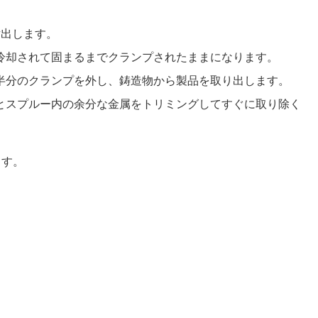
射出します。
に冷却されて固まるまでクランプされたままになります。
の半分のクランプを外し、鋳造物から製品を取り出します。
ーとスプルー内の余分な金属をトリミングしてすぐに取り除く
ます。