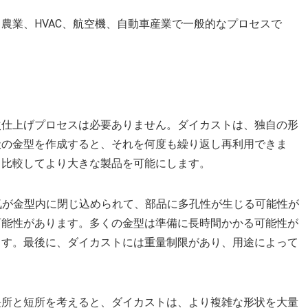
農業、HVAC、航空機、自動車産業で一般的なプロセスで
次仕上げプロセスは必要ありません。ダイカストは、独自の形
状の金型を作成すると、それを何度も繰り返し再利用できま
しと比較してより大きな製品を可能にします。
空気が金型内に閉じ込められて、部品に多孔性が生じる可能性が
可能性があります。多くの金型は準備に長時間かかる可能性が
ます。最後に、ダイカストには重量制限があり、用途によって
長所と短所を考えると、ダイカストは、より複雑な形状を大量