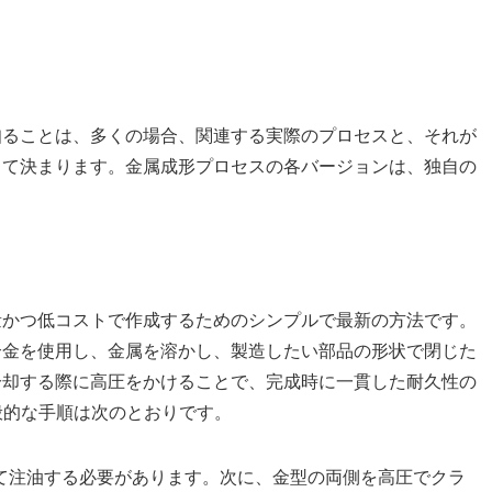
知ることは、多くの場合、関連する実際のプロセスと、それが
って決まります。金属成形プロセスの各バージョンは、独自の
量かつ低コストで作成するためのシンプルで最新の方法です。
合金を使用し、金属を溶かし、製造したい部品の形状で閉じた
冷却する際に高圧をかけることで、完成時に一貫した耐久性の
般的な手順は次のとおりです。
して注油する必要があります。次に、金型の両側を高圧でクラ