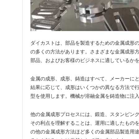
ダイカストは、部品を製造するための金属成形
の多くの方法があります。さまざまな金属成形
部品、およびお客様のビジネスに適しているか
金属の成形、成形、鋳造はすべて、メーカーに
結果に応じて、成形はいくつかの異なる方法で
型を使用します。機械が溶融金属を鋳造物に注
他の金属成形プロセスには、鍛造、スタンピン
その利点を理解することは、運用に適したもの
の他の金属成形方法ほど多くの金属部品製造用