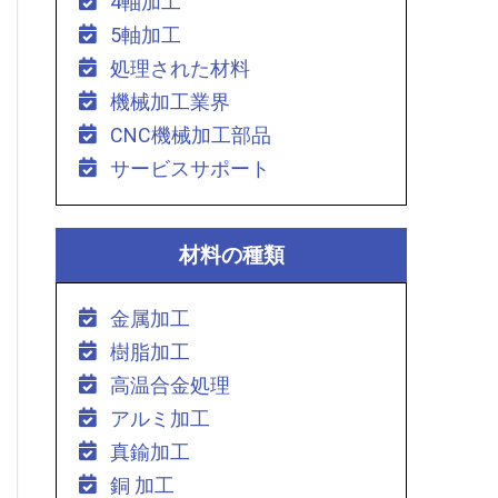
4軸加工
5軸加工
処理された材料
機械加工業界
CNC機械加工部品
サービスサポート
材料の種類
金属加工
樹脂加工
高温合金処理
アルミ加工
真鍮加工
銅 加工