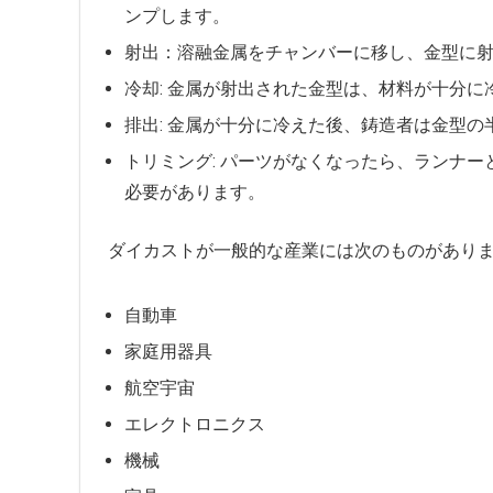
ンプします。
射出：溶融金属をチャンバーに移し、金型に
冷却: 金属が射出された金型は、材料が十分
排出: 金属が十分に冷えた後、鋳造者は金型
トリミング: パーツがなくなったら、ランナ
必要があります。
ダイカストが一般的な産業には次のものがあり
自動車
家庭用器具
航空宇宙
エレクトロニクス
機械