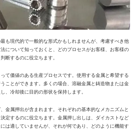
の最も現代的で一般的な形式かもしれませんが、考慮すべき他
方法について知っておくと、どのプロセスがお客様、お客様の
を判断するのに役立ちます。
とって価値のある生産プロセスです。使用する金属と希望する
行うことができます。多くの場合、溶融金属と鋳造物または金
入し、冷却後に目的の形状を保持します。
グ、金属押出が含まれます。それぞれの基本的なメカニズムと
を決定するのに役立ちます。金属押し出しは、ダイカストなど
途には適していませんが、それが何であり、どのように機能す