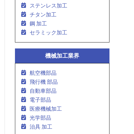
ステンレス加工
チタン加工
鋼 加工
セラミック加工
機械加工業界
航空機部品
飛行機 部品
自動車部品
電子部品
医療機械加工
光学部品
治具 加工