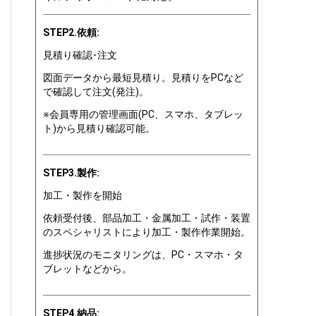
STEP2.依頼:
見積り確認･注文
図面データから最短見積り。見積りをPCなど
で確認して注文(発注)。
※会員専用の管理画面(PC、スマホ、タブレッ
ト)から見積り確認可能。
STEP3.製作:
加工・製作を開始
依頼受付後、部品加工・金属加工・試作・装置
のスペシャリストにより加工・製作作業開始。
進捗状況のモニタリングは、PC・スマホ・タ
ブレットなどから。
STEP4.納品: