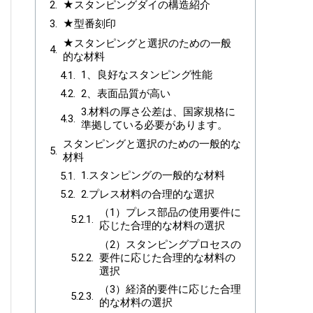
★スタンピングダイの構造紹介
★型番刻印
★スタンピングと選択のための一般
的な材料
1、良好なスタンピング性能
2、表面品質が高い
3.材料の厚さ公差は、国家規格に
準拠している必要があります。
スタンピングと選択のための一般的な
材料
1.スタンピングの一般的な材料
2.プレス材料の合理的な選択
（1）プレス部品の使用要件に
応じた合理的な材料の選択
（2）スタンピングプロセスの
要件に応じた合理的な材料の
選択
（3）経済的要件に応じた合理
的な材料の選択