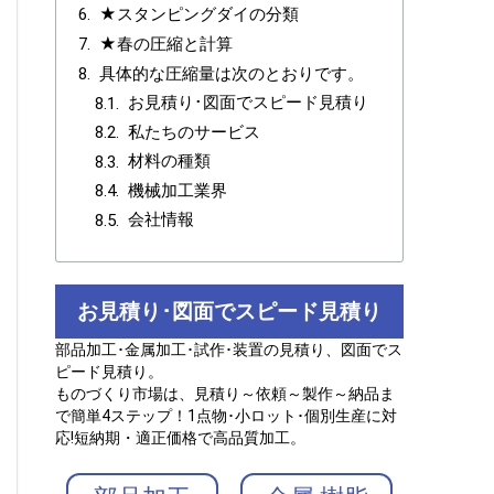
★スタンピングダイの分類
★春の圧縮と計算
具体的な圧縮量は次のとおりです。
お見積り･図面でスピード見積り
私たちのサービス
材料の種類
機械加工業界
会社情報
お見積り･図面でスピード見積り
部品加工･金属加工･試作･装置の見積り、図面でス
ピード見積り。
ものづくり市場は、見積り～依頼～製作～納品ま
で簡単4ステップ！1点物･小ロット･個別生産に対
応!短納期・適正価格で高品質加工。