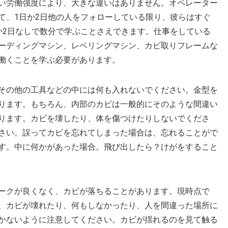
い労働強度により、大きな違いはありません。オペレーター
て、1日か2日他の人をフォローしている限り、彼らはすぐ
か2日なしで数分で学ぶことさえできます。仕事をしている
ーディングマシン、レベリングマシン、カビ取りフレームな
働くことを学ぶ必要があります。
その他の工具などの中には何も入れないでください。金型を
ります。もちろん、内部のカビは一般的にそのような間違い
ります。カビを壊したり、体を傷つけたりしないでくださ
さい。誤ってカビを忘れてしまった場合は、忘れることがで
す。中に何かがあった場合。飛び出したら？けがをすること
ークが良くなく、カビが落ちることがあります。現時点で
、カビが壊れたり、何もしなかったり、人を間違った場所に
かないように注意してください。カビが揺れるのを見て触る