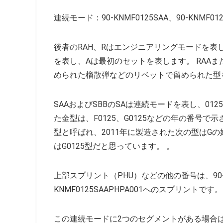
連続モード：90-KNMF0125SAA、90-KNMF012
後者のRAH、Rはエンジニアリングモードを表し、
を表し、Aは最初のセットを表します。 RAA
められた榴散弾などのリベットで留められた型
SAAおよびSBBのSAは連続モードを表し、0
た金型は、F0125、G0125などの年の番号で示さ
型と呼ばれ、2011年に製造された次の型はG
はG0125型だと思っています。 。
上部スプリント（PHU）などの他の番号は、90-KN
KNMF0125SAAPHPA001へのスプリントです。
この連続モードに2つのセグメントがある場合は、A