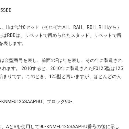
5SBB
Hは合計8セット（それぞれAH、RAH、RBH…RHHから）
またはRBBは、リベットで留められたスタッド、リベットで留
を表します。
125は金型番号を表し、前面のFは年を表し、その年に製造され
れます。 2010すると、2010年に製造されたF0125型は125
の始まりです。このとき、125型と言いますが、ほとんどの人
MF0125SAAPHU、ブロック90-
とBを使用して90-KNMF0125SAAPHU番号の後に示し