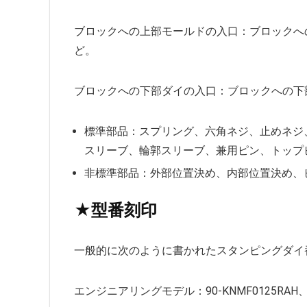
ブロックへの上部モールドの入口：ブロックへ
ど。
ブロックへの下部ダイの入口：ブロックへの下
標準部品：スプリング、六角ネジ、止めネジ
スリーブ、輪郭スリーブ、兼用ピン、トップ
非標準部品：外部位置決め、内部位置決め、
★型番刻印
一般的に次のように書かれたスタンピングダイ
エンジニアリングモデル：90-KNMF0125RAH、90-