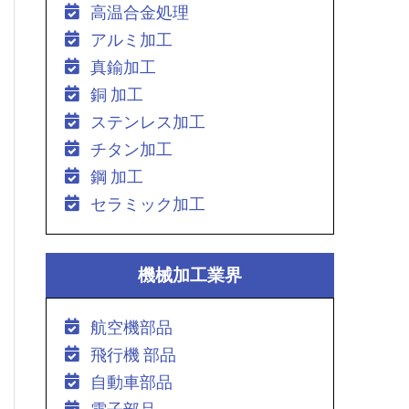
高温合金処理
アルミ加工
真鍮加工
銅 加工
ステンレス加工
チタン加工
鋼 加工
セラミック加工
機械加工業界
航空機部品
飛行機 部品
自動車部品