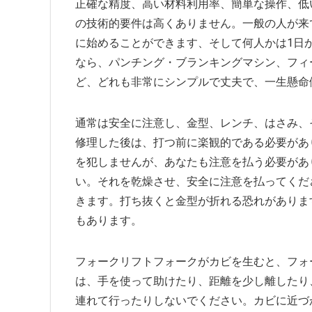
正確な精度、高い材料利用率、簡単な操作、低
の技術的要件は高くありません。一般の人が来
に始めることができます、そして何人かは1日
なら、パンチング・ブランキングマシン、フィ
ど、どれも非常にシンプルで丈夫で、一生懸命
通常は安全に注意し、金型、レンチ、はさみ、
修理した後は、打つ前に楽観的である必要があ
を犯しませんが、あなたも注意を払う必要があ
い。それを乾燥させ、安全に注意を払ってくだ
きます。打ち抜くと金型が折れる恐れがありま
もあります。
フォークリフトフォークがカビを生むと、フォ
は、手を使って助けたり、距離を少し離したり
連れて行ったりしないでください。カビに近づ