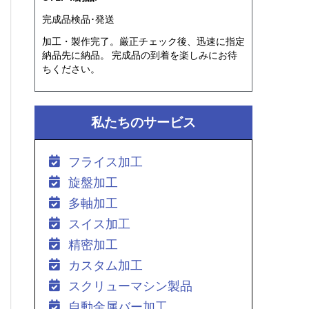
完成品検品･発送
加工・製作完了。厳正チェック後、迅速に指定
納品先に納品。 完成品の到着を楽しみにお待
ちください。
私たちのサービス
フライス加工
旋盤加工
多軸加工
スイス加工
精密加工
カスタム加工
スクリューマシン製品
自動金属バー加工