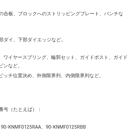
の合板、ブロックへのストリッピングプレート、パンチな
部ダイ、下部ダイエッジなど。
、ワイヤースプリング、輪郭セット、ガイドポスト、ガイド
ピンなど。
ピッチ位置決め、外側限界列、内側限界列など。
番号（たとえば）：
KNMF0125RAA、90-KNMF0125RBB