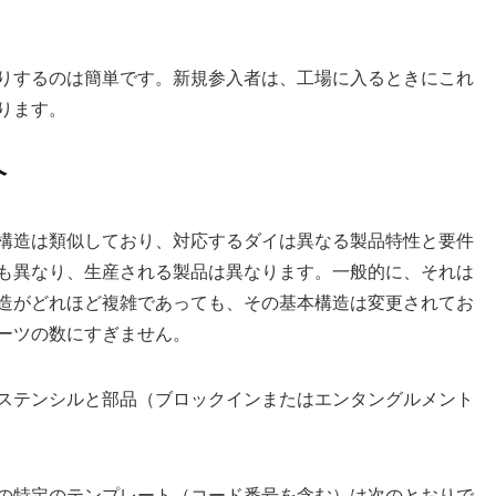
りするのは簡単です。新規参入者は、工場に入るときにこれ
ります。
介
構造は類似しており、対応するダイは異なる製品特性と要件
も異なり、生産される製品は異なります。一般的に、それは
造がどれほど複雑であっても、その基本構造は変更されてお
ーツの数にすぎません。
ステンシルと部品（ブロックインまたはエンタングルメント
の特定のテンプレート（コード番号を含む）は次のとおりで