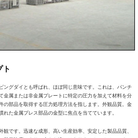
プト
ピングダイとも呼ばれ、ほぼ同じ意味です。これは、パンチ
て金属または非金属プレートに特定の圧力を加えて材料を分
件の部品を取得する圧力処理方法を指します。外観品質。金
慣れた金属プレス部品の金型に焦点を当てています。
外観です。迅速な成形、高い生産効率、安定した製品品質、