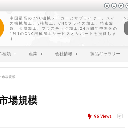
中国最高のCNC機械メーカーとサプライヤー、スイ
ス機械加工、5軸加工、CNCフライス加工、精密旋
盤、金属加工、プラスチック加工.24時間年中無休の
1対1のCNC機械加工サービスとサポートを提供しま
す。
の種類
産業
会社情報
製品ギャラリー
ー市場規模
市場規模
96
Views