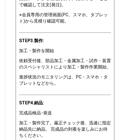
で確認して注文(発注)。
※会員専用の管理画面(PC、スマホ、タブレッ
ト)から見積り確認可能。
STEP3.製作:
加工・製作を開始
依頼受付後、部品加工・金属加工・試作・装置
のスペシャリストにより加工・製作作業開始。
進捗状況のモニタリングは、PC・スマホ・タ
ブレットなどから。
STEP4.納品:
完成品検品･発送
加工・製作完了。厳正チェック後、迅速に指定
納品先に納品。 完成品の到着を楽しみにお待
ちください。