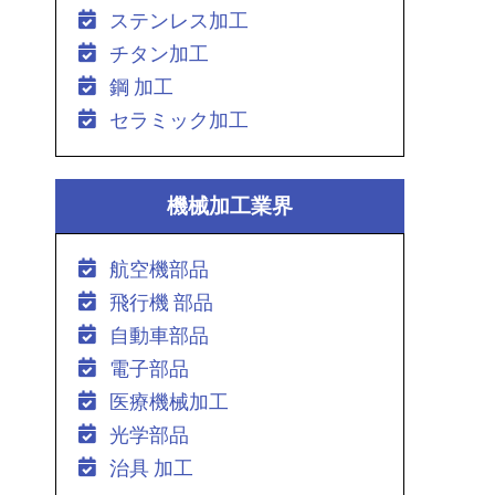
ステンレス加工
チタン加工
鋼 加工
セラミック加工
機械加工業界
航空機部品
飛行機 部品
自動車部品
電子部品
医療機械加工
光学部品
治具 加工