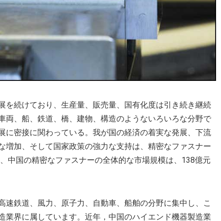
展を続けており、生産量、販売量、国有化度は引き続き継続
車両、船、鉄道、橋、建物、構造のようないろいろな分野で
展に密接に関わっている。我が国の経済の着実な発展、下流
な増加、そして国家政策の強力な支持は、精密なファスナー
に、中国の精密なファスナーの全体的な市場規模は、138億元
高速鉄道、風力、原子力、自動車、船舶の分野に集中し、こ
造業界に属しています。近年，中国のハイエンド機器製造業