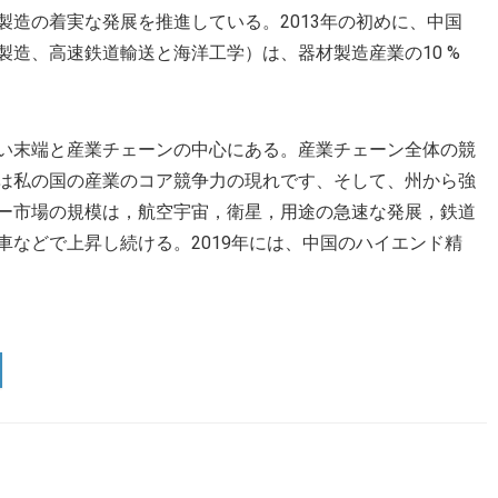
造の着実な発展を推進している。2013年の初めに、中国
造、高速鉄道輸送と海洋工学）は、器材製造産業の10 %
い末端と産業チェーンの中心にある。産業チェーン全体の競
は私の国の産業のコア競争力の現れです、そして、州から強
ー市場の規模は，航空宇宙，衛星，用途の急速な発展，鉄道
などで上昇し続ける。2019年には、中国のハイエンド精