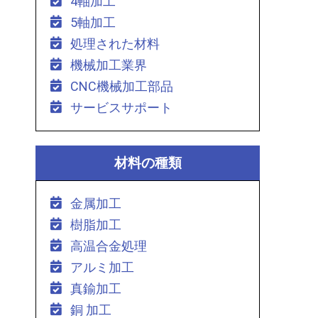
4軸加工
5軸加工
処理された材料
機械加工業界
CNC機械加工部品
サービスサポート
材料の種類
金属加工
樹脂加工
高温合金処理
アルミ加工
真鍮加工
銅 加工