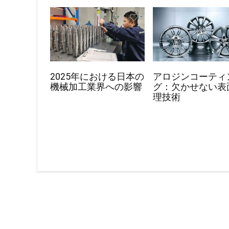
2025年における日本の
アロジンコーティ
機械加工業界への影響
グ：欠かせない表
理技術