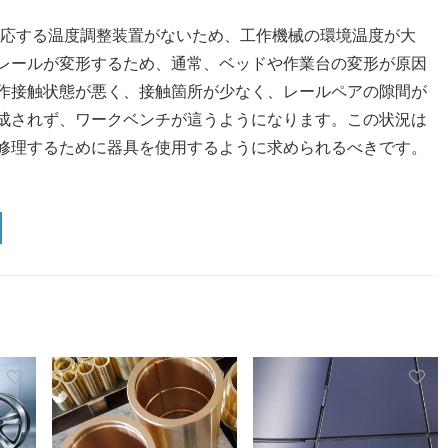
対応する温度調整装置がないため、工作機械の環境温度が大
レールが変形するため、通常、ベッドや作業台の変形が原因
作接触状態が悪く、接触箇所が少なく、レールペアの隙間が
成されず、ワークベンチが這うようになります。この状況は
修理するために器具を使用するように求められるべきです。