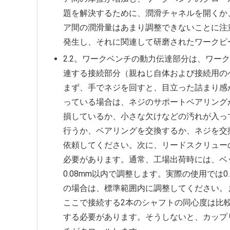
題を解決するために、潤滑チャネルを開くか
ア間の潤滑量はあまり調整できないことに注
発生し、それに関連して研磨されたワークピ
2.2。ワークベンチの動力伝達部分は、ワー
連する接続部分（親ねじ自体および接続用の
まず、手でネジを回すと、目立った詰まり感
っている場合は、ネジのサポートベアリング
損しているか、小さな欠けなどの汚れが入っ
行うか、ベアリングを交換するか、ネジを交換
依頼してください。次に、リードスクリュー
必要があります。通常、工場出荷時には、ベ
0.08mm以内で調整します。実際の使用では
の場合は、標準範囲内に調整してください。
ここで接続する2本のシャフトの同心度は比較
する必要があります。そうしないと、カップ