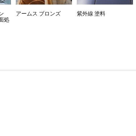
ン
アームス ブロンズ
紫外線 塗料
面処