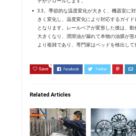
チがクロールします。
3.3。季節的な温度変化が大きく、機器室に
きく変化し、温度変化により対応するガイド
となります。レールペアが変形した後は、動
大きくなり、潤滑油が漏れて本物の油膜が形
より複雑であり、専門家はベッドを検出して
0
Save
Related Articles