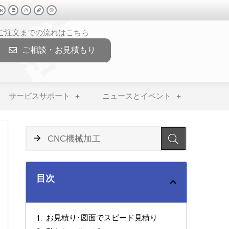
>ご注文までの流れはこちら
ご相談・お見積もり
サービスサポート
ニュースとイベント
目次
お見積り･図面でスピード見積り