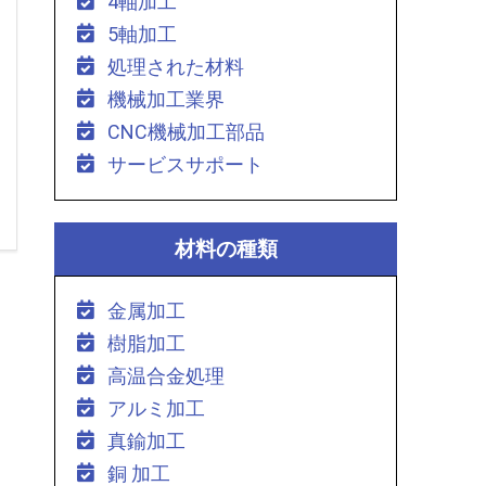
4軸加工
5軸加工
処理された材料
機械加工業界
CNC機械加工部品
サービスサポート
材料の種類
金属加工
樹脂加工
高温合金処理
アルミ加工
真鍮加工
銅 加工