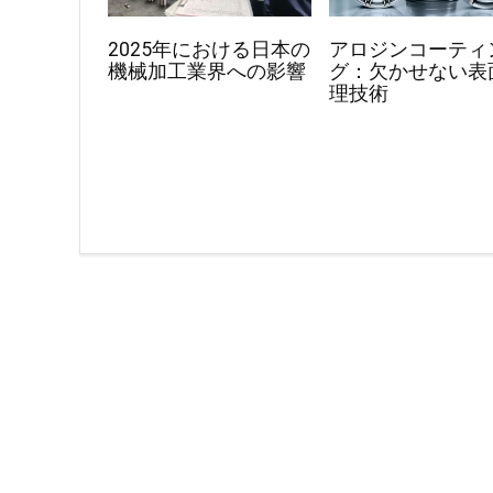
2025年における日本の
アロジンコーティ
機械加工業界への影響
グ：欠かせない表
理技術