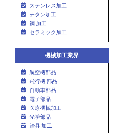
ステンレス加工
チタン加工
鋼 加工
セラミック加工
機械加工業界
航空機部品
飛行機 部品
自動車部品
電子部品
医療機械加工
光学部品
治具 加工