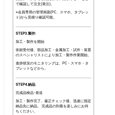
で確認して注文(発注)。
※会員専用の管理画面(PC、スマホ、タブレッ
ト)から見積り確認可能。
STEP3.製作:
加工・製作を開始
依頼受付後、部品加工・金属加工・試作・装置
のスペシャリストにより加工・製作作業開始。
進捗状況のモニタリングは、PC・スマホ・タ
ブレットなどから。
STEP4.納品:
完成品検品･発送
加工・製作完了。厳正チェック後、迅速に指定
納品先に納品。 完成品の到着を楽しみにお待
ちください。