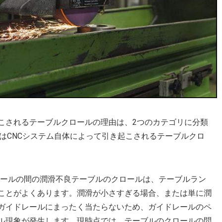
起こされるテーブルクロールの理由は、2つのカテゴリに分類
はCNCシステム自体によって引き起こされるテーブルクロ
レールの間の潤滑不良テーブルのクロールは、テーブルラン
ことがよくあります。潤滑が小さすぎる場合、または単に潤
ガイドレールにまったく当たらないため、ガイドレールのペ
ル現象が発生します。現時点では、テーブルのクロールの問