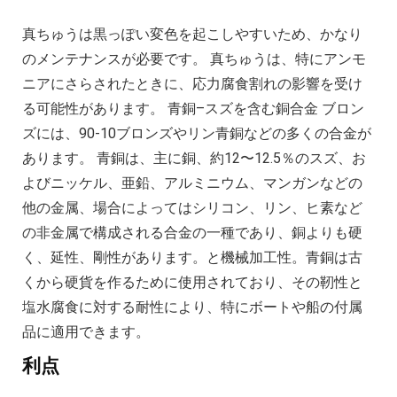
真ちゅうは黒っぽい変色を起こしやすいため、かなり
のメンテナンスが必要です。 真ちゅうは、特にアンモ
ニアにさらされたときに、応力腐食割れの影響を受け
る可能性があります。 青銅–スズを含む銅合金 ブロン
ズには、90-10ブロンズやリン青銅などの多くの合金が
あります。 青銅は、主に銅、約12〜12.5％のスズ、お
よびニッケル、亜鉛、アルミニウム、マンガンなどの
他の金属、場合によってはシリコン、リン、ヒ素など
の非金属で構成される合金の一種であり、銅よりも硬
く、延性、剛性があります。と機械加工性。青銅は古
くから硬貨を作るために使用されており、その靭性と
塩水腐食に対する耐性により、特にボートや船の付属
品に適用できます。
利点