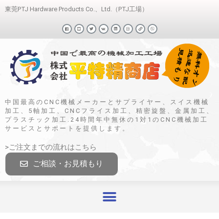
東莞PTJ Hardware Products Co.、Ltd.（PTJ工場）
中国最高のCNC機械メーカーとサプライヤー、スイス機械
加工、5軸加工、CNCフライス加工、精密旋盤、金属加工、
プラスチック加工.24時間年中無休の1対1のCNC機械加工
サービスとサポートを提供します。
>ご注文までの流れはこちら
ご相談・お見積もり