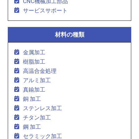
CNC機械加工部品
サービスサポート
材料の種類
金属加工
樹脂加工
高温合金処理
アルミ加工
真鍮加工
銅 加工
ステンレス加工
チタン加工
鋼 加工
セラミック加工