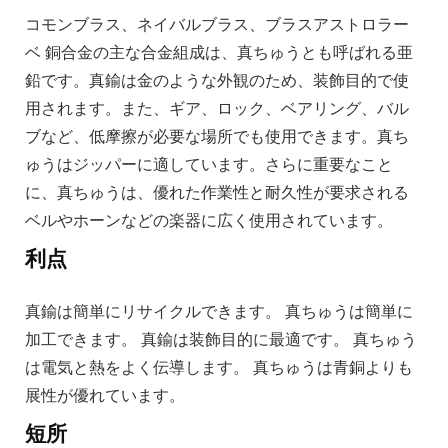
コモンブラス、ネイバルブラス、ブラスアストロラー
ベ 銅合金の主な合金組成は、真ちゅうとも呼ばれる亜
鉛です。真鍮は金のような外観のため、装飾目的で使
用されます。また、ギア、ロック、ベアリング、バル
ブなど、低摩擦が必要な場所でも使用できます。真ち
ゅうはジッパーに適しています。さらに重要なこと
に、真ちゅうは、優れた作業性と耐久性が要求される
ベルやホーンなどの楽器に広く使用されています。
利点
真鍮は簡単にリサイクルできます。 真ちゅうは簡単に
加工できます。 真鍮は装飾目的に最適です。 真ちゅう
は電気と熱をよく伝導します。 真ちゅうは青銅よりも
展性が優れています。
短所