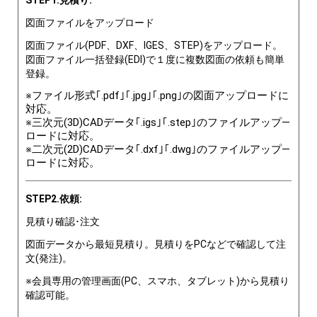
図面ファイルをアップロード
図面ファイル(PDF、DXF、IGES、STEP)をアップロード。
図面ファイル一括登録(EDI)で１度に複数図面の依頼も簡単
登録。
※ファイル形式｢.pdf｣｢.jpg｣｢.png｣の図面アップロードに
対応。
※三次元(3D)CADデータ｢.igs｣｢.step｣のファイルアップ―
ロードに対応。
※二次元(2D)CADデータ｢.dxf｣｢.dwg｣のファイルアップ―
ロードに対応。
STEP2.依頼:
見積り確認･注文
図面データから最短見積り。見積りをPCなどで確認して注
文(発注)。
※会員専用の管理画面(PC、スマホ、タブレット)から見積り
確認可能。