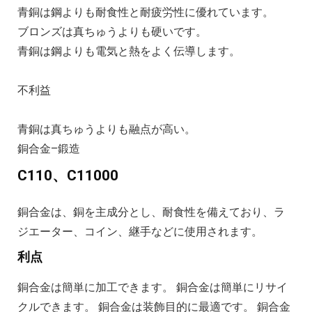
青銅は鋼よりも耐食性と耐疲労性に優れています。

ブロンズは真ちゅうよりも硬いです。

青銅は鋼よりも電気と熱をよく伝導します。

不利益

青銅は真ちゅうよりも融点が高い。
銅合金–鍛造
C110、C11000
銅合金は、銅を主成分とし、耐食性を備えており、ラ
ジエーター、コイン、継手などに使用されます。
利点
銅合金は簡単に加工できます。 銅合金は簡単にリサイ
クルできます。 銅合金は装飾目的に最適です。 銅合金