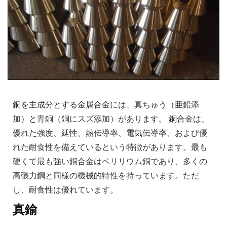
銅を主成分とする金属合金には、真ちゅう（亜鉛添
加）と青銅（銅にスズ添加）があります。 銅合金は、
優れた強度、延性、熱伝導率、電気伝導率、および優
れた耐食性を備えているという特徴があります。最も
硬くて最も強い銅合金はベリリウム銅であり、多くの
高張力鋼と同様の機械的特性を持っています。ただ
し、耐食性は優れています。
真鍮