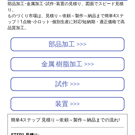
部品加工･金属加工･試作･装置の見積り、図面でスピード見積
り。
ものづくり市場は、見積り～依頼～製作～納品まで簡単4ステ
ップ！1点物･小ロット･個別生産に対応!短納期・適正価格で高
品質加工。
部品加工 >>>
金属.樹脂加工 >>>
試作 >>>
装置 >>>
簡単4ステップ 見積り～依頼～製作～納品までの流れ!
STEP1.見積り: