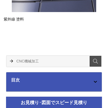
紫外線 塗料
目次
お見積り･図面でスピード見積り