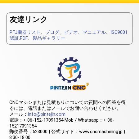
友達リンク
PTJ機器リスト
、
ブログ
、
ビデオ
、
マニュアル
、
ISO9001
認証.PDF
、
製品ギャラリー
CNCマシンまたは見積もりについての質問への回答を得
るには、電話またはメールでお問い合わせください。
メール：
info@pintejin.com
電話：+ 86-152-17091354 Mob / Whatsapp：+ 86-
15217091354
郵便番号：523000 | 公式サイト：www.cncmachining.jp |
8:30-18:00