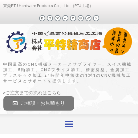
東莞PTJ Hardware Products Co.、Ltd.（PTJ工場）
中国最高のCNC機械メーカーとサプライヤー、スイス機械
加工、5軸加工、CNCフライス加工、精密旋盤、金属加工、
プラスチック加工.24時間年中無休の1対1のCNC機械加工
サービスとサポートを提供します。
>ご注文までの流れはこちら
ご相談・お見積もり