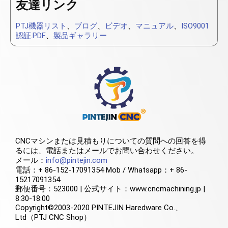
友達リンク
PTJ機器リスト
、
ブログ
、
ビデオ
、
マニュアル
、
ISO9001
認証.PDF
、
製品ギャラリー
CNCマシンまたは見積もりについての質問への回答を得
るには、電話またはメールでお問い合わせください。
メール：
info@pintejin.com
電話：+ 86-152-17091354 Mob / Whatsapp：+ 86-
15217091354
郵便番号：523000 | 公式サイト：www.cncmachining.jp |
8:30-18:00
Copyright©2003-2020 PINTEJIN Haredware Co.、
Ltd（PTJ CNC Shop）