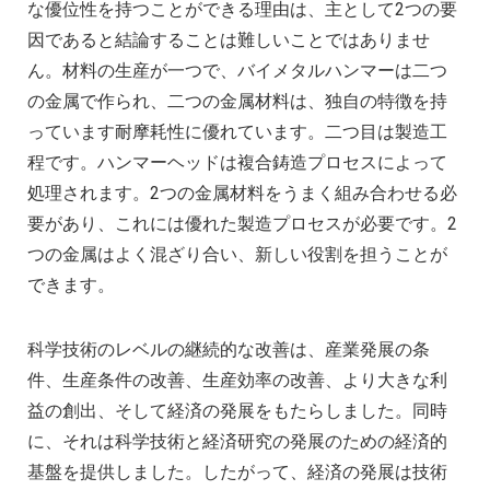
な優位性を持つことができる理由は、主として2つの要
因であると結論することは難しいことではありませ
ん。材料の生産が一つで、バイメタルハンマーは二つ
の金属で作られ、二つの金属材料は、独自の特徴を持
っています耐摩耗性に優れています。二つ目は製造工
程です。ハンマーヘッドは複合鋳造プロセスによって
処理されます。2つの金属材料をうまく組み合わせる必
要があり、これには優れた製造プロセスが必要です。2
つの金属はよく混ざり合い、新しい役割を担うことが
できます。
科学技術のレベルの継続的な改善は、産業発展の条
件、生産条件の改善、生産効率の改善、より大きな利
益の創出、そして経済の発展をもたらしました。同時
に、それは科学技術と経済研究の発展のための経済的
基盤を提供しました。したがって、経済の発展は技術