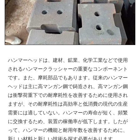
ハンマーヘッドは、建材、鉱業、化学工業などで使用
されるハンマークラッシャーの重要なコンポーネント
です。また、摩耗部品でもあります。従来のハンマー
ヘッドは主に高マンガン鋼で鋳造され、高マンガン鋼
は衝撃荷重下での耐摩耗性を改善するために使用され
ますが、その耐摩耗性は高効率と低消費の現代の生産
需要には適していない。ハンマーの寿命が短く、頻繁
に交換するため、装置の稼働率が低下します。したが
って、ハンマーの機能と耐用年数を改善するために、
新しい材料と新しい技術を探す必要があります。