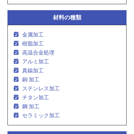
材料の種類
金属加工
樹脂加工
高温合金処理
アルミ加工
真鍮加工
銅 加工
ステンレス加工
チタン加工
鋼 加工
セラミック加工