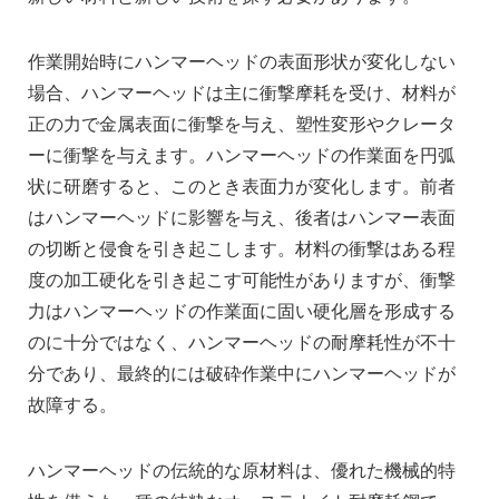
作業開始時にハンマーヘッドの表面形状が変化しない
場合、ハンマーヘッドは主に衝撃摩耗を受け、材料が
正の力で金属表面に衝撃を与え、塑性変形やクレータ
ーに衝撃を与えます。ハンマーヘッドの作業面を円弧
状に研磨すると、このとき表面力が変化します。前者
はハンマーヘッドに影響を与え、後者はハンマー表面
の切断と侵食を引き起こします。材料の衝撃はある程
度の加工硬化を引き起こす可能性がありますが、衝撃
力はハンマーヘッドの作業面に固い硬化層を形成する
のに十分ではなく、ハンマーヘッドの耐摩耗性が不十
分であり、最終的には破砕作業中にハンマーヘッドが
故障する。
ハンマーヘッドの伝統的な原材料は、優れた機械的特