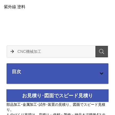
紫外線 塗料
目次
お見積り･図面でスピード見積り
部品加工･金属加工･試作･装置の見積り、図面でスピード見積
り。
ものづくり市場は、見積り～依頼～製作～納品まで簡単4ステ