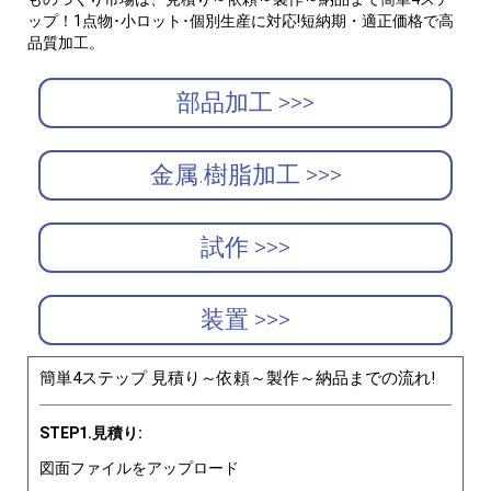
ップ！1点物･小ロット･個別生産に対応!短納期・適正価格で高
品質加工。
部品加工 >>>
金属.樹脂加工 >>>
試作 >>>
装置 >>>
簡単4ステップ 見積り～依頼～製作～納品までの流れ!
STEP1.見積り:
図面ファイルをアップロード