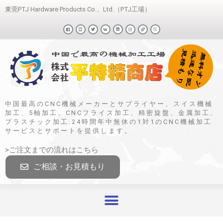
東莞PTJ Hardware Products Co.、Ltd.（PTJ工場）
中国最高のCNC機械メーカーとサプライヤー、スイス機械
加工、5軸加工、CNCフライス加工、精密旋盤、金属加工、
プラスチック加工.24時間年中無休の1対1のCNC機械加工
サービスとサポートを提供します。
>ご注文までの流れはこちら
ご相談・お見積もり