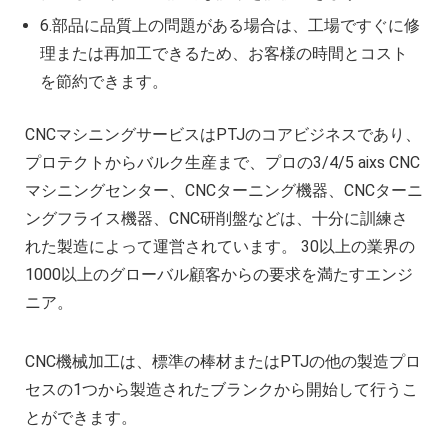
6.部品に品質上の問題がある場合は、工場ですぐに修
理または再加工できるため、お客様の時間とコスト
を節約できます。
CNCマシニングサービスはPTJのコアビジネスであり、
プロテクトからバルク生産まで、プロの3/4/5 aixs CNC
マシニングセンター、CNCターニング機器、CNCターニ
ングフライス機器、CNC研削盤などは、十分に訓練さ
れた製造によって運営されています。 30以上の業界の
1000以上のグローバル顧客からの要求を満たすエンジ
ニア。
CNC機械加工は、標準の棒材またはPTJの他の製造プロ
セスの1つから製造されたブランクから開始して行うこ
とができます。