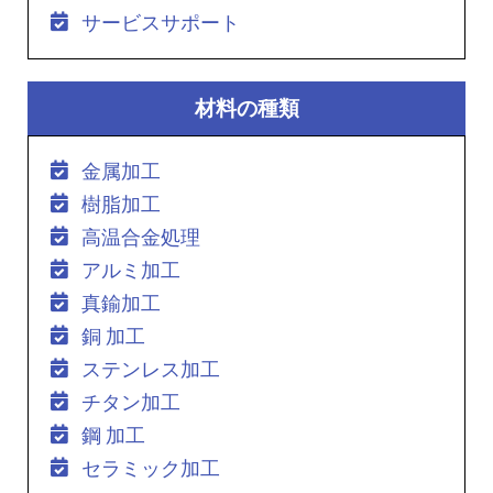
サービスサポート
材料の種類
金属加工
樹脂加工
高温合金処理
アルミ加工
真鍮加工
銅 加工
ステンレス加工
チタン加工
鋼 加工
セラミック加工