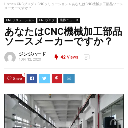
Home
»
CNCブログ
»
CNCソリューション
»
あなたはCNC機械加工部品ソース
メーカーですか？
CNCソリューション
CNCブログ
業界ニュース
あなたはCNC機械加工部品
ソースメーカーですか？
ジンジハード
42
Views
10月 12, 2020
0
Save