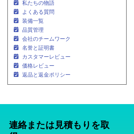
私たちの物語
よくある質問
装備一覧
品質管理
会社のチームワーク
名誉と証明書
カスタマーレビュー
価格レビュー
返品と返金ポリシー
連絡または見積もりを取