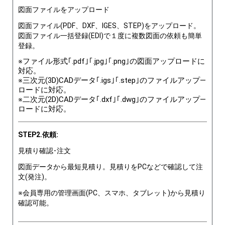
図面ファイルをアップロード
図面ファイル(PDF、DXF、IGES、STEP)をアップロード。
図面ファイル一括登録(EDI)で１度に複数図面の依頼も簡単
登録。
※ファイル形式｢.pdf｣｢.jpg｣｢.png｣の図面アップロードに
対応。
※三次元(3D)CADデータ｢.igs｣｢.step｣のファイルアップ―
ロードに対応。
※二次元(2D)CADデータ｢.dxf｣｢.dwg｣のファイルアップ―
ロードに対応。
STEP2.依頼:
見積り確認･注文
図面データから最短見積り。見積りをPCなどで確認して注
文(発注)。
※会員専用の管理画面(PC、スマホ、タブレット)から見積り
確認可能。