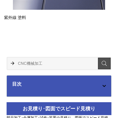
紫外線 塗料
目次
お見積り･図面でスピード見積り
部品加工･金属加工･試作･装置の見積り、図面でスピード見積