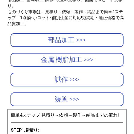
り。
ものづくり市場は、見積り～依頼～製作～納品まで簡単4ステ
ップ！1点物･小ロット･個別生産に対応!短納期・適正価格で高
品質加工。
部品加工 >>>
金属.樹脂加工 >>>
試作 >>>
装置 >>>
簡単4ステップ 見積り～依頼～製作～納品までの流れ!
STEP1.見積り: