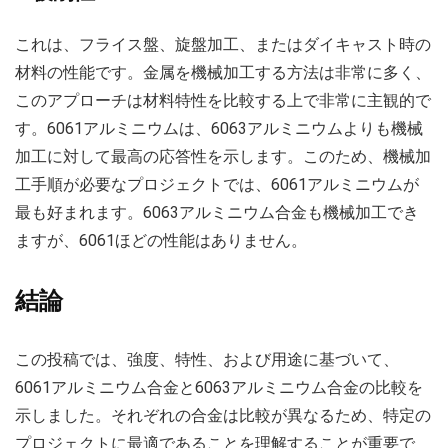
これは、フライス盤、旋盤加工、またはダイキャスト時の
材料の性能です。金属を機械加工する方法は非常に多く、
このアプローチは材料特性を比較する上で非常に主観的で
す。6061アルミニウムは、6063アルミニウムよりも機械
加工に対して最高の応答性を示します。このため、機械加
工手順が必要なプロジェクトでは、6061アルミニウムが
最も好まれます。6063アルミニウム合金も機械加工でき
ますが、6061ほどの性能はありません。
結論
この投稿では、強度、特性、および用途に基づいて、
6061アルミニウム合金と6063アルミニウム合金の比較を
示しました。それぞれの合金は比較が異なるため、特定の
プロジェクトに最適であることを理解することが重要で