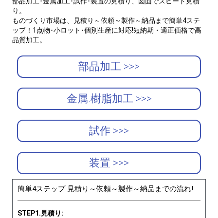
部品加工･金属加工･試作･装置の見積り、図面でスピード見積
り。
ものづくり市場は、見積り～依頼～製作～納品まで簡単4ステ
ップ！1点物･小ロット･個別生産に対応!短納期・適正価格で高
品質加工。
部品加工 >>>
金属.樹脂加工 >>>
試作 >>>
装置 >>>
簡単4ステップ 見積り～依頼～製作～納品までの流れ!
STEP1.見積り: