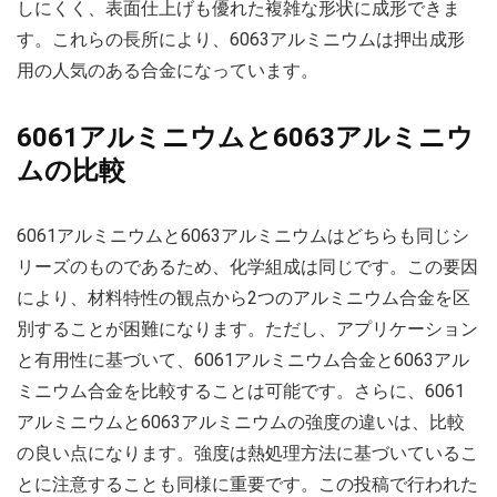
しにくく、表面仕上げも優れた複雑な形状に成形できま
す。これらの長所により、6063アルミニウムは押出成形
用の人気のある合金になっています。
6061アルミニウムと6063アルミニウ
ムの比較
6061アルミニウムと6063アルミニウムはどちらも同じシ
リーズのものであるため、化学組成は同じです。この要因
により、材料特性の観点から2つのアルミニウム合金を区
別することが困難になります。ただし、アプリケーション
と有用性に基づいて、6061アルミニウム合金と6063アル
ミニウム合金を比較することは可能です。さらに、6061
アルミニウムと6063アルミニウムの強度の違いは、比較
の良い点になります。強度は熱処理方法に基づいているこ
とに注意することも同様に重要です。この投稿で行われた