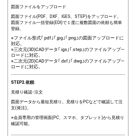
図面ファイルをアップロード
図面ファイル(PDF、DXF、IGES、STEP)をアップロード。
図面ファイル一括登録(EDI)で１度に複数図面の依頼も簡単
登録。
※ファイル形式｢.pdf｣｢.jpg｣｢.png｣の図面アップロードに
対応。
※三次元(3D)CADデータ｢.igs｣｢.step｣のファイルアップ―
ロードに対応。
※二次元(2D)CADデータ｢.dxf｣｢.dwg｣のファイルアップ―
ロードに対応。
STEP2.依頼:
見積り確認･注文
図面データから最短見積り。見積りをPCなどで確認して注
文(発注)。
※会員専用の管理画面(PC、スマホ、タブレット)から見積り
確認可能。