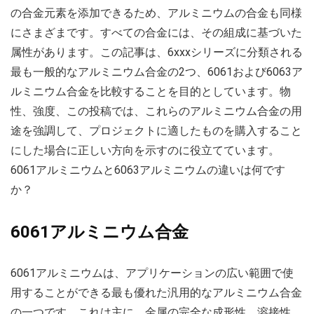
の合金元素を添加できるため、アルミニウムの合金も同様
にさまざまです。すべての合金には、その組成に基づいた
属性があります。この記事は、6xxxシリーズに分類される
最も一般的なアルミニウム合金の2つ、6061および6063ア
ルミニウム合金を比較することを目的としています。物
性、強度、この投稿では、これらのアルミニウム合金の用
途を強調して、プロジェクトに適したものを購入すること
にした場合に正しい方向を示すのに役立てています。
6061アルミニウムと6063アルミニウムの違いは何です
か？
6061アルミニウム合金
6061アルミニウムは、アプリケーションの広い範囲で使
用することができる最も優れた汎用的なアルミニウム合金
の一つです。これは主に、金属の完全な成形性、溶接性、