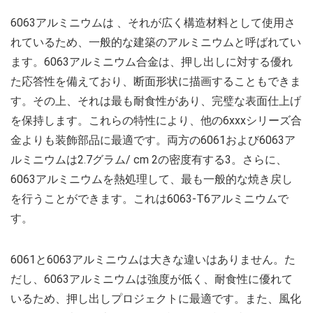
6063アルミニウムは 、それが広く構造材料として使用さ
れているため、一般的な建築のアルミニウムと呼ばれてい
ます。6063アルミニウム合金は、押し出しに対する優れ
た応答性を備えており、断面形状に描画することもできま
す。その上、それは最も耐食性があり、完璧な表面仕上げ
を保持します。これらの特性により、他の6xxxシリーズ合
金よりも装飾部品に最適です。両方の6061および6063ア
ルミニウムは2.7グラム/ cm 2の密度有する3。さらに、
6063アルミニウムを熱処理して、最も一般的な焼き戻し
を行うことができます。これは6063-T6アルミニウムで
す。
6061と6063アルミニウムは大きな違いはありません。た
だし、6063アルミニウムは強度が低く、耐食性に優れて
いるため、押し出しプロジェクトに最適です。また、風化