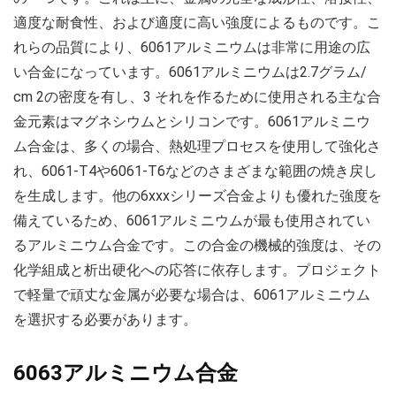
適度な耐食性、および適度に高い強度によるものです。こ
れらの品質により、6061アルミニウムは非常に用途の広
い合金になっています。6061アルミニウムは2.7グラム/
cm 2の密度を有し、3 それを作るために使用される主な合
金元素はマグネシウムとシリコンです。6061アルミニウ
ム合金は、多くの場合、熱処理プロセスを使用して強化さ
れ、6061-T4や6061-T6などのさまざまな範囲の焼き戻し
を生成します。他の6xxxシリーズ合金よりも優れた強度を
備えているため、6061アルミニウムが最も使用されてい
るアルミニウム合金です。この合金の機械的強度は、その
化学組成と析出硬化への応答に依存します。プロジェクト
で軽量で頑丈な金属が必要な場合は、6061アルミニウム
を選択する必要があります。
6063アルミニウム合金