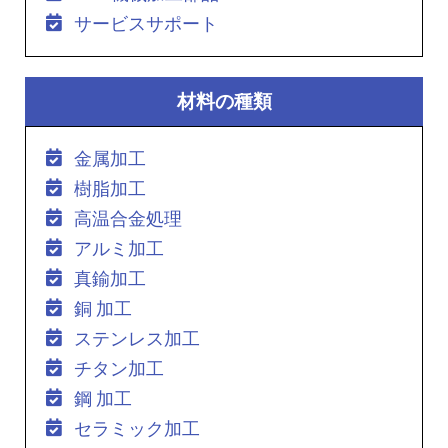
サービスサポート
材料の種類
金属加工
樹脂加工
高温合金処理
アルミ加工
真鍮加工
銅 加工
ステンレス加工
チタン加工
鋼 加工
セラミック加工