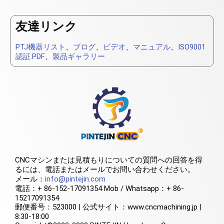
友達リンク
PTJ機器リスト
、
ブログ
、
ビデオ
、
マニュアル
、
ISO9001
認証.PDF
、
製品ギャラリー
CNCマシンまたは見積もりについての質問への回答を得
るには、電話またはメールでお問い合わせください。
メール：
info@pintejin.com
電話：+ 86-152-17091354 Mob / Whatsapp：+ 86-
15217091354
郵便番号：523000 | 公式サイト：www.cncmachining.jp |
8:30-18:00