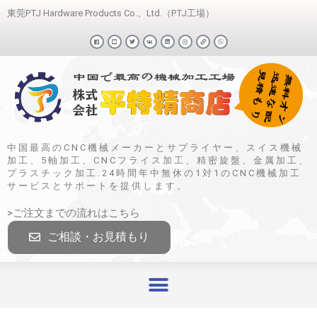
東莞PTJ Hardware Products Co.、Ltd.（PTJ工場）
中国最高のCNC機械メーカーとサプライヤー、スイス機械
加工、5軸加工、CNCフライス加工、精密旋盤、金属加工、
プラスチック加工.24時間年中無休の1対1のCNC機械加工
サービスとサポートを提供します。
>ご注文までの流れはこちら
ご相談・お見積もり