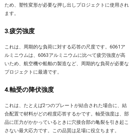
ため、塑性変形が必要な押し出しプロジェクトに使用され
ます。
3.疲労強度
これは、周期的な負荷に対する応答の尺度です。6061ア
ルミニウムは、6063アルミニウムに比べて疲労強度が高
いため、航空機や船舶の製造など、周期的な負荷が必要な
プロジェクトに最適です。
4.軸受の降伏強度
これは、たとえば2つのプレートが結合された場合に、結
合配置で材料がどの程度応答するかです。軸受強度は、部
品に圧力がかかっているときに穴接合部の亀裂を引き起こ
さない最大応力です。この品質は足場に役立ちます。