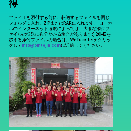
得
ファイルを添付する前に、転送するファイルを同じ
フォルダに入れ、ZIPまたはRARに入れます。 ローカ
ルのインターネット速度によっては、大きな添付フ
ァイルの転送に数分かかる場合があります:) 20MBを
超える添付ファイルの場合は、WeTransferをクリッ
クして
info@pintejin.com
に送信してください。