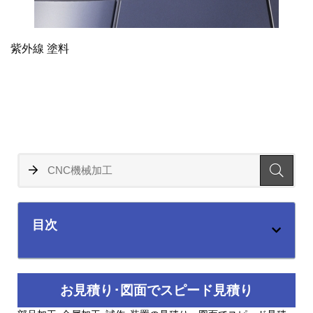
紫外線 塗料
目次
お見積り･図面でスピード見積り