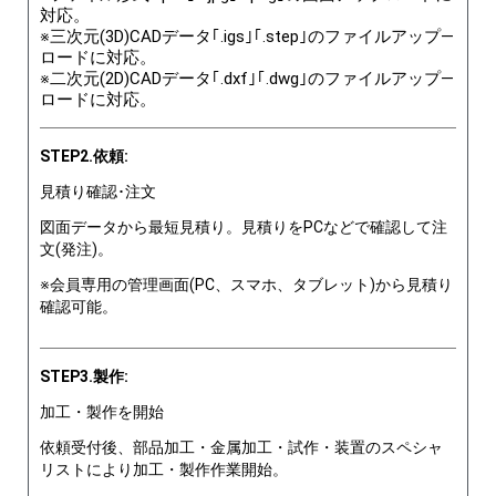
対応。
※三次元(3D)CADデータ｢.igs｣｢.step｣のファイルアップ―
ロードに対応。
※二次元(2D)CADデータ｢.dxf｣｢.dwg｣のファイルアップ―
ロードに対応。
STEP2.依頼:
見積り確認･注文
図面データから最短見積り。見積りをPCなどで確認して注
文(発注)。
※会員専用の管理画面(PC、スマホ、タブレット)から見積り
確認可能。
STEP3.製作:
加工・製作を開始
依頼受付後、部品加工・金属加工・試作・装置のスペシャ
リストにより加工・製作作業開始。