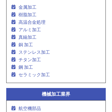
金属加工
樹脂加工
高温合金処理
アルミ加工
真鍮加工
銅 加工
ステンレス加工
チタン加工
鋼 加工
セラミック加工
機械加工業界
航空機部品