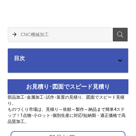
目次
お見積り･図面でスピード見積り
部品加工･金属加工･試作･装置の見積り、図面でスピード見積
り。
ものづくり市場は、見積り～依頼～製作～納品まで簡単4ステ
ップ！1点物･小ロット･個別生産に対応!短納期・適正価格で高
品質加工。