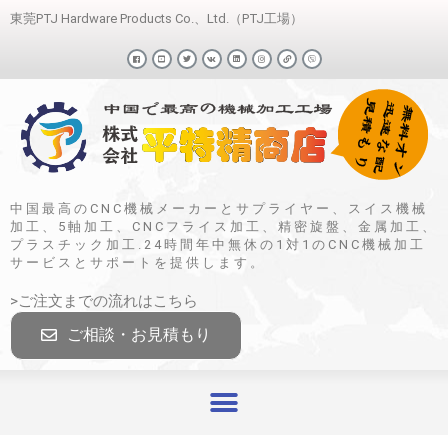
東莞PTJ Hardware Products Co.、Ltd.（PTJ工場）
中国最高のCNC機械メーカーとサプライヤー、スイス機械
加工、5軸加工、CNCフライス加工、精密旋盤、金属加工、
プラスチック加工.24時間年中無休の1対1のCNC機械加工
サービスとサポートを提供します。
>ご注文までの流れはこちら
ご相談・お見積もり