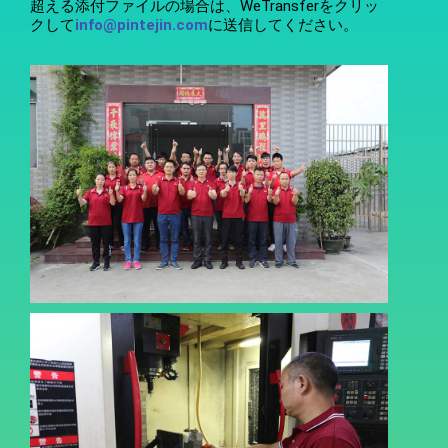
超える添付ファイルの場合は、WeTransferをクリッ
クして
info@pintejin.com
に送信してください。