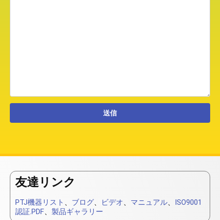
友達リンク
PTJ機器リスト
、
ブログ
、
ビデオ
、
マニュアル
、
ISO9001
認証.PDF
、
製品ギャラリー