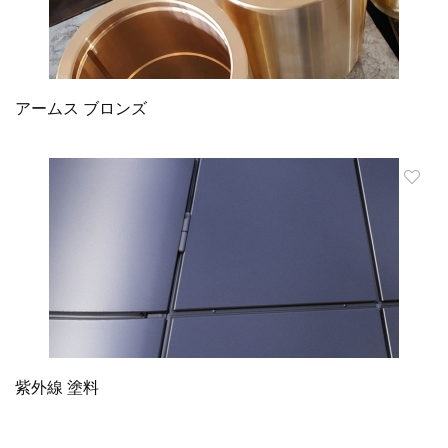
アームス ブロンズ
紫外線 塗料