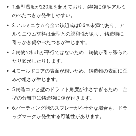
1.金型温度が220度を超えており、鋳物に傷やアルミ
のべたつきが発生しやすい。
2.アルミニウム合金の鉄組成は0.6％未満であり、ア
ルミニウム材料は金型との親和性があり、鋳造物に
引っかき傷やべたつきが生じます。
3.鋳物の排出が平行ではないため、鋳物が引っ張られ
たり変形したりします。
4.モールドコアの表面が粗いため、鋳造物の表面に歪
みや粗さが生じます。
5.鋳造コアと壁のドラフト角度が小さすぎるため、金
型の分離中に鋳造物に傷が付きます。
6.パーティング剤のス​​プレーが不十分な場合も、ドラ
ッグマークが発生する可能性があります。