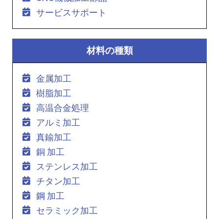
サービスサポート
材料の種類
金属加工
樹脂加工
高温合金処理
アルミ加工
真鍮加工
銅 加工
ステンレス加工
チタン加工
鋼 加工
セラミック加工