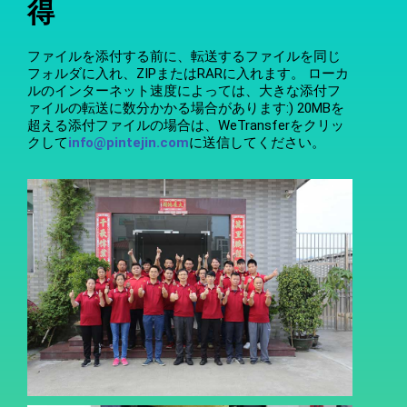
得
ファイルを添付する前に、転送するファイルを同じ
フォルダに入れ、ZIPまたはRARに入れます。 ローカ
ルのインターネット速度によっては、大きな添付フ
ァイルの転送に数分かかる場合があります:) 20MBを
超える添付ファイルの場合は、WeTransferをクリッ
クして
info@pintejin.com
に送信してください。