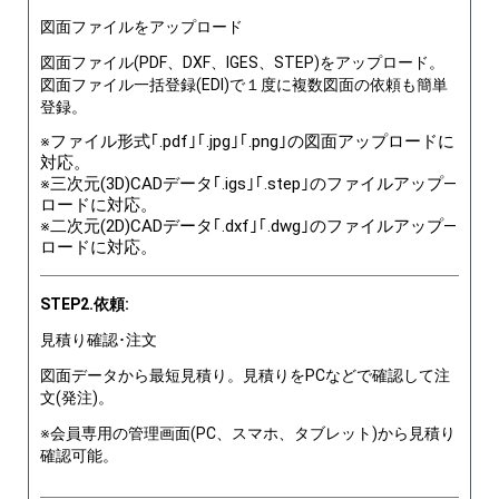
図面ファイルをアップロード
図面ファイル(PDF、DXF、IGES、STEP)をアップロード。
図面ファイル一括登録(EDI)で１度に複数図面の依頼も簡単
登録。
※ファイル形式｢.pdf｣｢.jpg｣｢.png｣の図面アップロードに
対応。
※三次元(3D)CADデータ｢.igs｣｢.step｣のファイルアップ―
ロードに対応。
※二次元(2D)CADデータ｢.dxf｣｢.dwg｣のファイルアップ―
ロードに対応。
STEP2.依頼:
見積り確認･注文
図面データから最短見積り。見積りをPCなどで確認して注
文(発注)。
※会員専用の管理画面(PC、スマホ、タブレット)から見積り
確認可能。