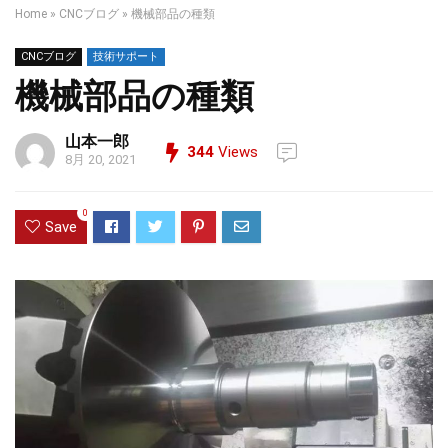
Home
»
CNCブログ
»
機械部品の種類
CNCブログ
技術サポート
機械部品の種類
山本一郎
344
Views
8月 20, 2021
0
Save