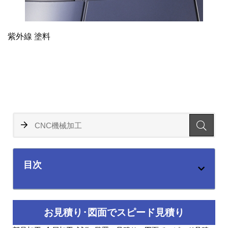
紫外線 塗料
目次
お見積り･図面でスピード見積り