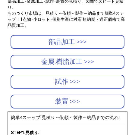
部品加工･金属加工･試作･装置の見積り、図面でスピード見積
り。
ものづくり市場は、見積り～依頼～製作～納品まで簡単4ステ
ップ！1点物･小ロット･個別生産に対応!短納期・適正価格で高
品質加工。
部品加工 >>>
金属.樹脂加工 >>>
試作 >>>
装置 >>>
簡単4ステップ 見積り～依頼～製作～納品までの流れ!
STEP1.見積り: