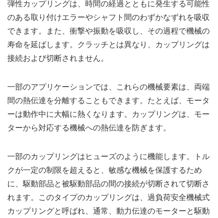
弾性カップリングは、時間の経過とともに発生する可能性
のある取り付けエラーやシャフト間のわずかなずれを吸収
できます。また、衝撃や振動を吸収し、その過程で機械の
寿命を延ばします。クラッチとは異なり、カップリングは
接続および切断されません。
一部のアプリケーションでは、これらの機械要素は、両端
間の熱伝達を分離することもできます。たとえば、モータ
ーは動作中に大幅に熱くなります。カップリングは、モー
ターから対応する機械への熱伝達を防ぎます。
一部のカップリングはヒューズのように機能します。トル
クが一定の制限を超えると、敏感な機械を保護するため
に、駆動部品と被駆動部品の間の接続が切断されて切断さ
れます。このタイプのカップリングは、過負荷安全機械式
カップリングと呼ばれ、通常、動力伝達のモーターと駆動