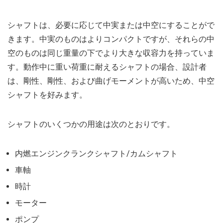
シャフトは、必要に応じて中実または中空にすることがで
きます。中実のものはよりコンパクトですが、それらの中
空のものは同じ重量の下でより大きな収容力を持っていま
す。動作中に重い荷重に耐えるシャフトの場合、設計者
は、剛性、剛性、および曲げモーメントが高いため、中空
シャフトを好みます。
シャフトのいくつかの用途は次のとおりです。
内燃エンジンクランクシャフト/カムシャフト
車軸
時計
モーター
ポンプ