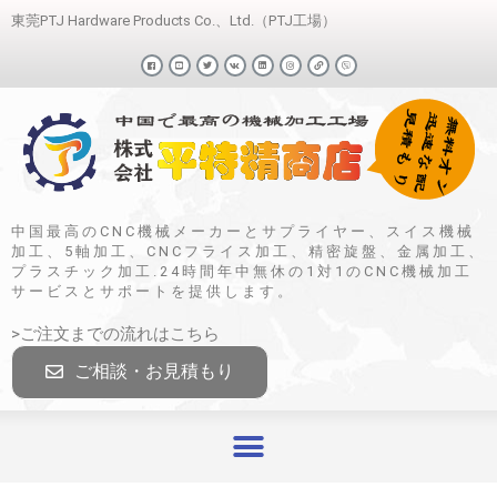
東莞PTJ Hardware Products Co.、Ltd.（PTJ工場）
中国最高のCNC機械メーカーとサプライヤー、スイス機械
加工、5軸加工、CNCフライス加工、精密旋盤、金属加工、
プラスチック加工.24時間年中無休の1対1のCNC機械加工
サービスとサポートを提供します。
>ご注文までの流れはこちら
ご相談・お見積もり