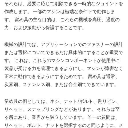
それらは、必要に応じて削除できる一時的なジョイントを
作成します。 一部のマシンは極端な条件下で動作しま
す。 留め具の主な目的は、これらの機械を高圧、過度の
力、および振動から保護することです。
機械の設計では、アプリケーションでのファスナーの設計
または選択についてできるだけ具体的にすることが重要で
す。 これは、これらのマシンコンポーネントが使用中に
製品が受ける力を管理できるようにし、マシンが障害なく
正常に動作できるようにするためです。 留め具は通常、
炭素鋼、ステンレス鋼、または合金鋼でできています。
留め具の例としては、ネジ、ナット/ボルト、割りピン、
リベット、スナップリングなどがあります。 それらは至
る所にあり、業界から独立しています。 唯一の質問は、
リベット、ボルト、ナットを選択するのと同じように、メ