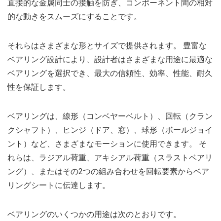
直接的な金属同士の接触を防ぎ、コンポーネント間の相対
的な動きをスムーズにすることです。
それらはさまざまな形とサイズで提供されます。 豊富な
ベアリング設計により、設計者はさまざまな用途に最適な
ベアリングを選択でき、最大の信頼性、効率、性能、耐久
性を保証します。
ベアリングは、線形（コンベヤーベルト）、回転（クラン
クシャフト）、ヒンジ（ドア、窓）、球形（ボールジョイ
ント）など、さまざまなモーションに使用できます。 そ
れらは、ラジアル荷重、アキシアル荷重（スラストベアリ
ング）、またはその2つの組み合わせを回転要素からベア
リングシートに伝達します。
ベアリングのいくつかの用途は次のとおりです。