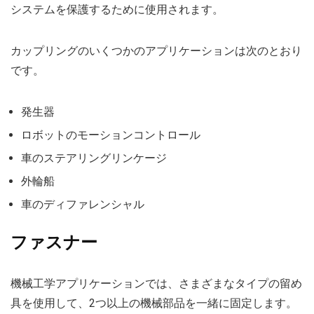
システムを保護するために使用されます。
カップリングのいくつかのアプリケーションは次のとおり
です。
発生器
ロボットのモーションコントロール
車のステアリングリンケージ
外輪船
車のディファレンシャル
ファスナー
機械工学アプリケーションでは、さまざまなタイプの留め
具を使用して、2つ以上の機械部品を一緒に固定します。