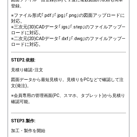
登録。
※ファイル形式｢.pdf｣｢.jpg｣｢.png｣の図面アップロードに
対応。
※三次元(3D)CADデータ｢.igs｣｢.step｣のファイルアップ―
ロードに対応。
※二次元(2D)CADデータ｢.dxf｣｢.dwg｣のファイルアップ―
ロードに対応。
STEP2.依頼:
見積り確認･注文
図面データから最短見積り。見積りをPCなどで確認して注
文(発注)。
※会員専用の管理画面(PC、スマホ、タブレット)から見積り
確認可能。
STEP3.製作:
加工・製作を開始