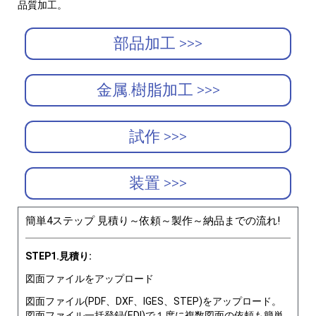
品質加工。
部品加工 >>>
金属.樹脂加工 >>>
試作 >>>
装置 >>>
簡単4ステップ 見積り～依頼～製作～納品までの流れ!
STEP1.見積り:
図面ファイルをアップロード
図面ファイル(PDF、DXF、IGES、STEP)をアップロード。
図面ファイル一括登録(EDI)で１度に複数図面の依頼も簡単