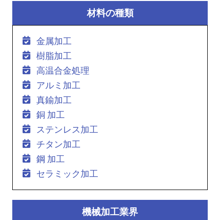
材料の種類
金属加工
樹脂加工
高温合金処理
アルミ加工
真鍮加工
銅 加工
ステンレス加工
チタン加工
鋼 加工
セラミック加工
機械加工業界