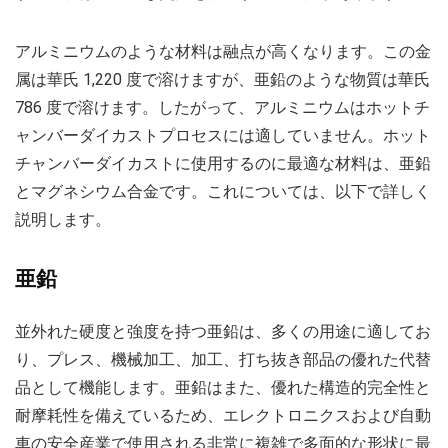
アルミニウムのような材料は融点が高くなります。この金
属は華氏 1,220 度で溶けますが、亜鉛のような物質は華氏
786 度で溶けます。したがって、アルミニウムはホットチ
ャンバーダイカストプロセスには適していません。ホット
チャンバーダイカストに使用するのに最適な材料は、亜鉛
とマグネシウム合金です。これについては、以下で詳しく
説明します。
亜鉛
並外れた硬度と強度を持つ亜鉛は、多くの用途に適してお
り、プレス、機械加工、加工、打ち抜き部品の優れた代替
品として機能します。亜鉛はまた、優れた構造的完全性と
耐摩耗性を備えているため、エレクトロニクスおよび自動
車の安全産業で使用される非常に複雑で多面的な形状に最