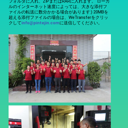
フォルダに入れ、ZIPまたはRARに入れます。 ローカ
ルのインターネット速度によっては、大きな添付フ
ァイルの転送に数分かかる場合があります:) 20MBを
超える添付ファイルの場合は、WeTransferをクリッ
クして
info@pintejin.com
に送信してください。