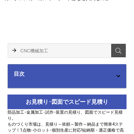
目次
お見積り･図面でスピード見積り
部品加工･金属加工･試作･装置の見積り、図面でスピード見積
り。
ものづくり市場は、見積り～依頼～製作～納品まで簡単4ステ
ップ！1点物･小ロット･個別生産に対応!短納期・適正価格で高