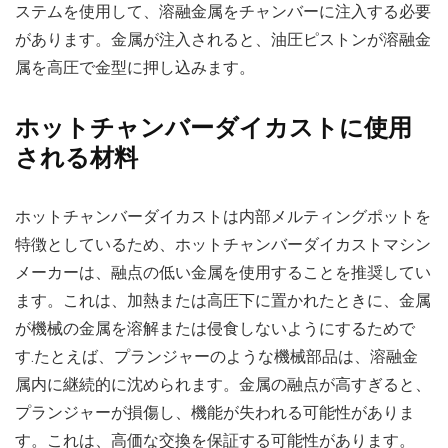
ステムを使用して、溶融金属をチャンバーに注入する必要
があります。金属が注入されると、油圧ピストンが溶融金
属を高圧で金型に押し込みます。
ホットチャンバーダイカストに使用
される材料
ホットチャンバーダイカストは内部メルティングポットを
特徴としているため、ホットチャンバーダイカストマシン
メーカーは、融点の低い金属を使用することを推奨してい
ます。これは、加熱または高圧下に置かれたときに、金属
が機械の金属を溶解または侵食しないようにするためで
す.たとえば、プランジャーのような機械部品は、溶融金
属内に継続的に沈められます。金属の融点が高すぎると、
プランジャーが損傷し、機能が失われる可能性がありま
す。これは、高価な交換を保証する可能性があります。