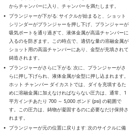
からチャンバーに入り、チャンバーを満たします。
プランジャーが下がる: サイクルが始まると、ショット
シリンダーがプランジャーを押し下げ、プランジャーが
吸気ポートを通り過ぎて、液体金属が高温チャンバーに
入るのを防ぎます。この時点で、適切な量の溶融金属が
ショット用の高温チャンバーにあり、金型が充填されて
鋳造されます。
プランジャーがさらに下がる: 次に、プランジャーがさ
らに押し下げられ、液体金属が金型に押し込まれます。
ホット チャンバー ダイカストでは、ダイを充填するた
めに溶融金属に加えなければならない圧力は、通常、1
平方インチあたり 700 ～ 5,000 ポンド (psi) の範囲で
す。この圧力は、鋳物が凝固するのに必要なだけ保持さ
れます。
プランジャーが元の位置に戻ります: 次のサイクルに備