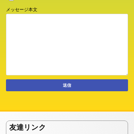
メッセージ本文
友達リンク