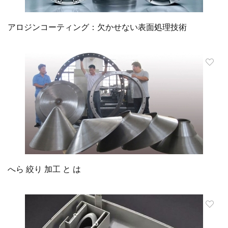
アロジンコーティング：欠かせない表面処理技術
へら 絞り 加工 と は