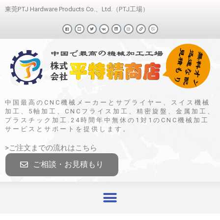
東莞PTJ Hardware Products Co.、Ltd.（PTJ工場）
中国最高のCNC機械メーカーとサプライヤー、スイス機械
加工、5軸加工、CNCフライス加工、精密旋盤、金属加工、
プラスチック加工.24時間年中無休の1対1のCNC機械加工
サービスとサポートを提供します。
>ご注文までの流れはこちら
ご相談・お見積もり