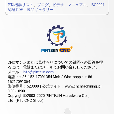
PTJ機器リスト
、
ブログ
、
ビデオ
、
マニュアル
、
ISO9001
認証.PDF
、
製品ギャラリー
CNCマシンまたは見積もりについての質問への回答を得
るには、電話またはメールでお問い合わせください。
メール：
info@pintejin.com
電話：+ 86-152-17091354 Mob / Whatsapp：+ 86-
15217091354
郵便番号：523000 | 公式サイト：www.cncmachining.jp |
8:30-18:00
Copyright©2003-2020 PINTEJIN Haredware Co.、
Ltd（PTJ CNC Shop）