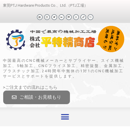
東莞PTJ Hardware Products Co.、Ltd.（PTJ工場）
中国最高のCNC機械メーカーとサプライヤー、スイス機械
加工、5軸加工、CNCフライス加工、精密旋盤、金属加工、
プラスチック加工.24時間年中無休の1対1のCNC機械加工
サービスとサポートを提供します。
>ご注文までの流れはこちら
ご相談・お見積もり