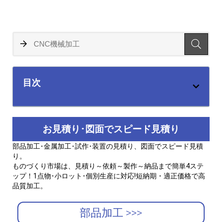
目次
お見積り･図面でスピード見積り
部品加工･金属加工･試作･装置の見積り、図面でスピード見積
り。
ものづくり市場は、見積り～依頼～製作～納品まで簡単4ステ
ップ！1点物･小ロット･個別生産に対応!短納期・適正価格で高
品質加工。
部品加工 >>>