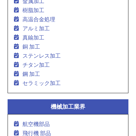
金属加工
樹脂加工
高温合金処理
アルミ加工
真鍮加工
銅 加工
ステンレス加工
チタン加工
鋼 加工
セラミック加工
機械加工業界
航空機部品
飛行機 部品