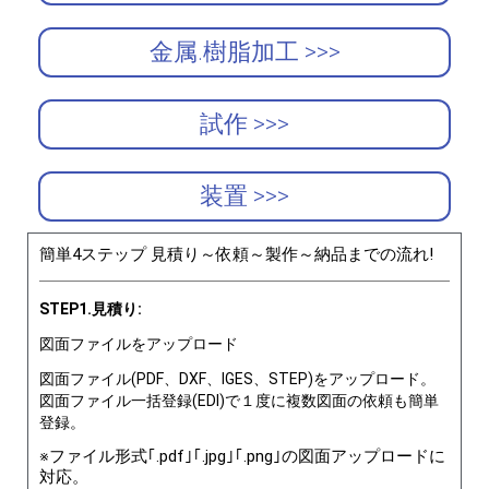
金属.樹脂加工 >>>
試作 >>>
装置 >>>
簡単4ステップ 見積り～依頼～製作～納品までの流れ!
STEP1.見積り:
図面ファイルをアップロード
図面ファイル(PDF、DXF、IGES、STEP)をアップロード。
図面ファイル一括登録(EDI)で１度に複数図面の依頼も簡単
登録。
※ファイル形式｢.pdf｣｢.jpg｣｢.png｣の図面アップロードに
対応。