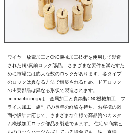
ワイヤー放電加工とCNC機械加工技術を使用して製造
された銅/真鍮ロック部品。 さまざまな要件を満たすた
めに市場には膨大な数のロックがあります。各タイプ
のロックは異なる方法で構築されるため、ドアロック
の主要部品は異なる形状で製造されます。
cncmachining.jpは、金属加工と真鍮製CNC機械加工、フ
ライス加工、旋削での長年の経験を持ち、お客様の図
面や設計に応じて、さまざまな仕様で高品質のカスタ
ム機械加工ロック部品を製造できます。 住宅や商業ビ
ルのロックパーツを探している場合でも、銅、真鍮、