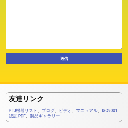
友達リンク
PTJ機器リスト
、
ブログ
、
ビデオ
、
マニュアル
、
ISO9001
認証.PDF
、
製品ギャラリー