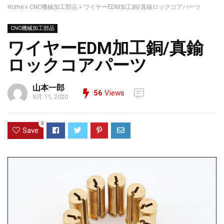
Home
»
CNC機械加工部品
»
ワイヤーEDM加工銅/真鍮ロックコアパーツ
CNC機械加工部品
ワイヤーEDM加工銅/真鍮
ロックコアパーツ
山本一郎
56
Views
9月 11, 2020
0
Save