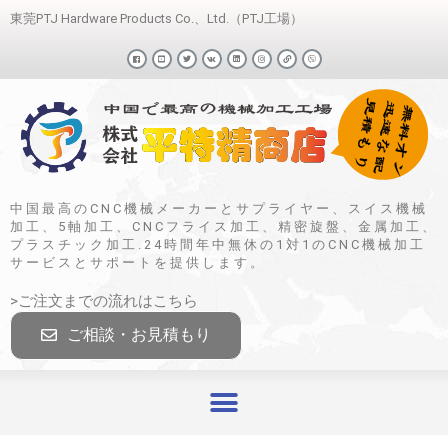
東莞PTJ Hardware Products Co.、Ltd.（PTJ工場）
中国最高のCNC機械メーカーとサプライヤー、スイス機械
加工、5軸加工、CNCフライス加工、精密旋盤、金属加工、
プラスチック加工.24時間年中無休の1対1のCNC機械加工
サービスとサポートを提供します。
>ご注文までの流れはこちら
ご相談・お見積もり