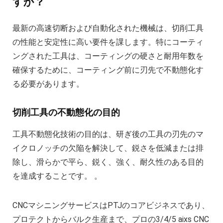
すか？
最新の高速切断および自動化された機械は、切削工具
の性能と安定性に高い要件を課します。特にコーティ
ングされた工具は、コーティングの硬さと耐用年数を
確保するために、コーティング前に刃先で不動態化す
る必要があります。
切削工具の不動態化の目的
工具不動態化技術の目的は、研ぎ後の工具の刃先のマ
イクロノッチの欠陥を解決して、鋭さを低減または排
除し、滑らかで平ら、鋭く、強く、耐久性のある目的
を達成することです。 。
CNCマシニングサービスはPTJのコアビジネスであり、
プロテクトからバルク生産まで、プロの3/4/5 aixs CNC