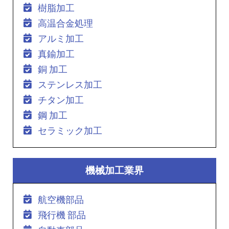
樹脂加工
高温合金処理
アルミ加工
真鍮加工
銅 加工
ステンレス加工
チタン加工
鋼 加工
セラミック加工
機械加工業界
航空機部品
飛行機 部品