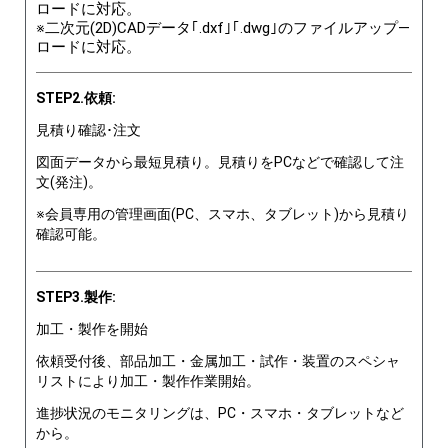
ロードに対応。
※二次元(2D)CADデータ｢.dxf｣｢.dwg｣のファイルアップ―
ロードに対応。
STEP2.依頼:
見積り確認･注文
図面データから最短見積り。見積りをPCなどで確認して注
文(発注)。
※会員専用の管理画面(PC、スマホ、タブレット)から見積り
確認可能。
STEP3.製作:
加工・製作を開始
依頼受付後、部品加工・金属加工・試作・装置のスペシャ
リストにより加工・製作作業開始。
進捗状況のモニタリングは、PC・スマホ・タブレットなど
から。