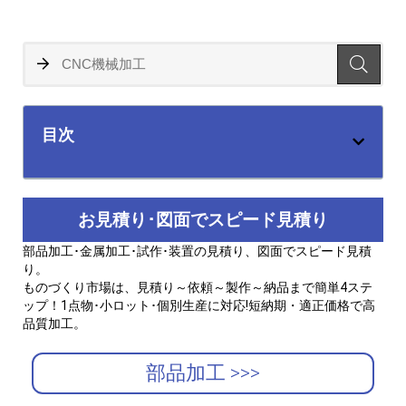
目次
お見積り･図面でスピード見積り
部品加工･金属加工･試作･装置の見積り、図面でスピード見積
り。
ものづくり市場は、見積り～依頼～製作～納品まで簡単4ステ
ップ！1点物･小ロット･個別生産に対応!短納期・適正価格で高
品質加工。
部品加工 >>>