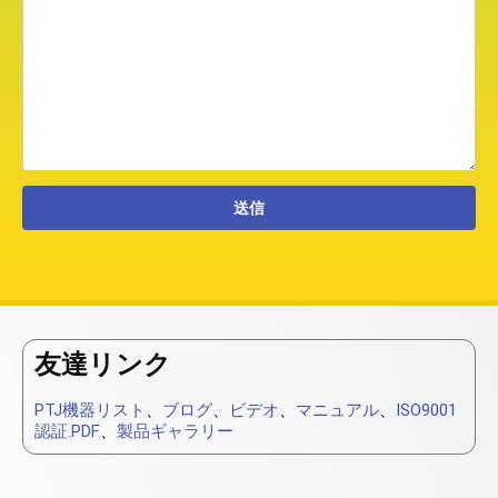
友達リンク
PTJ機器リスト
、
ブログ
、
ビデオ
、
マニュアル
、
ISO9001
認証.PDF
、
製品ギャラリー