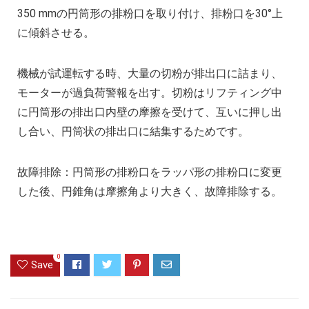
350 mmの円筒形の排粉口を取り付け、排粉口を30°上
に傾斜させる。
機械が試運転する時、大量の切粉が排出口に詰まり、
モーターが過負荷警報を出す。切粉はリフティング中
に円筒形の排出口内壁の摩擦を受けて、互いに押し出
し合い、円筒状の排出口に結集するためです。
故障排除：円筒形の排粉口をラッパ形の排粉口に変更
した後、円錐角は摩擦角より大きく、故障排除する。
0
Save