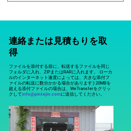
連絡または見積もりを取
得
ファイルを添付する前に、転送するファイルを同じ
フォルダに入れ、ZIPまたはRARに入れます。 ローカ
ルのインターネット速度によっては、大きな添付フ
ァイルの転送に数分かかる場合があります:) 20MBを
超える添付ファイルの場合は、WeTransferをクリッ
クして
info@pintejin.com
に送信してください。