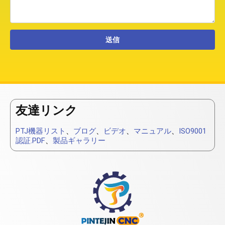
友達リンク
PTJ機器リスト
、
ブログ
、
ビデオ
、
マニュアル
、
ISO9001
認証.PDF
、
製品ギャラリー