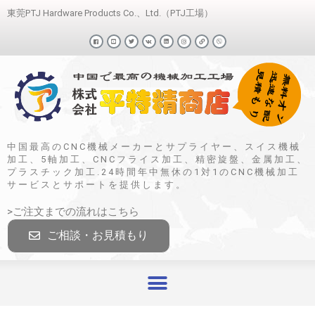
東莞PTJ Hardware Products Co.、Ltd.（PTJ工場）
中国最高のCNC機械メーカーとサプライヤー、スイス機械
加工、5軸加工、CNCフライス加工、精密旋盤、金属加工、
プラスチック加工.24時間年中無休の1対1のCNC機械加工
サービスとサポートを提供します。
>ご注文までの流れはこちら
ご相談・お見積もり