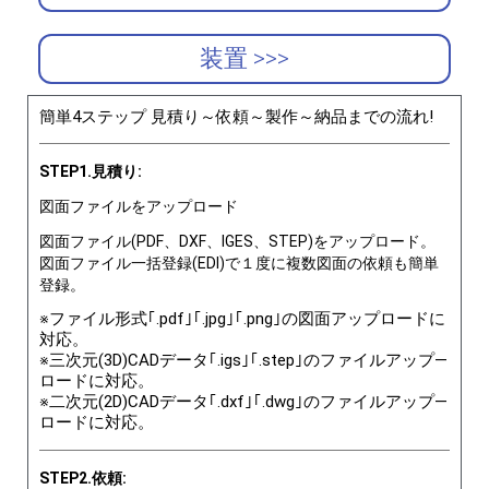
装置 >>>
簡単4ステップ 見積り～依頼～製作～納品までの流れ!
STEP1.見積り:
図面ファイルをアップロード
図面ファイル(PDF、DXF、IGES、STEP)をアップロード。
図面ファイル一括登録(EDI)で１度に複数図面の依頼も簡単
登録。
※ファイル形式｢.pdf｣｢.jpg｣｢.png｣の図面アップロードに
対応。
※三次元(3D)CADデータ｢.igs｣｢.step｣のファイルアップ―
ロードに対応。
※二次元(2D)CADデータ｢.dxf｣｢.dwg｣のファイルアップ―
ロードに対応。
STEP2.依頼: