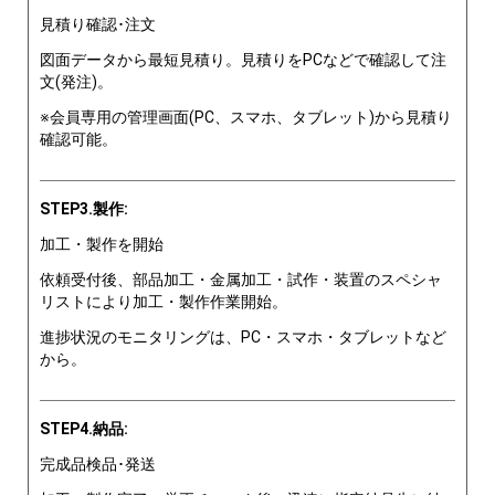
見積り確認･注文
図面データから最短見積り。見積りをPCなどで確認して注
文(発注)。
※会員専用の管理画面(PC、スマホ、タブレット)から見積り
確認可能。
STEP3.製作:
加工・製作を開始
依頼受付後、部品加工・金属加工・試作・装置のスペシャ
リストにより加工・製作作業開始。
進捗状況のモニタリングは、PC・スマホ・タブレットなど
から。
STEP4.納品:
完成品検品･発送