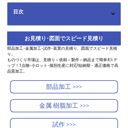
目次
お見積り･図面でスピード見積り
部品加工･金属加工･試作･装置の見積り、図面でスピード見積
り。
ものづくり市場は、見積り～依頼～製作～納品まで簡単4ステ
ップ！1点物･小ロット･個別生産に対応!短納期・適正価格で高
品質加工。
部品加工 >>>
金属.樹脂加工 >>>
試作 >>>