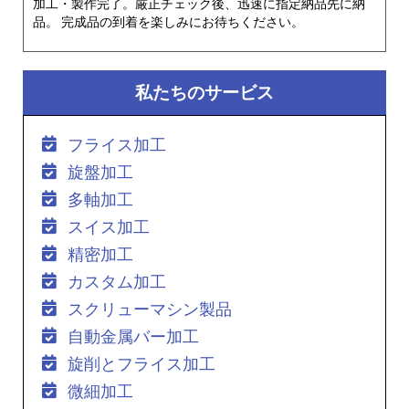
加工・製作完了。厳正チェック後、迅速に指定納品先に納
品。 完成品の到着を楽しみにお待ちください。
私たちのサービス
フライス加工
旋盤加工
多軸加工
スイス加工
精密加工
カスタム加工
スクリューマシン製品
自動金属バー加工
旋削とフライス加工
微細加工