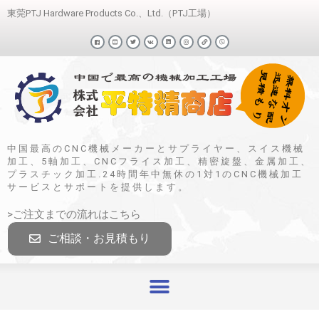
東莞PTJ Hardware Products Co.、Ltd.（PTJ工場）
中国最高のCNC機械メーカーとサプライヤー、スイス機械
加工、5軸加工、CNCフライス加工、精密旋盤、金属加工、
プラスチック加工.24時間年中無休の1対1のCNC機械加工
サービスとサポートを提供します。
>ご注文までの流れはこちら
ご相談・お見積もり