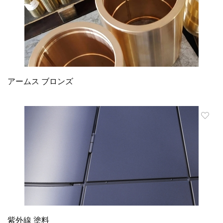
アームス ブロンズ
紫外線 塗料