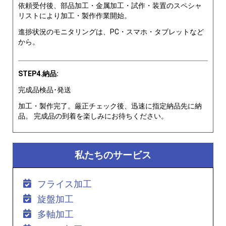
依頼受付後、部品加工・金属加工・試作・装置のスペシャ
リストにより加工・製作作業開始。
進捗状況のモニタリングは、PC・スマホ・タブレットなど
から。
STEP4.納品:
完成品検品･発送
加工・製作完了。厳正チェック後、迅速に指定納品先に納
品。 完成品の到着を楽しみにお待ちください。
私たちのサービス
フライス加工
旋盤加工
多軸加工