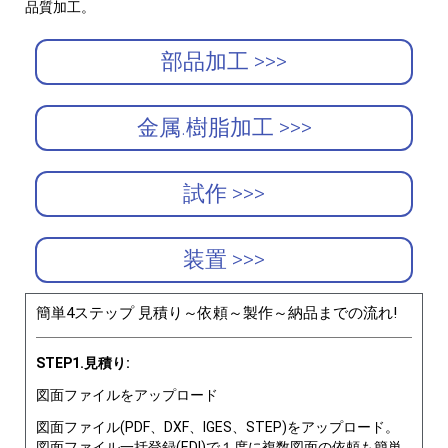
品質加工。
部品加工 >>>
金属.樹脂加工 >>>
試作 >>>
装置 >>>
簡単4ステップ 見積り～依頼～製作～納品までの流れ!
STEP1.見積り:
図面ファイルをアップロード
図面ファイル(PDF、DXF、IGES、STEP)をアップロード。
図面ファイル一括登録(EDI)で１度に複数図面の依頼も簡単