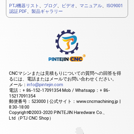
PTJ機器リスト
、
ブログ
、
ビデオ
、
マニュアル
、
ISO9001
認証.PDF
、
製品ギャラリー
CNCマシンまたは見積もりについての質問への回答を得
るには、電話またはメールでお問い合わせください。
メール：
info@pintejin.com
電話：+ 86-152-17091354 Mob / Whatsapp：+ 86-
15217091354
郵便番号：523000 | 公式サイト：www.cncmachining.jp |
8:30-18:00
Copyright©2003-2020 PINTEJIN Haredware Co.、
Ltd（PTJ CNC Shop）