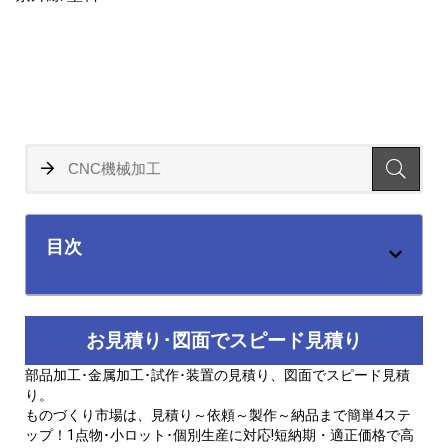
目次
お見積り･図面でスピード見積り
部品加工･金属加工･試作･装置の見積り、図面でスピード見積
り。
ものづくり市場は、見積り～依頼～製作～納品まで簡単4ステ
ップ！1点物･小ロット･個別生産に対応!短納期・適正価格で高