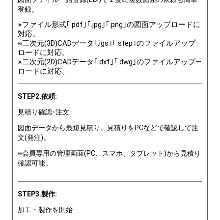
登録。
※ファイル形式｢.pdf｣｢.jpg｣｢.png｣の図面アップロードに
対応。
※三次元(3D)CADデータ｢.igs｣｢.step｣のファイルアップ―
ロードに対応。
※二次元(2D)CADデータ｢.dxf｣｢.dwg｣のファイルアップ―
ロードに対応。
STEP2.依頼:
見積り確認･注文
図面データから最短見積り。見積りをPCなどで確認して注
文(発注)。
※会員専用の管理画面(PC、スマホ、タブレット)から見積り
確認可能。
STEP3.製作:
加工・製作を開始