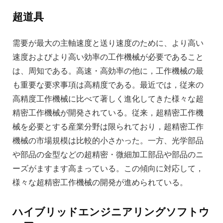
超道具
需要が最大の主軸速度と送り速度のために、より高い
速度およびより高い効率の工作機械が必要であること
は、周知である。高速・高効率の他に，工作機械の最
も重要な要求事項は高精度である。最近では，従来の
高精度工作機械に比べて著しく進化してきた様々な超
精密工作機械が開発されている。従来，超精密工作機
械を必要とする産業分野は限られており，超精密工作
機械の市場規模は比較的小さかった。一方、光学部品
や部品の金型などの超精密・微細加工部品や部品のニ
ーズがますます高まっている。この傾向に対応して，
様々な超精密工作機械の開発が進められている。
ハイブリッドエンジニアリングソフトウ