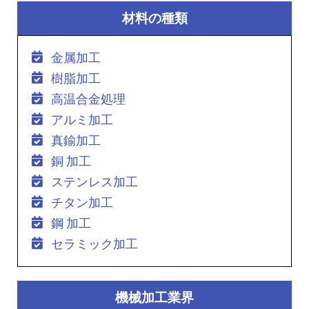
材料の種類
金属加工
樹脂加工
高温合金処理
アルミ加工
真鍮加工
銅 加工
ステンレス加工
チタン加工
鋼 加工
セラミック加工
機械加工業界