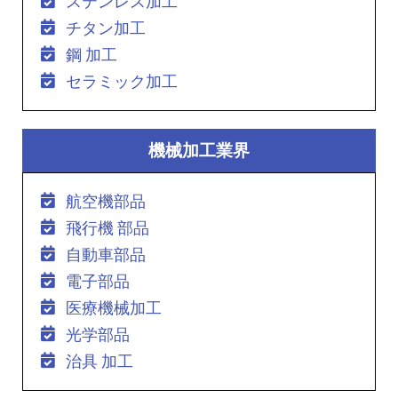
ステンレス加工
チタン加工
鋼 加工
セラミック加工
機械加工業界
航空機部品
飛行機 部品
自動車部品
電子部品
医療機械加工
光学部品
治具 加工