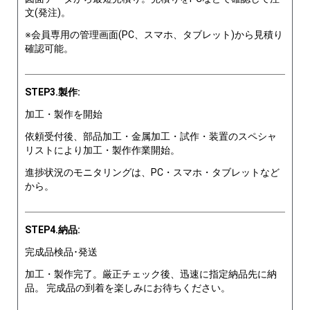
文(発注)。
※会員専用の管理画面(PC、スマホ、タブレット)から見積り
確認可能。
STEP3.製作:
加工・製作を開始
依頼受付後、部品加工・金属加工・試作・装置のスペシャ
リストにより加工・製作作業開始。
進捗状況のモニタリングは、PC・スマホ・タブレットなど
から。
STEP4.納品:
完成品検品･発送
加工・製作完了。厳正チェック後、迅速に指定納品先に納
品。 完成品の到着を楽しみにお待ちください。