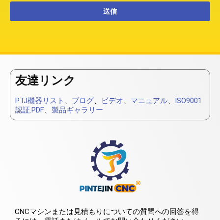
友達リンク
PTJ機器リスト
、
ブログ
、
ビデオ
、
マニュアル
、
ISO9001
認証.PDF
、
製品ギャラリー
CNCマシンまたは見積もりについての質問への回答を得