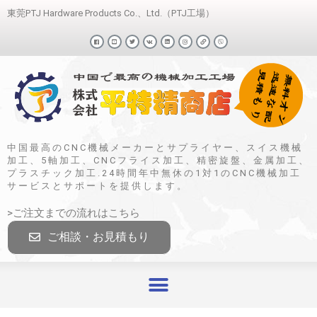
東莞PTJ Hardware Products Co.、Ltd.（PTJ工場）
中国最高のCNC機械メーカーとサプライヤー、スイス機械
加工、5軸加工、CNCフライス加工、精密旋盤、金属加工、
プラスチック加工.24時間年中無休の1対1のCNC機械加工
サービスとサポートを提供します。
>ご注文までの流れはこちら
ご相談・お見積もり