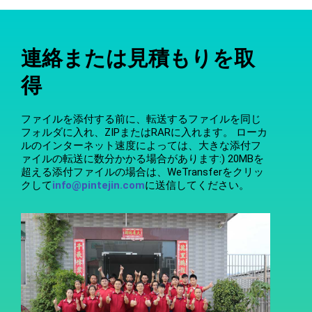
連絡または見積もりを取
得
ファイルを添付する前に、転送するファイルを同じ
フォルダに入れ、ZIPまたはRARに入れます。 ローカ
ルのインターネット速度によっては、大きな添付フ
ァイルの転送に数分かかる場合があります:) 20MBを
超える添付ファイルの場合は、WeTransferをクリッ
クして
info@pintejin.com
に送信してください。