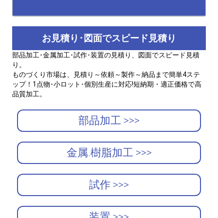
お見積り･図面でスピード見積り
部品加工･金属加工･試作･装置の見積り、図面でスピード見積
り。
ものづくり市場は、見積り～依頼～製作～納品まで簡単4ステ
ップ！1点物･小ロット･個別生産に対応!短納期・適正価格で高
品質加工。
部品加工 >>>
金属.樹脂加工 >>>
試作 >>>
装置 >>>