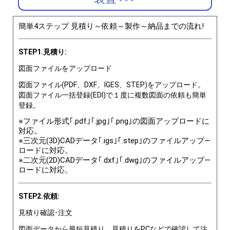
簡単4ステップ 見積り～依頼～製作～納品までの流れ!
STEP1.見積り:
図面ファイルをアップロード
図面ファイル(PDF、DXF、IGES、STEP)をアップロード。
図面ファイル一括登録(EDI)で１度に複数図面の依頼も簡単
登録。
※ファイル形式｢.pdf｣｢.jpg｣｢.png｣の図面アップロードに
対応。
※三次元(3D)CADデータ｢.igs｣｢.step｣のファイルアップ―
ロードに対応。
※二次元(2D)CADデータ｢.dxf｣｢.dwg｣のファイルアップ―
ロードに対応。
STEP2.依頼:
見積り確認･注文
図面データから最短見積り。見積りをPCなどで確認して注