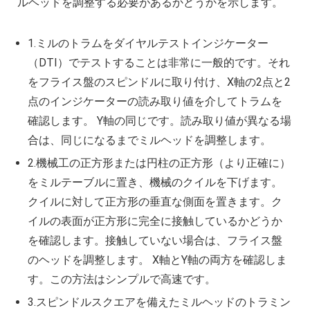
ルヘッドを調整する必要があるかどうかを示します。
1.ミルのトラムをダイヤルテストインジケーター
（DTI）でテストすることは非常に一般的です。それ
をフライス盤のスピンドルに取り付け、X軸の2点と2
点のインジケーターの読み取り値を介してトラムを
確認します。 Y軸の同じです。読み取り値が異なる場
合は、同じになるまでミルヘッドを調整します。
2.機械工の正方形または円柱の正方形（より正確に）
をミルテーブルに置き、機械のクイルを下げます。
クイルに対して正方形の垂直な側面を置きます。ク
イルの表面が正方形に完全に接触しているかどうか
を確認します。接触していない場合は、フライス盤
のヘッドを調整します。 X軸とY軸の両方を確認しま
す。この方法はシンプルで高速です。
3.スピンドルスクエアを備えたミルヘッドのトラミン