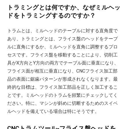
トラミングとは何ですか、なぜミルヘッ
ドをトラミングするのですか？
トラムとは、ミルヘッドのテーブルに対する直角度で
あり、トラミングとは、フライス盤のヘッドをテーブ
ルに直角にするか、ミルヘッドを直角に調整するプロ
セスです。フライス盤を移動することにより、切削工
具がX方向とY方向の両方でテーブル面に垂直になり、
フライス面が相互に垂直になり、CNCフライス加工部
品の表面に鋸歯パターンが形成されなくなります。最
終的な目標は、フライス加工部品を正しく加工するこ
とです。ミルヘッドのトラムを頻繁にチェックしてく
ださい。特に、マシンが斜めに切断するためのスイベ
ルヘッドを備えている場合は特にそうです。
CNCトラムツール-フライス盤ヘッドを