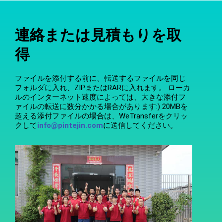
連絡または見積もりを取
得
ファイルを添付する前に、転送するファイルを同じ
フォルダに入れ、ZIPまたはRARに入れます。 ローカ
ルのインターネット速度によっては、大きな添付フ
ァイルの転送に数分かかる場合があります:) 20MBを
超える添付ファイルの場合は、WeTransferをクリッ
クして
info@pintejin.com
に送信してください。