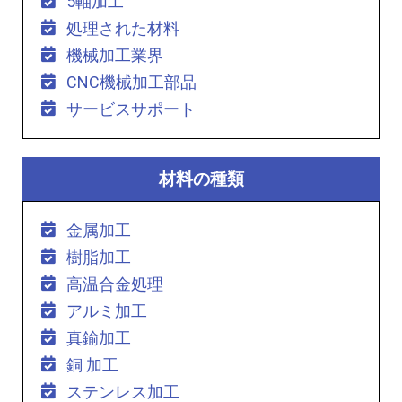
5軸加工
処理された材料
機械加工業界
CNC機械加工部品
サービスサポート
材料の種類
金属加工
樹脂加工
高温合金処理
アルミ加工
真鍮加工
銅 加工
ステンレス加工