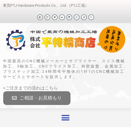
東莞PTJ Hardware Products Co.、Ltd.（PTJ工場）
中国最高のCNC機械メーカーとサプライヤー、スイス機械
加工、5軸加工、CNCフライス加工、精密旋盤、金属加工、
プラスチック加工.24時間年中無休の1対1のCNC機械加工
サービスとサポートを提供します。
>ご注文までの流れはこちら
ご相談・お見積もり