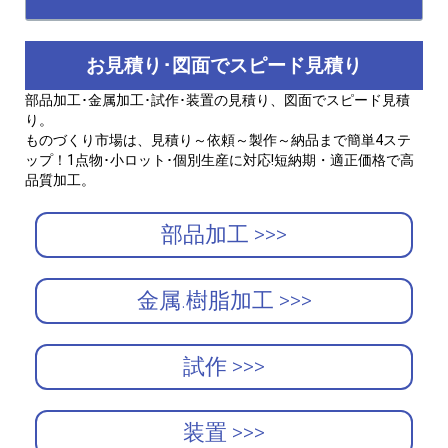
お見積り･図面でスピード見積り
部品加工･金属加工･試作･装置の見積り、図面でスピード見積
り。
ものづくり市場は、見積り～依頼～製作～納品まで簡単4ステ
ップ！1点物･小ロット･個別生産に対応!短納期・適正価格で高
品質加工。
部品加工 >>>
金属.樹脂加工 >>>
試作 >>>
装置 >>>