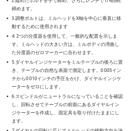
2.緩めたボルトを手で締め、さらにレンチで1/4回転
締めます。
3.調整ボルトは、ミルヘッドをX軸を中心に垂直に移
動するために使用されます
4. 2つの分度器を使用して、一般的な配置を示しま
す。ミルヘッドの大きい方は、ミルボディの湾曲し
た分度器のゼロマーカーに合わせます。
5.ダイヤルインジケーターをミルテーブルの後ろに置
き、テーブルの自然な表面で測定します。0.005イン
チから0.010インチの予圧をかけ、ダイヤルインジケ
ーターをゼロにします。
6.スピンドルがニュートラルになっていることを確認
し、回転させてテーブルの前面にあるダイヤルイン
ジケーターを作成し、固定具を取り付けたままにし
ます。
7.ダイヤルの回転に応じてミルヘッドの移動方向を決