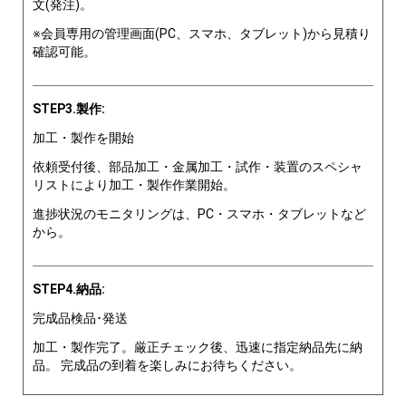
文(発注)。
※会員専用の管理画面(PC、スマホ、タブレット)から見積り
確認可能。
STEP3.製作:
加工・製作を開始
依頼受付後、部品加工・金属加工・試作・装置のスペシャ
リストにより加工・製作作業開始。
進捗状況のモニタリングは、PC・スマホ・タブレットなど
から。
STEP4.納品:
完成品検品･発送
加工・製作完了。厳正チェック後、迅速に指定納品先に納
品。 完成品の到着を楽しみにお待ちください。