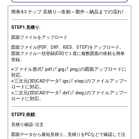
簡単4ステップ 見積り～依頼～製作～納品までの流れ!
STEP1.見積り:
図面ファイルをアップロード
図面ファイル(PDF、DXF、IGES、STEP)をアップロード。
図面ファイル一括登録(EDI)で１度に複数図面の依頼も簡単
登録。
※ファイル形式｢.pdf｣｢.jpg｣｢.png｣の図面アップロードに
対応。
※三次元(3D)CADデータ｢.igs｣｢.step｣のファイルアップ―
ロードに対応。
※二次元(2D)CADデータ｢.dxf｣｢.dwg｣のファイルアップ―
ロードに対応。
STEP2.依頼:
見積り確認･注文
図面データから最短見積り。見積りをPCなどで確認して注