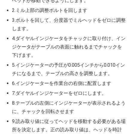
ヘッドが移動できるようにします。
2.ミル上部の調整ボルトを回します
3.ボルトを回して、分度器でミルヘッドをゼロに調整
します。
4.ダイヤルインジケータをチャックに取り付け、イン
ジケータがテーブルの表面に触れるまでチャックを
下げます。
5.インジケーターの予圧が0.005インチから0.010イン
チになるまで、テーブルの高さを調整します。
6.インジケーターを作業台の右側に配置します
7.ダイヤルインジケーターをゼロにします。
8.テーブルの左側にインジケーターが表示されるよう
に、チャックを回転させます
9.読み取り値に従ってヘッドを移動する必要がある場
所を決定します。正の読み取り値は、ヘッドを時計