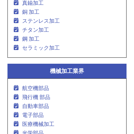
真鍮加工
銅 加工
ステンレス加工
チタン加工
鋼 加工
セラミック加工
機械加工業界
航空機部品
飛行機 部品
自動車部品
電子部品
医療機械加工
光学部品