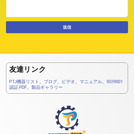
友達リンク
PTJ機器リスト
、
ブログ
、
ビデオ
、
マニュアル
、
ISO9001
認証.PDF
、
製品ギャラリー