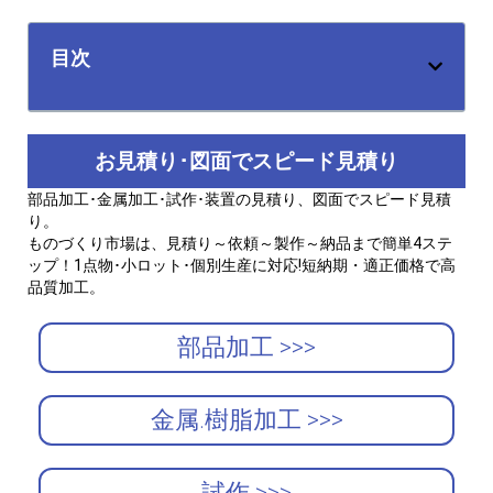
目次
お見積り･図面でスピード見積り
部品加工･金属加工･試作･装置の見積り、図面でスピード見積
り。
ものづくり市場は、見積り～依頼～製作～納品まで簡単4ステ
ップ！1点物･小ロット･個別生産に対応!短納期・適正価格で高
品質加工。
部品加工 >>>
金属.樹脂加工 >>>
試作 >>>