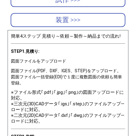
装置 >>>
簡単4ステップ 見積り～依頼～製作～納品までの流れ!
STEP1.見積り:
図面ファイルをアップロード
図面ファイル(PDF、DXF、IGES、STEP)をアップロード。
図面ファイル一括登録(EDI)で１度に複数図面の依頼も簡単
登録。
※ファイル形式｢.pdf｣｢.jpg｣｢.png｣の図面アップロードに
対応。
※三次元(3D)CADデータ｢.igs｣｢.step｣のファイルアップ―
ロードに対応。
※二次元(2D)CADデータ｢.dxf｣｢.dwg｣のファイルアップ―
ロードに対応。