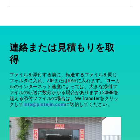
連絡または見積もりを取
得
ファイルを添付する前に、転送するファイルを同じ
フォルダに入れ、ZIPまたはRARに入れます。 ローカ
ルのインターネット速度によっては、大きな添付フ
ァイルの転送に数分かかる場合があります:) 20MBを
超える添付ファイルの場合は、WeTransferをクリッ
クして
info@pintejin.com
に送信してください。