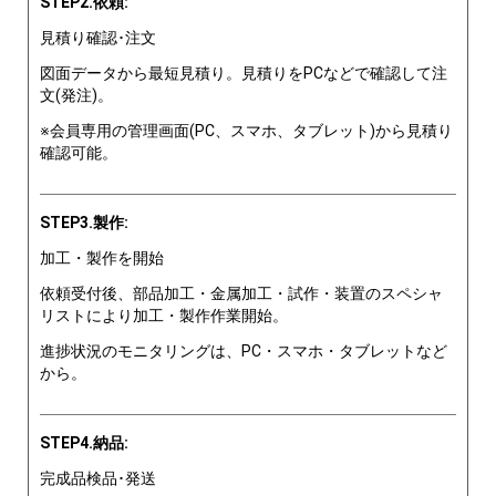
STEP2.依頼:
見積り確認･注文
図面データから最短見積り。見積りをPCなどで確認して注
文(発注)。
※会員専用の管理画面(PC、スマホ、タブレット)から見積り
確認可能。
STEP3.製作:
加工・製作を開始
依頼受付後、部品加工・金属加工・試作・装置のスペシャ
リストにより加工・製作作業開始。
進捗状況のモニタリングは、PC・スマホ・タブレットなど
から。
STEP4.納品:
完成品検品･発送