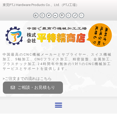
東莞PTJ Hardware Products Co.、Ltd.（PTJ工場）
中国最高のCNC機械メーカーとサプライヤー、スイス機械
加工、5軸加工、CNCフライス加工、精密旋盤、金属加工、
プラスチック加工.24時間年中無休の1対1のCNC機械加工
サービスとサポートを提供します。
>ご注文までの流れはこちら
ご相談・お見積もり