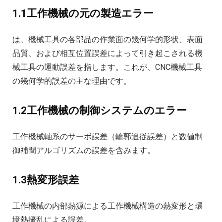
1.1工作機械の元の製造エラー
は、機械工具の各部品の作業面の幾何学的形状、表面
品質、および相互位置誤差によって引き起こされる機
械工具の運動誤差を指します。これが、CNC機械工具
の幾何学的誤差の主な理由です。
1.2工作機械の制御システムのエラー
工作機械軸系のサーボ誤差（輪郭追従誤差）と数値制
御補間アルゴリズムの誤差を含みます。
1.3熱変形誤差
工作機械の内部熱源による工作機械構造の熱変形と環
境熱擾乱による誤差。