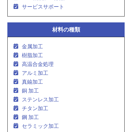
サービスサポート
材料の種類
金属加工
樹脂加工
高温合金処理
アルミ加工
真鍮加工
銅 加工
ステンレス加工
チタン加工
鋼 加工
セラミック加工