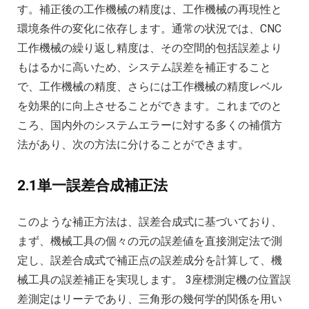
す。補正後の工作機械の精度は、工作機械の再現性と
環境条件の変化に依存します。通常の状況では、CNC
工作機械の繰り返し精度は、その空間的包括誤差より
もはるかに高いため、システム誤差を補正すること
で、工作機械の精度、さらには工作機械の精度レベル
を効果的に向上させることができます。これまでのと
ころ、国内外のシステムエラーに対する多くの補償方
法があり、次の方法に分けることができます。
2.1単一誤差合成補正法
このような補正方法は、誤差合成式に基づいており、
まず、機械工具の個々の元の誤差値を直接測定法で測
定し、誤差合成式で補正点の誤差成分を計算して、機
械工具の誤差補正を実現します。 3座標測定機の位置誤
差測定はリーテであり、三角形の幾何学的関係を用い