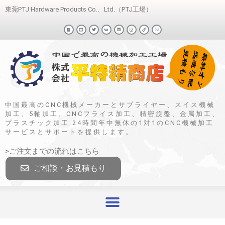
東莞PTJ Hardware Products Co.、Ltd.（PTJ工場）
中国最高のCNC機械メーカーとサプライヤー、スイス機械
加工、5軸加工、CNCフライス加工、精密旋盤、金属加工、
プラスチック加工.24時間年中無休の1対1のCNC機械加工
サービスとサポートを提供します。
>ご注文までの流れはこちら
ご相談・お見積もり