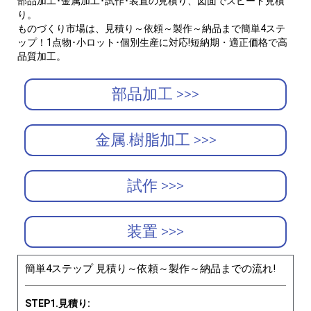
部品加工･金属加工･試作･装置の見積り、図面でスピード見積
り。
ものづくり市場は、見積り～依頼～製作～納品まで簡単4ステ
ップ！1点物･小ロット･個別生産に対応!短納期・適正価格で高
品質加工。
部品加工 >>>
金属.樹脂加工 >>>
試作 >>>
装置 >>>
簡単4ステップ 見積り～依頼～製作～納品までの流れ!
STEP1.見積り: