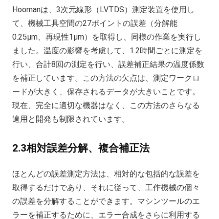
Hoomanは、3次元線形（LVTDS）測定装置を使用し
て、機械工具空間の27ポイントの誤差（分解能
0.25μm、再現性1μm）を取得し、同様の作業を実行し
ました。温度の影響を考慮して、1.2時間ごとに測定を
行い、合計8回の測定を行い、誤差補正結果の温度係数
を補正しています。この方法の欠点は、測定ワークロ
ードが大きく、保存されるデータが大きいことです。
現在、完全に適切な機器はなく、この方法のさらなる
適用と開発も制限されています。
2.3相対誤差分解、複合補正法
ほとんどの誤差測定方法は、相対的な包括的な誤差を
取得するだけであり、それに従って、工作機械の個々
の誤差を分解することができます。マシンツールのエ
ラーを補正するために、エラー合成をさらに利用する