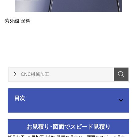
紫外線 塗料
目次
お見積り･図面でスピード見積り