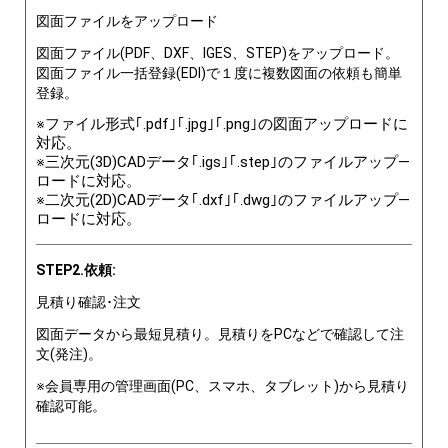
図面ファイルをアップロード
図面ファイル(PDF、DXF、IGES、STEP)をアップロード。
図面ファイル一括登録(EDI)で１度に複数図面の依頼も簡単
登録。
※ファイル形式｢.pdf｣｢.jpg｣｢.png｣の図面アップロードに
対応。
※三次元(3D)CADデータ｢.igs｣｢.step｣のファイルアップ―
ロードに対応。
※二次元(2D)CADデータ｢.dxf｣｢.dwg｣のファイルアップ―
ロードに対応。
STEP2.依頼:
見積り確認･注文
図面データから最短見積り。見積りをPCなどで確認して注
文(発注)。
※会員専用の管理画面(PC、スマホ、タブレット)から見積り
確認可能。