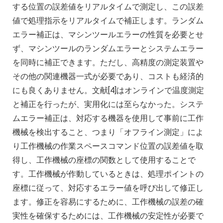
する位置の誤差値をリアルタイムで測定し、この誤差
値で処理指示をリアルタイムで補正します。ランダム
エラー補正は、マシンツールエラーの性質を必要とせ
ず、マシンツールのランダムエラーとシステムエラー
を同時に補正できます。ただし、高精度の測定装置や
その他の関連機器一式が必要であり、コストも経済的
にも良くありません。文献[4]はオンラインで温度測定
と補正を行ったが、実用化には至らなかった。システ
ムエラー補正は、対応する機器を使用して事前に工作
機械を検出すること、つまり「オフライン測定」によ
り工作機械の作業スペースコマンド位置の誤差値を取
得し、工作機械の座標の関数として使用することで
す。工作機械が作動しているときは、処理ポイントの
座標に従って、対応するエラー値を呼び出して修正し
ます。修正を容易にするために、工作機械の誤差の確
実性を確保するためには、工作機械の安定性が必要で