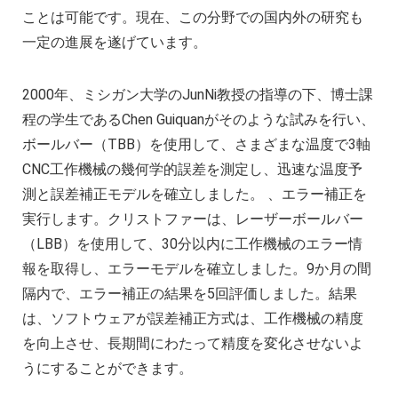
ことは可能です。現在、この分野での国内外の研究も
一定の進展を遂げています。
2000年、ミシガン大学のJunNi教授の指導の下、博士課
程の学生であるChen Guiquanがそのような試みを行い、
ボールバー（TBB）を使用して、さまざまな温度で3軸
CNC工作機械の幾何学的誤差を測定し、迅速な温度予
測と誤差補正モデルを確立しました。 、エラー補正を
実行します。クリストファーは、レーザーボールバー
（LBB）を使用して、30分以内に工作機械のエラー情
報を取得し、エラーモデルを確立しました。9か月の間
隔内で、エラー補正の結果を5回評価しました。結果
は、ソフトウェアが誤差補正方式は、工作機械の精度
を向上させ、長期間にわたって精度を変化させないよ
うにすることができます。