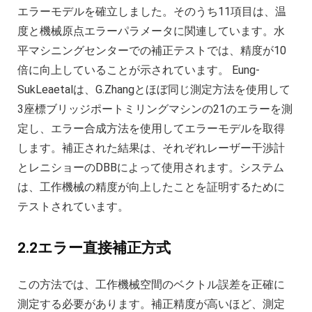
エラーモデルを確立しました。そのうち11項目は、温
度と機械原点エラーパラメータに関連しています。水
平マシニングセンターでの補正テストでは、精度が10
倍に向上していることが示されています。 Eung-
SukLeaetalは、G.Zhangとほぼ同じ測定方法を使用して
3座標ブリッジポートミリングマシンの21のエラーを測
定し、エラー合成方法を使用してエラーモデルを取得
します。補正された結果は、それぞれレーザー干渉計
とレニショーのDBBによって使用されます。システム
は、工作機械の精度が向上したことを証明するために
テストされています。
2.2エラー直接補正方式
この方法では、工作機械空間のベクトル誤差を正確に
測定する必要があります。補正精度が高いほど、測定