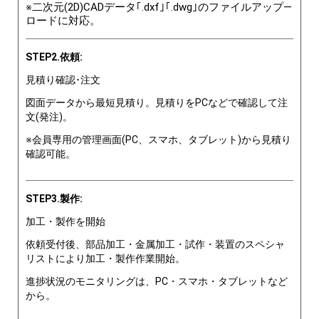
※二次元(2D)CADデータ｢.dxf｣｢.dwg｣のファイルアップ―
ロードに対応。
STEP2.依頼:
見積り確認･注文
図面データから最短見積り。見積りをPCなどで確認して注
文(発注)。
※会員専用の管理画面(PC、スマホ、タブレット)から見積り
確認可能。
STEP3.製作:
加工・製作を開始
依頼受付後、部品加工・金属加工・試作・装置のスペシャ
リストにより加工・製作作業開始。
進捗状況のモニタリングは、PC・スマホ・タブレットなど
から。