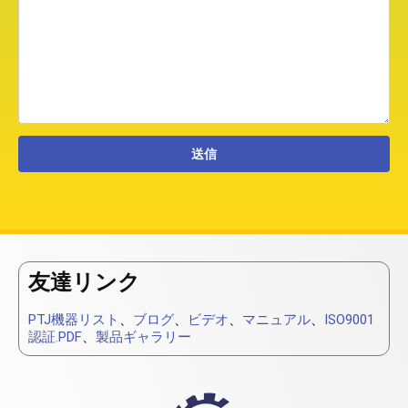
友達リンク
PTJ機器リスト
、
ブログ
、
ビデオ
、
マニュアル
、
ISO9001
認証.PDF
、
製品ギャラリー