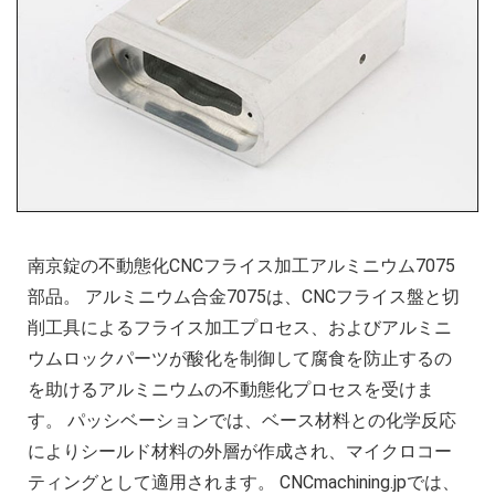
南京錠の不動態化CNCフライス加工アルミニウム7075
部品。 アルミニウム合金7075は、CNCフライス盤と切
削工具によるフライス加工プロセス、およびアルミニ
ウムロックパーツが酸化を制御して腐食を防止するの
を助けるアルミニウムの不動態化プロセスを受けま
す。 パッシベーションでは、ベース材料との化学反応
によりシールド材料の外層が作成され、マイクロコー
ティングとして適用されます。 CNCmachining.jpでは、