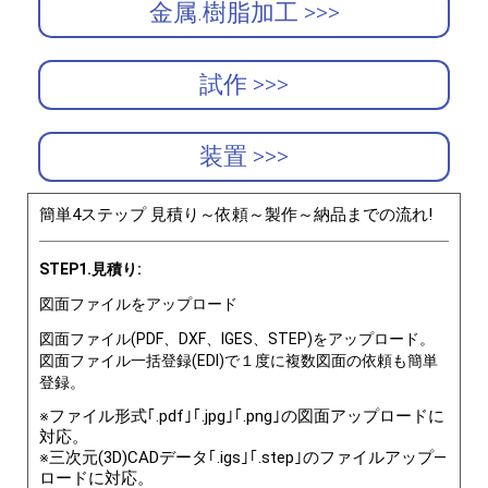
金属.樹脂加工 >>>
試作 >>>
装置 >>>
簡単4ステップ 見積り～依頼～製作～納品までの流れ!
STEP1.見積り:
図面ファイルをアップロード
図面ファイル(PDF、DXF、IGES、STEP)をアップロード。
図面ファイル一括登録(EDI)で１度に複数図面の依頼も簡単
登録。
※ファイル形式｢.pdf｣｢.jpg｣｢.png｣の図面アップロードに
対応。
※三次元(3D)CADデータ｢.igs｣｢.step｣のファイルアップ―
ロードに対応。