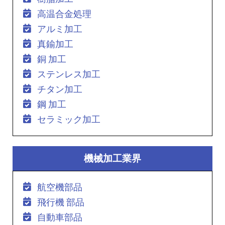
高温合金処理
アルミ加工
真鍮加工
銅 加工
ステンレス加工
チタン加工
鋼 加工
セラミック加工
機械加工業界
航空機部品
飛行機 部品
自動車部品