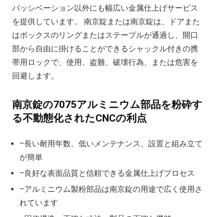
パッシベーション以外にも幅広い金属仕上げサービス
を提供しています。 南京錠または南京錠は、ドアまた
はボックスのリングまたはステープルが通過し、開口
部から自由に掛けることができるシャックル付きの携
帯用ロックで、使用、盗難、破壊行為、または危害を
回避します。
南京錠の7075アルミニウム部品を粉砕す
る不動態化されたCNCの利点
–長い耐用年数、低いメンテナンス、設置と組み立て
が簡単
–良好な表面品質と信頼できる金属仕上げプロセス
–アルミニウム製粉部品は南京錠の用途で広く使用さ
れています