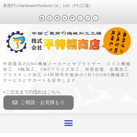
東莞PTJ Hardware Products Co.、Ltd.（PTJ工場）
中国最高のCNC機械メーカーとサプライヤー、スイス機械
加工、5軸加工、CNCフライス加工、精密旋盤、金属加工、
プラスチック加工.24時間年中無休の1対1のCNC機械加工
サービスとサポートを提供します。
>ご注文までの流れはこちら
ご相談・お見積もり