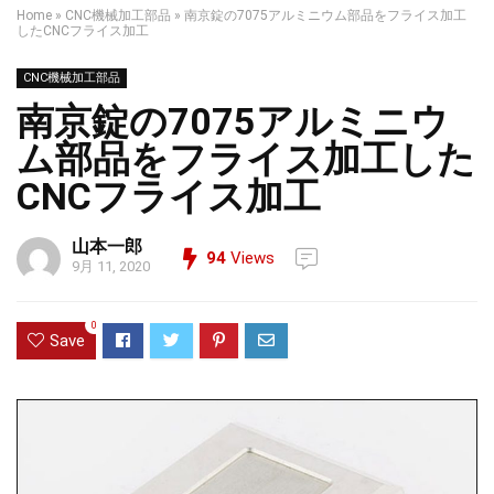
Home
»
CNC機械加工部品
»
南京錠の7075アルミニウム部品をフライス加工
したCNCフライス加工
CNC機械加工部品
南京錠の7075アルミニウ
ム部品をフライス加工した
CNCフライス加工
山本一郎
94
Views
9月 11, 2020
0
Save