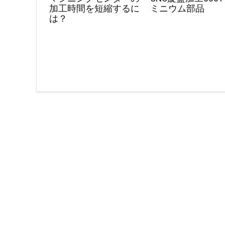
加工時間を短縮するに
ミニウム部品
は？