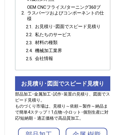
OEM CNCフライス/ターニング360ブ
ラスパーツおよびコンポーネントの仕
様
お見積り･図面でスピード見積り
私たちのサービス
材料の種類
機械加工業界
会社情報
お見積り･図面でスピード見積り
部品加工･金属加工･試作･装置の見積り、図面でス
ピード見積り。
ものづくり市場は、見積り～依頼～製作～納品ま
で簡単4ステップ！1点物･小ロット･個別生産に対
応!短納期・適正価格で高品質加工。
部品加工
金属.樹脂