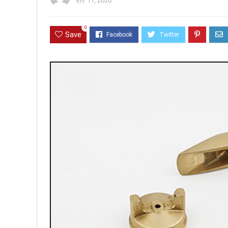
9月 11, 2020
0
Save