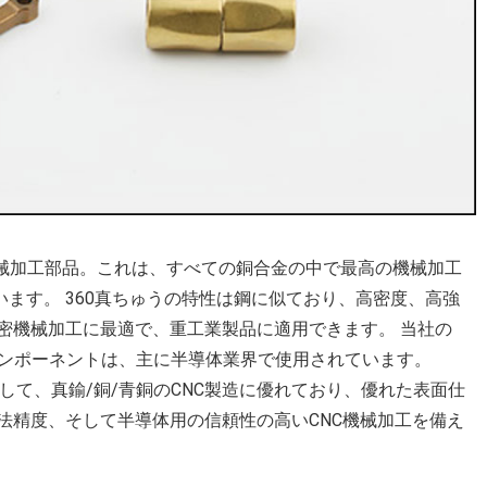
機械加工部品。これは、すべての銅合金の中で最高の機械加工
います。 360真ちゅうの特性は鋼に似ており、高密度、高強
密機械加工に最適で、重工業製品に適用できます。 当社の
鍮コンポーネントは、主に半導体業界で使用されています。
ーカーとして、真鍮/銅/青銅のCNC製造に優れており、優れた表面仕
法精度、そして半導体用の信頼性の高いCNC機械加工を備え