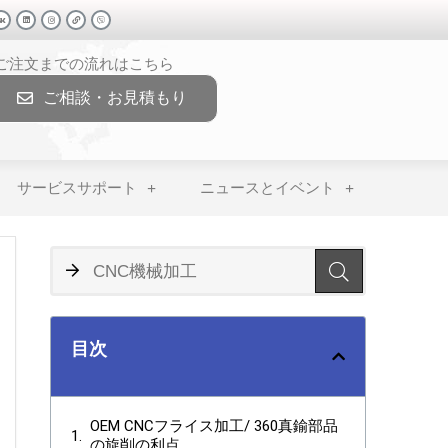
>ご注文までの流れはこちら
ご相談・お見積もり
サービスサポート
ニュースとイベント
目次
OEM CNCフライス加工/ 360真鍮部品
の旋削の利点