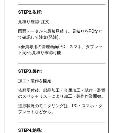
STEP2.依頼:
見積り確認･注文
図面データから最短見積り。見積りをPCなど
で確認して注文(発注)。
※会員専用の管理画面(PC、スマホ、タブレッ
ト)から見積り確認可能。
STEP3.製作:
加工・製作を開始
依頼受付後、部品加工・金属加工・試作・装置
のスペシャリストにより加工・製作作業開始。
進捗状況のモニタリングは、PC・スマホ・タ
ブレットなどから。
STEP4.納品: