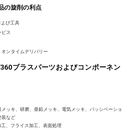
鍮部品の旋削の利点
および工具
ービス
、オンタイムデリバリー
ング360ブラスパーツおよびコンポーネン
銀メッキ、研磨、亜鉛メッキ、電気メッキ、パッシベーショ
塗装など
加工、フライス加工、表面処理