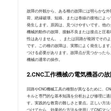
故障の外観から、ある種の故障には明らかな外
荷、絶縁破壊、短絡、または巻線の接地によっ
発生します。原因は、見つけやすいです。他の
機械的動作の故障、接触不良または接点と圧着
性はありません。 、または回路が複雑でその
です。この種の故障は、実際によく発生します
つける必要があります。故障点が見つかったら、
機械の通常の操作。
2.CNC工作機械の電気機器の
回路やCNC機械工具の種類が異なるために、C
キルと専門的な基本知識を分析および修理に適
す。実践的な教育の難しさと要点。正しい方法
つけてから、効果的な方法を使用してCNCマ