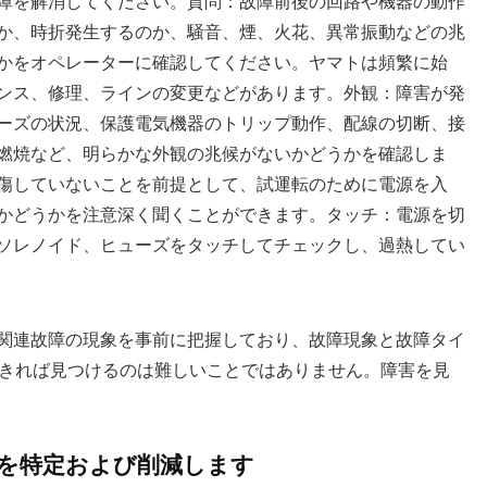
障を解消してください。質問：故障前後の回路や機器の動作
か、時折発生するのか、騒音、煙、火花、異常振動などの兆
か​​をオペレーターに確認してください。ヤマトは頻繁に始
ンス、修理、ラインの変更などがあります。外観：障害が発
ーズの状況、保護電気機器のトリップ動作、配線の切断、接
燃焼など、明らかな外観の兆候がないかどうかを確認しま
傷していないことを前提として、試運転のために電源を入
かどうかを注意深く聞くことができます。タッチ：電源を切
ソレノイド、ヒューズをタッチしてチェックし、過熱してい
関連故障の現象を事前に把握しており、故障現象と故障タイ
できれば見つけるのは難しいことではありません。障害を見
囲を特定および削減します