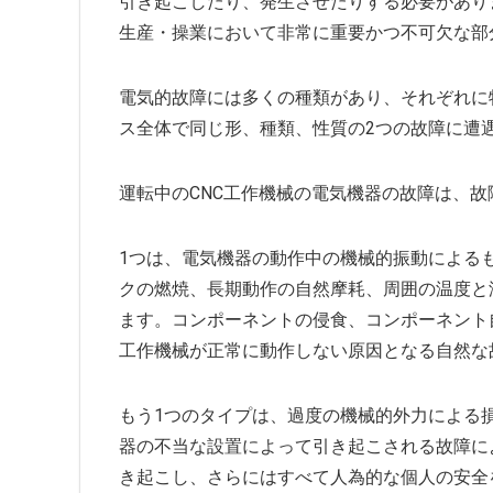
引き起こしたり、発生させたりする必要があり
生産・操業において非常に重要かつ不可欠な部
電気的故障には多くの種類があり、それぞれに
ス全体で同じ形、種類、性質の2つの故障に遭
運転中のCNC工作機械の電気機器の故障は、
1つは、電気機器の動作中の機械的振動による
クの燃焼、長期動作の自然摩耗、周囲の温度と
ます。コンポーネントの侵食、コンポーネント
工作機械が正常に動作しない原因となる自然な
もう1つのタイプは、過度の機械的外力による
器の不当な設置によって引き起こされる故障に
き起こし、さらにはすべて人為的な個人の安全