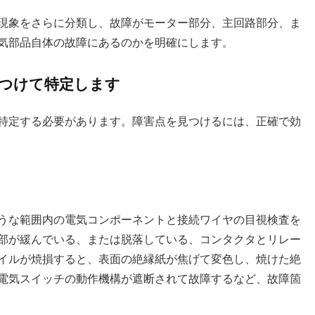
現象をさらに分類し、故障がモーター部分、主回路部分、ま
気部品自体の故障にあるのかを明確にします。
見つけて特定します
特定する必要があります。障害点を見つけるには、正確で効
うな範囲内の電気コンポーネントと接続ワイヤの目視検査を
部が緩んでいる、または脱落している、コンタクタとリレー
イルが焼損すると、表面の絶縁紙が焦げて変色し、焼けた絶
電気スイッチの動作機構が遮断されて故障するなど、故障箇