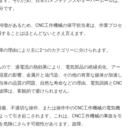
ます。そのため、日常のメンテナンスやオーバーホールは、
分です。
特徴があるため、CNC工作機械の保守担当者は、作業プロセ
遇することはほとんどないとさえ言えます。
故障の理由により主に2つのカテゴリーに分けられます。
もので、過電流の熱効果により、電気部品の絶縁劣化、アー
湿度の影響、金属片と油汚染、その他の有害な媒体が加速し
自体の品質の問題、自然な寿命などの理由、電気回路とCNC
故障は、客観的で避けられません。
損傷、不適切な操作、または操作中のCNC工作機械の電気機
よって引き起こされます。これは、CNC工作機械の事故を引
を危険にさらす可能性があります。故障。