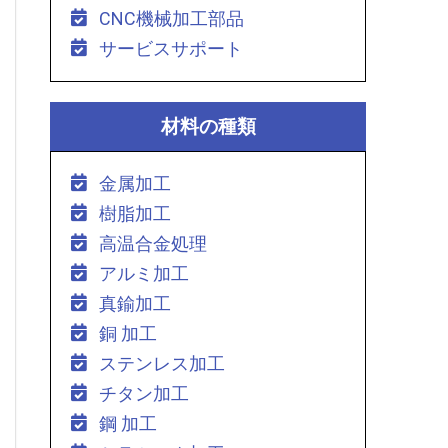
CNC機械加工部品
サービスサポート
材料の種類
金属加工
樹脂加工
高温合金処理
アルミ加工
真鍮加工
銅 加工
ステンレス加工
チタン加工
鋼 加工