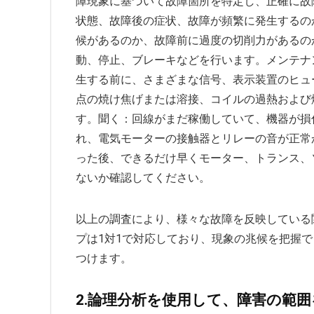
障現象に基づいて故障箇所を特定し、正確に故
状態、故障後の症状、故障が頻繁に発生するの
候があるのか​​、故障前に過度の切削力があるの
動、停止、ブレーキなどを行います。メンテナ
生する前に、さまざまな信号、表示装置のヒュ
点の焼け焦げまたは溶接、コイルの過熱および
す。聞く：回線がまだ稼働していて、機器が損
れ、電気モーターの接触器とリレーの音が正常
った後、できるだけ早くモーター、トランス、
ないか確認してください。
以上の調査により、様々な故障を反映している
プは1対1で対応しており、現象の兆候を把握
つけます。
2.論理分析を使用して、障害の範