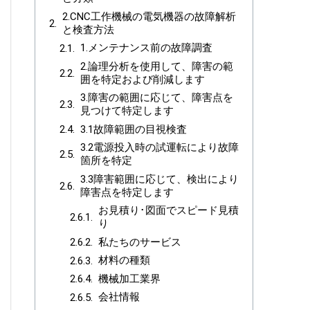
2.CNC工作機械の電気機器の故障解析
と検査方法
1.メンテナンス前の故障調査
2.論理分析を使用して、障害の範
囲を特定および削減します
3.障害の範囲に応じて、障害点を
見つけて特定します
3.1故障範囲の目視検査
3.2電源投入時の試運転により故障
箇所を特定
3.3障害範囲に応じて、検出により
障害点を特定します
お見積り･図面でスピード見積
り
私たちのサービス
材料の種類
機械加工業界
会社情報