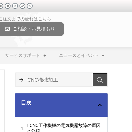
>ご注文までの流れはこちら
ご相談・お見積もり
サービスサポート
ニュースとイベント
目次
1.CNC工作機械の電気機器故障の原因
と分類