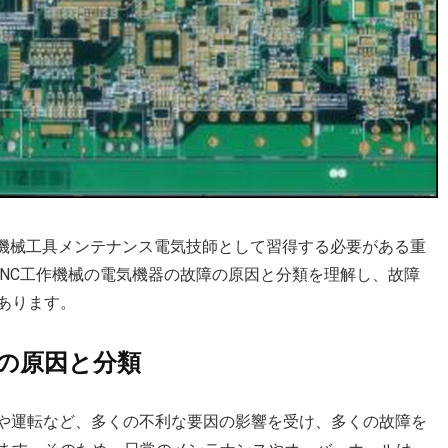
C機械工具メンテナンス電気技師として習得する必要がある重
CNC工作機械の電気機器の故障の原因と分類を理解し、故障
あります。
障の原因と分類
境や運転など、多くの不利な要因の影響を受け、多くの故障を