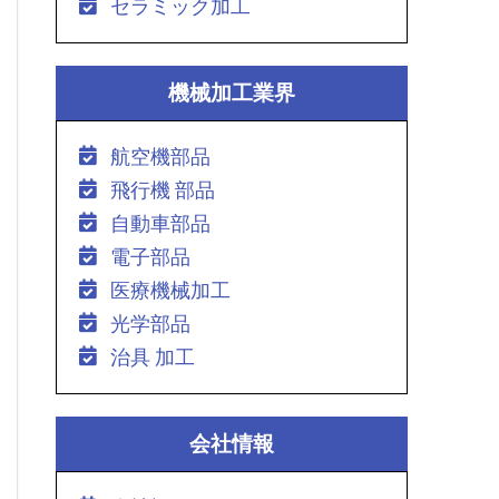
セラミック加工
機械加工業界
航空機部品
飛行機 部品
自動車部品
電子部品
医療機械加工
光学部品
治具 加工
会社情報