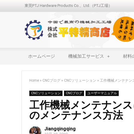
東莞PTJ Hardware Products Co.、Ltd.（PTJ工場）
ホームページ
機械加工サービス
材料
Home
»
CNCブログ
»
CNCソリューション
»
工作機械メンテナン
CNCソリューション
CNCブログ
ユーザーマニュアル
工作機械メンテナンス
のメンテナンス方法
Jiangqingqing