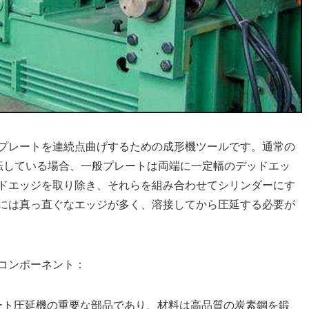
プレートを連続点曲げするための成形機ツールです。通常の
転している場合、一般プレートは両端に一定幅のデッドエッ
ドエッジを取り除き、それらを組み合わせてシリンダーにす
には真っ直ぐなエッジが多く、溶接してから圧延する必要が
コンポーネント：
ート圧延機の重要な部品であり、材料は高品質の炭素鋼を鍛