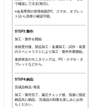
で確認して注文(発注)。
※会員専用の管理画面(PC、スマホ、タブレッ
ト)から見積り確認可能。
STEP3.製作:
加工・製作を開始
依頼受付後、部品加工・金属加工・試作・装置
のスペシャリストにより加工・製作作業開始。
進捗状況のモニタリングは、PC・スマホ・タ
ブレットなどから。
STEP4.納品:
完成品検品･発送
加工・製作完了。厳正チェック後、迅速に指定
納品先に納品。 完成品の到着を楽しみにお待
ちください。