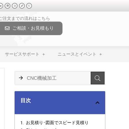
>ご注文までの流れはこちら
ご相談・お見積もり
サービスサポート
ニュースとイベント
目次
お見積り･図面でスピード見積り