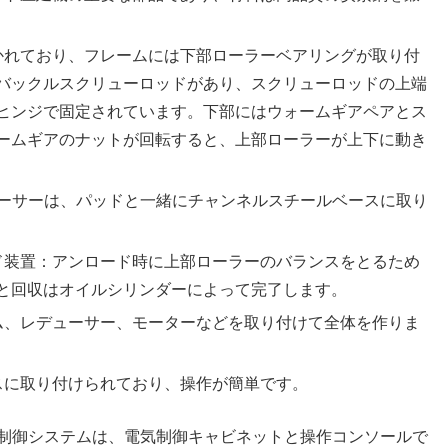
かれており、フレームには下部ローラーベアリングが取り付
バックルスクリューロッドがあり、スクリューロッドの上端
ヒンジで固定されています。下部にはウォームギアペアとス
ームギアのナットが回転すると、上部ローラーが上下に動き
デューサーは、パッドと一緒にチャンネルスチールベースに取り
ド装置：アンロード時に上部ローラーのバランスをとるため
と回収はオイルシリンダーによって完了します。
ム、レデューサー、モーターなどを取り付けて全体を作りま
スに取り付けられており、操作が簡単です。
制御システムは、電気制御キャビネットと操作コンソールで