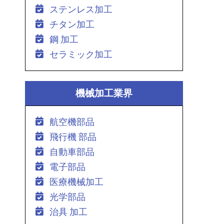
ステンレス加工
チタン加工
鋼 加工
セラミック加工
機械加工業界
航空機部品
飛行機 部品
自動車部品
電子部品
医療機械加工
光学部品
治具 加工