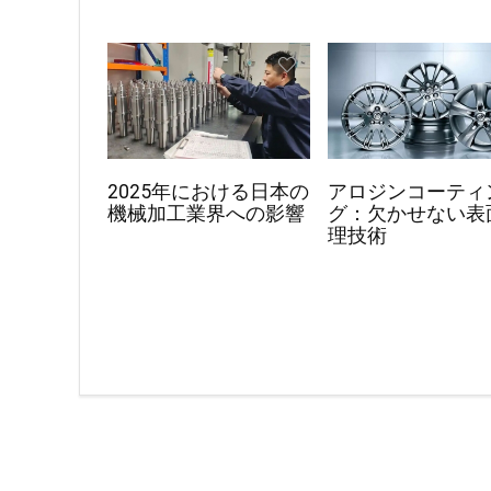
2025年における日本の
アロジンコーティ
機械加工業界への影響
グ：欠かせない表
理技術