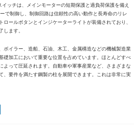
メインスイッチは、メインモーターの短期保護と過負荷保護を備え
ターで制御し、制御回路は信頼性の高い動作と長寿命のリレ
トロールボタンとインジケーターライトが装備されており、
了します。
、ボイラー、造船、石油、木工、金属構造などの機械製造業
基礎加工において重要な位置を占めています。ほとんどすべ
によって圧延されます。自動車や軍事産業など、さまざまな
て、要件を満たす鋼製の柱を展開できます。これは非常に実