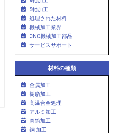
4軸加工
5軸加工
処理された材料
機械加工業界
CNC機械加工部品
サービスサポート
材料の種類
金属加工
樹脂加工
高温合金処理
アルミ加工
真鍮加工
銅 加工