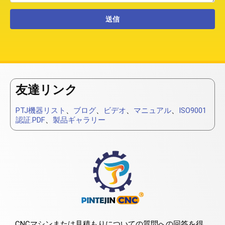
友達リンク
PTJ機器リスト
、
ブログ
、
ビデオ
、
マニュアル
、
ISO9001
認証.PDF
、
製品ギャラリー
CNCマシンまたは見積もりについての質問への回答を得