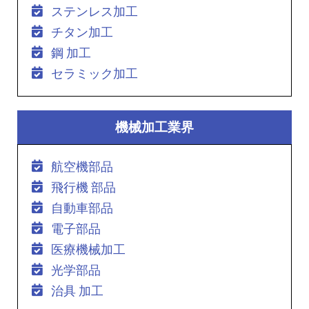
ステンレス加工
チタン加工
鋼 加工
セラミック加工
機械加工業界
航空機部品
飛行機 部品
自動車部品
電子部品
医療機械加工
光学部品
治具 加工