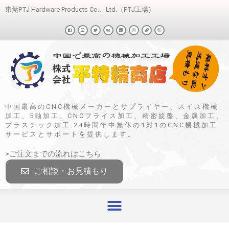
東莞PTJ Hardware Products Co.、Ltd.（PTJ工場）
中国最高のCNC機械メーカーとサプライヤー、スイス機械
加工、5軸加工、CNCフライス加工、精密旋盤、金属加工、
プラスチック加工.24時間年中無休の1対1のCNC機械加工
サービスとサポートを提供します。
>ご注文までの流れはこちら
ご相談・お見積もり