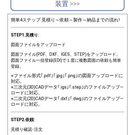
装置 >>>
簡単4ステップ 見積り～依頼～製作～納品までの流れ!
STEP1.見積り:
図面ファイルをアップロード
図面ファイル(PDF、DXF、IGES、STEP)をアップロード。
図面ファイル一括登録(EDI)で１度に複数図面の依頼も簡単
登録。
※ファイル形式｢.pdf｣｢.jpg｣｢.png｣の図面アップロードに
対応。
※三次元(3D)CADデータ｢.igs｣｢.step｣のファイルアップ―
ロードに対応。
※二次元(2D)CADデータ｢.dxf｣｢.dwg｣のファイルアップ―
ロードに対応。
STEP2.依頼:
見積り確認･注文