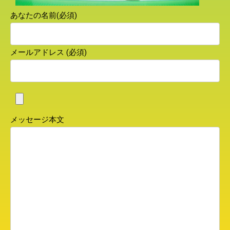
あなたの名前(必須)
メールアドレス (必須)
メッセージ本文