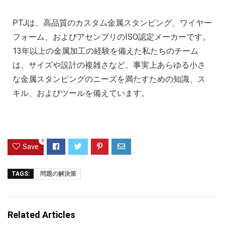
PTJは、高品質のカスタム金属スタンピング、ワイヤー
フォーム、およびアセンブリのISO認定メーカーです。
13年以上の金属加工の経験を備えた私たちのチーム
は、サイズや設計の複雑さなど、事実上あらゆる小さ
な金属スタンピングのニーズを満たすための知識、ス
キル、およびツールを備えています。
0
Save
TAGS:
問題の解決策
Related Articles