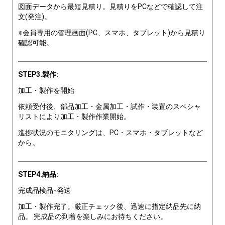
図面データから最短見積り。見積りをPCなどで確認して注
文(発注)。
※会員専用の管理画面(PC、スマホ、タブレット)から見積り
確認可能。
STEP3.製作:
加工・製作を開始
依頼受付後、部品加工・金属加工・試作・装置のスペシャ
リストにより加工・製作作業開始。
進捗状況のモニタリングは、PC・スマホ・タブレットなど
から。
STEP4.納品:
完成品検品･発送
加工・製作完了。厳正チェック後、迅速に指定納品先に納
品。 完成品の到着を楽しみにお待ちください。