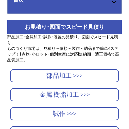
お見積り･図面でスピード見積り
部品加工･金属加工･試作･装置の見積り、図面でスピード見積
り。
ものづくり市場は、見積り～依頼～製作～納品まで簡単4ステ
ップ！1点物･小ロット･個別生産に対応!短納期・適正価格で高
品質加工。
部品加工 >>>
金属.樹脂加工 >>>
試作 >>>