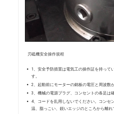
刃砥機安全操作規程
1、安全予防措置は電気工の操作証を持って
す。
2、起動前にモーターの銘板の電圧と周波数
3、機械の電源プラグ、コンセントの各足は
4、コードを乱用しないでください。コンセ
温、脂っこい、鋭いエッジのところから離れ