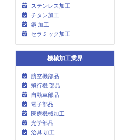
ステンレス加工
チタン加工
鋼 加工
セラミック加工
機械加工業界
航空機部品
飛行機 部品
自動車部品
電子部品
医療機械加工
光学部品
治具 加工