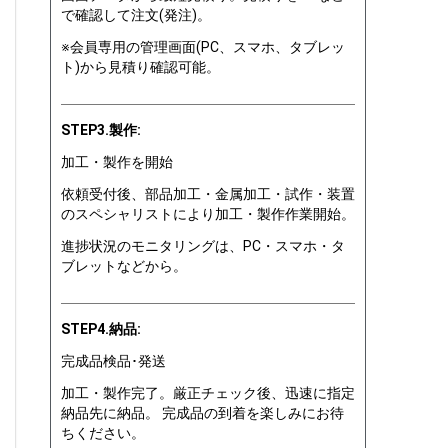
で確認して注文(発注)。
※会員専用の管理画面(PC、スマホ、タブレッ
ト)から見積り確認可能。
STEP3.製作:
加工・製作を開始
依頼受付後、部品加工・金属加工・試作・装置
のスペシャリストにより加工・製作作業開始。
進捗状況のモニタリングは、PC・スマホ・タ
ブレットなどから。
STEP4.納品:
完成品検品･発送
加工・製作完了。厳正チェック後、迅速に指定
納品先に納品。 完成品の到着を楽しみにお待
ちください。