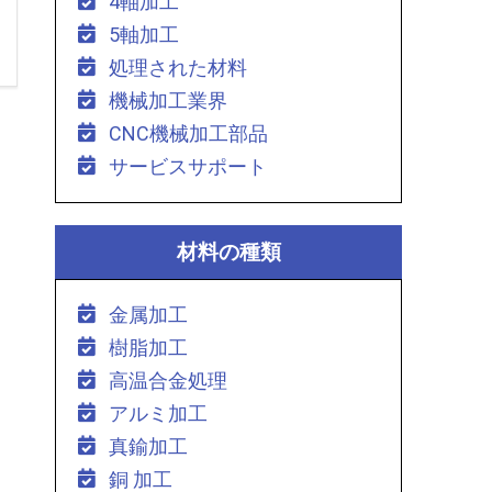
4軸加工
5軸加工
処理された材料
機械加工業界
CNC機械加工部品
サービスサポート
材料の種類
金属加工
樹脂加工
高温合金処理
アルミ加工
真鍮加工
銅 加工