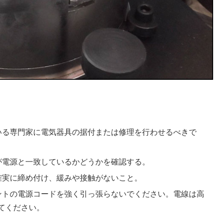
いる専門家に電気器具の据付または修理を行わせるべきで
が電源と一致しているかどうかを確認する。
確実に締め付け、緩みや接触がないこと。
ントの電源コードを強く引っ張らないでください。電線は高
てください。