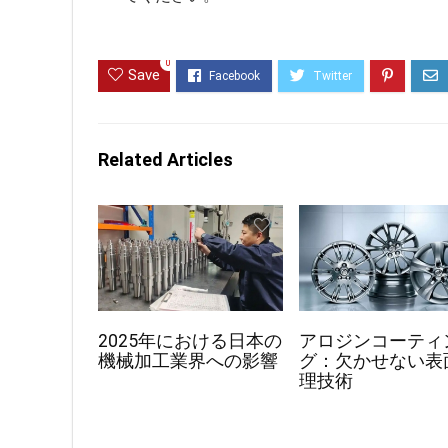
0
Save
Related Articles
2025年における日本の
アロジンコーティ
機械加工業界への影響
グ：欠かせない表
理技術