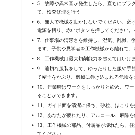
5、故障や異常音が発生したら、直ちにプラ
て、検査修理を行う。
6、無人で機械を動かしないでください。必
電源を切り、赤いボタンを押してください。
7、仕事場の清潔さを維持し、湿気、乱雑、
ます。子供や見学者を工作機械から離れて、
8、工作機械は最大切削能力を超えてはいけ
9、適切な服装をして、ゆったりした服や手
て帽子をかぶり、機械に巻き込まれる危険を
10、作業時はワークをしっかりと締め、ワ
ることができます。
11、ガイド面を清潔に保ち、砂粒、ほこり
12、あなたが疲れたり、アルコール、麻酔
13、工作機械の部品、付属品が壊れたら、
てください。