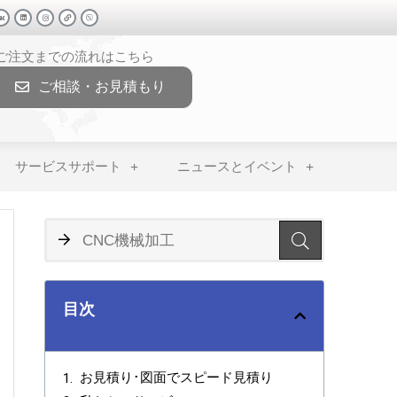
>ご注文までの流れはこちら
ご相談・お見積もり
サービスサポート
ニュースとイベント
目次
お見積り･図面でスピード見積り