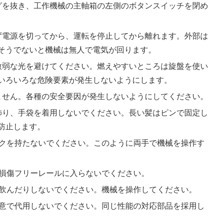
グを抜き、工作機械の主軸箱の左側のボタンスイッチを閉め
ず電源を切ってから、運転を停止してから離れます。外部は
そうでないと機械は無人で電気が回ります。
微弱な光を避けてください。燃えやすいところは旋盤を使い
いろいろな危険要素が発生しないようにします。
ません。各種の安全要因が発生しないようにしてください。
飾り、手袋を着用しないでください。長い髪はピンで固定し
防止します。
ークを持たないでください。このように両手で機械を操作す
を損傷フリーレールに入らないでください。
を飲んだりしないでください。機械を操作してください。
任意で代用しないでください。同じ性能の対応部品を採用し