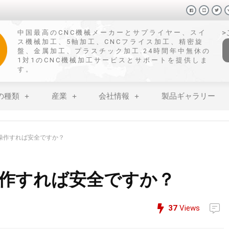
中国最高のCNC機械メーカーとサプライヤー、スイ
ス機械加工、5軸加工、CNCフライス加工、精密旋
盤、金属加工、プラスチック加工.24時間年中無休の
1対1のCNC機械加工サービスとサポートを提供しま
す。
の種類
産業
会社情報
製品ギャラリー
操作すれば安全ですか？
作すれば安全ですか？
37
Views