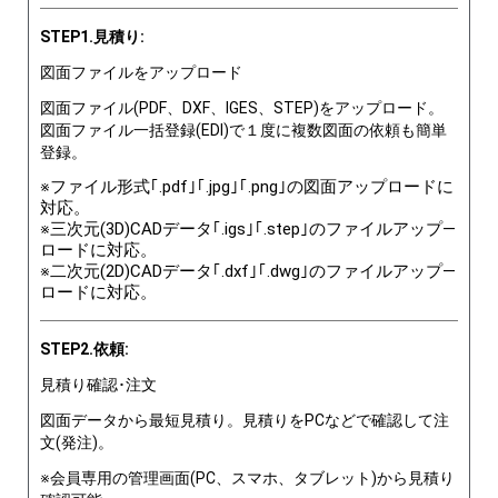
STEP1.見積り:
図面ファイルをアップロード
図面ファイル(PDF、DXF、IGES、STEP)をアップロード。
図面ファイル一括登録(EDI)で１度に複数図面の依頼も簡単
登録。
※ファイル形式｢.pdf｣｢.jpg｣｢.png｣の図面アップロードに
対応。
※三次元(3D)CADデータ｢.igs｣｢.step｣のファイルアップ―
ロードに対応。
※二次元(2D)CADデータ｢.dxf｣｢.dwg｣のファイルアップ―
ロードに対応。
STEP2.依頼:
見積り確認･注文
図面データから最短見積り。見積りをPCなどで確認して注
文(発注)。
※会員専用の管理画面(PC、スマホ、タブレット)から見積り