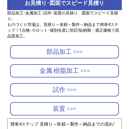
お見積り･図面でスピード見積り
部品加工･金属加工･試作･装置の見積り、図面でスピード見積
り。
ものづくり市場は、見積り～依頼～製作～納品まで簡単4ステ
ップ！1点物･小ロット･個別生産に対応!短納期・適正価格で高
品質加工。
部品加工 >>>
金属.樹脂加工 >>>
試作 >>>
装置 >>>
簡単4ステップ 見積り～依頼～製作～納品までの流れ!