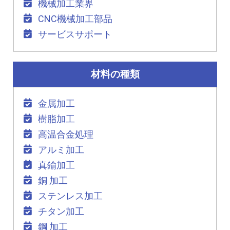
機械加工業界
CNC機械加工部品
サービスサポート
材料の種類
金属加工
樹脂加工
高温合金処理
アルミ加工
真鍮加工
銅 加工
ステンレス加工
チタン加工
鋼 加工