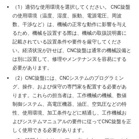
（1）適切な使用環境を選択してください。 CNC旋盤
の使用環境（温度、湿度、振動、電源電圧、周波
数、干渉など）は、機械の正常な動作に影響を与え
るため、機械を設置する際は、機械の取扱説明書に
記載されている設置条件や要件を厳守してくださ
い。経済状況が許せば、CNC旋盤は通常の機械設備と
は別に設置して、修理やメンテナンスを容易にする
必要があります。
（2）CNC旋盤には、CNCシステムのプログラミン
グ、操作、および保守の専門家を配置する必要があ
ります。これらの担当者は、工作機械の機械、数値
制御システム、高電圧機器、油圧、空気圧などの特
性、使用環境、加工条件などに精通し、工作機械お
よびシステムマニュアルの要件に従ってCNC旋盤を正
しく使用できる必要があります。