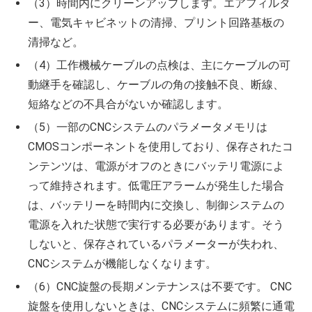
（3）時間内にクリーンアップします。エアフィルタ
ー、電気キャビネットの清掃、プリント回路基板の
清掃など。
（4）工作機械ケーブルの点検は、主にケーブルの可
動継手を確認し、ケーブルの角の接触不良、断線、
短絡などの不具合がないか確認します。
（5）一部のCNCシステムのパラメータメモリは
CMOSコンポーネントを使用しており、保存されたコ
ンテンツは、電源がオフのときにバッテリ電源によ
って維持されます。低電圧アラームが発生した場合
は、バッテリーを時間内に交換し、制御システムの
電源を入れた状態で実行する必要があります。そう
しないと、保存されているパラメーターが失われ、
CNCシステムが機能しなくなります。
（6）CNC旋盤の長期メンテナンスは不要です。 CNC
旋盤を使用しないときは、CNCシステムに頻繁に通電