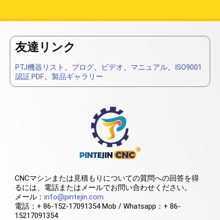
友達リンク
PTJ機器リスト
、
ブログ
、
ビデオ
、
マニュアル
、
ISO9001
認証.PDF
、
製品ギャラリー
CNCマシンまたは見積もりについての質問への回答を得
るには、電話またはメールでお問い合わせください。
メール：
info@pintejin.com
電話：+ 86-152-17091354 Mob / Whatsapp：+ 86-
15217091354