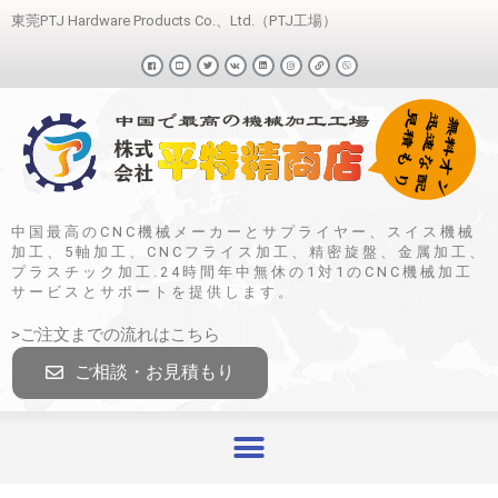
東莞PTJ Hardware Products Co.、Ltd.（PTJ工場）
中国最高のCNC機械メーカーとサプライヤー、スイス機械
加工、5軸加工、CNCフライス加工、精密旋盤、金属加工、
プラスチック加工.24時間年中無休の1対1のCNC機械加工
サービスとサポートを提供します。
>ご注文までの流れはこちら
ご相談・お見積もり