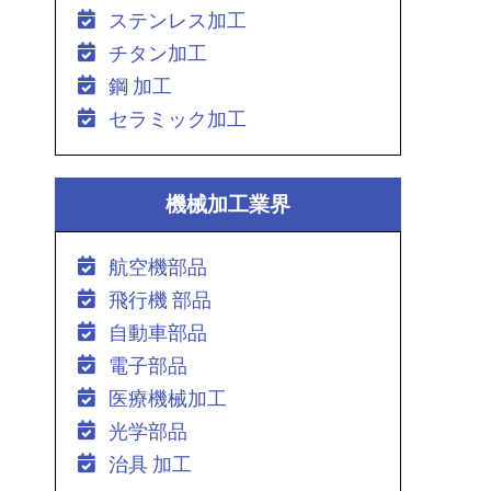
ステンレス加工
チタン加工
鋼 加工
セラミック加工
機械加工業界
航空機部品
飛行機 部品
自動車部品
電子部品
医療機械加工
光学部品
治具 加工