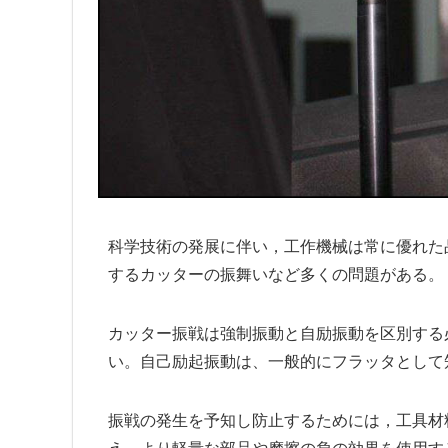
科学技術の発展に伴い，工作機械は常に優れた
するカッターの振舞いなど多くの問題がある。
カッター振戦は強制振動と自励振動を区別する
い。自己励起振動は、一般的にフラッタとして
振戦の発生を予知し防止するためには，工具材