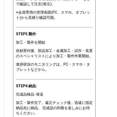
で確認して注文(発注)。
※会員専用の管理画面(PC、スマホ、タブレッ
ト)から見積り確認可能。
STEP3.製作:
加工・製作を開始
依頼受付後、部品加工・金属加工・試作・装置
のスペシャリストにより加工・製作作業開始。
進捗状況のモニタリングは、PC・スマホ・タ
ブレットなどから。
STEP4.納品:
完成品検品･発送
加工・製作完了。厳正チェック後、迅速に指定
納品先に納品。 完成品の到着を楽しみにお待
ちください。