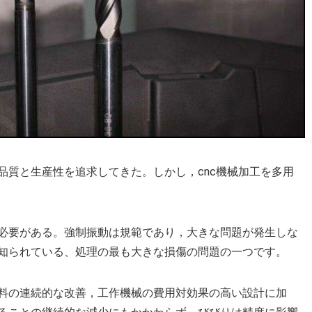
品質と生産性を追求してきた。しかし，cnc機械加工を多用
必要がある。強制振動は規範であり，大きな問題が発生しな
知られている、処理の最も大きな損傷の問題の一つです。
料の連続的な改善，工作機械の費用対効果の高い設計に加