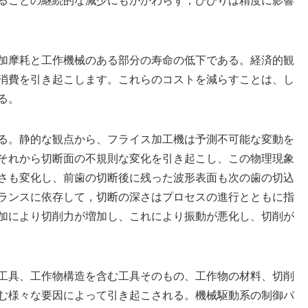
ることの継続的な減少にもかかわらず，びびりは精度に影響
加摩耗と工作機械のある部分の寿命の低下である。経済的観
消費を引き起こします。これらのコストを減らすことは、し
る。
る。静的な観点から、フライス加工機は予測不可能な変動を
それから切断面の不規則な変化を引き起こし、この物理現象
さも変化し、前歯の切断後に残った波形表面も次の歯の切込
ランスに依存して，切断の深さはプロセスの進行とともに指
加により切削力が増加し、これにより振動が悪化し、切削が
工具、工作物構造を含む工具そのもの、工作物の材料、切削
む様々な要因によって引き起こされる。機械駆動系の制御パ