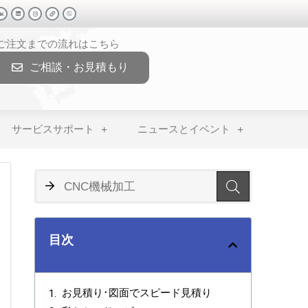
>ご注文までの流れはこちら
ご相談・お見積もり
サービスサポート
ニュースとイベント
目次
お見積り･図面でスピード見積り