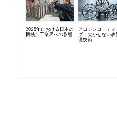
2025年における日本の
アロジンコーティ
機械加工業界への影響
グ：欠かせない表
理技術