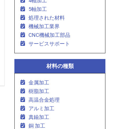
4軸加工
5軸加工
処理された材料
機械加工業界
CNC機械加工部品
サービスサポート
材料の種類
金属加工
樹脂加工
高温合金処理
アルミ加工
真鍮加工
銅 加工