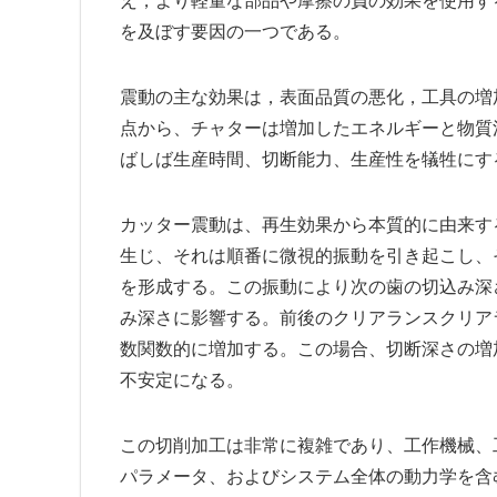
え，より軽量な部品や摩擦の負の効果を使用す
を及ぼす要因の一つである。
震動の主な効果は，表面品質の悪化，工具の増
点から、チャターは増加したエネルギーと物質
ばしば生産時間、切断能力、生産性を犠牲にす
カッター震動は、再生効果から本質的に由来す
生じ、それは順番に微視的振動を引き起こし、
を形成する。この振動により次の歯の切込み深
み深さに影響する。前後のクリアランスクリア
数関数的に増加する。この場合、切断深さの増
不安定になる。
この切削加工は非常に複雑であり、工作機械、
パラメータ、およびシステム全体の動力学を含